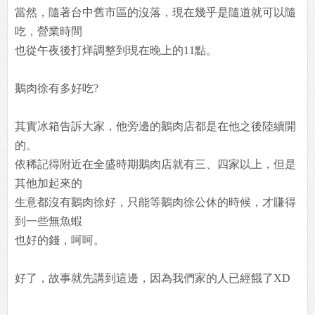
當然，隨著台中舊市區的沒落，現在幾乎是隨道就可以隨
吃，營業時間
也從午夜後打烊調整到現在晚上的11點。
鵝肉徐有多好吃?
其實冰箱告訴大家，他旁邊的鵝肉店都是在他之後陸續開
的。
依稀記得附近在全盛時期鵝肉店就有三、四家以上，但是
其他加起來的
生意都沒有鵝肉徐好，只能等鵝肉徐公休的時候，才賺得
到一些無魚蝦
也好的錢，呵呵。
好了，故事就先講到這邊，因為我們家的人已經餓了XD