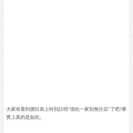
大家有看到價目表上特別註明"僅此一家別無分店"了吧?事
實上真的是如此。