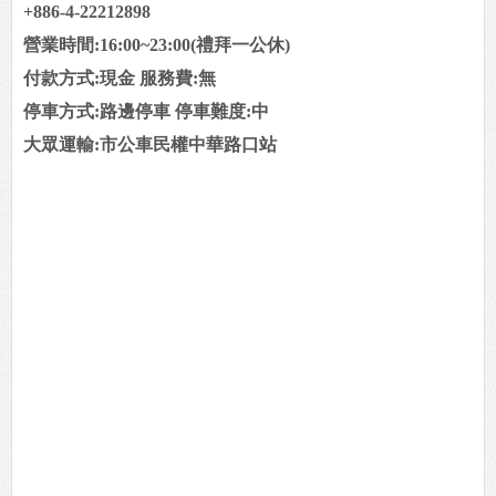
+886-4-22212898
營業時間:16:00~23:00(禮拜一公休)
付款方式:現金 服務費:無
停車方式:路邊停車 停車難度:中
大眾運輸:市公車民權中華路口站