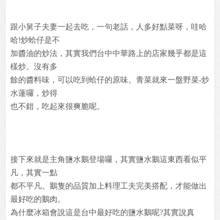
跟小舅子夫妻一起去吃，一句老話，人多好點菜呀，哇哈
哈!炒蛤仔是不
加醬油的炒法，其實我們台中中華路上的店家幾乎都是這
樣炒。沒有多
餘的醬料味，可以吃到蛤仔的原味。青菜就來一盤野菜-炒
水蓮囉，炒得
也不錯，吃起來很爽脆呢。
接下來就是主角鹽水鵝登場囉，其實鹽水鵝這東西看似平
凡，其實一點
都不平凡。鵝隻的品質加上料理工夫完美搭配，才能做出
最好吃的鵝肉。
為什麼冰箱會說這是台中最好吃的鹽水鵝呢?其實說真