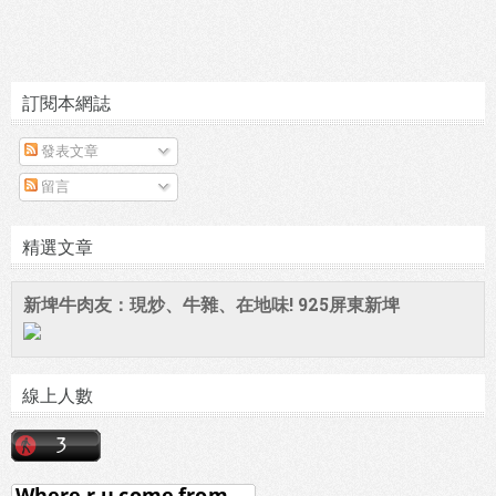
訂閱本網誌
發表文章
留言
精選文章
新埤牛肉友：現炒、牛雜、在地味! 925屏東新埤
線上人數