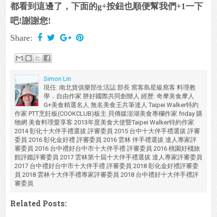
都看到這邊了，下面的g+按鈕也順便幫我們+1一下
吧!謝謝您!
Share:
Simon Lin
現任: 南北貨俱樂部生活誌 部長 窩客島星級窩客 料理教
學．自由作家 胖好國際共同創辦人 經歷: 奇摩美食摩人
G+美食精選名人 無名美食王共筆達人 Taipei Walker特約
作家 PTT烹飪板(COOKCLUB)板主 貝傳媒澎湖美食專欄作家 friday 購
物網 美食料理愛享客 2013年度美食大使暨Taipei Walker特約作家
2014 彰化十大伴手禮選拔 評審委員 2015 台中十大伴手禮選拔 評審
委員 2016 彰化金好禮 評審委員 2016 雲林 伴手禮選拔 達人專家評
審委員 2016 台中禮好台中市十大伴手禮 評審委員 2016 桃園好棧旅
館評鑑評審委員 2017 雲林第十屆十大伴手禮選拔 達人專家評審委員
2017 台中禮好台中市十大伴手禮 評審委員 2018 彰化金好禮評審委
員 2018 雲林十大伴手禮專家評審委員 2018 台中禮好十大伴手禮評
審委員
Related Posts: