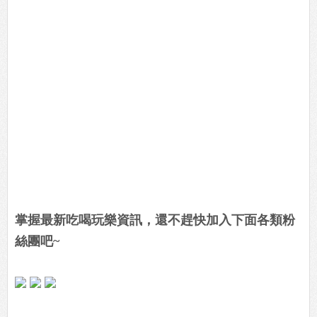
掌握最新吃喝玩樂資訊，還不趕快加入下面各類粉
絲團吧~