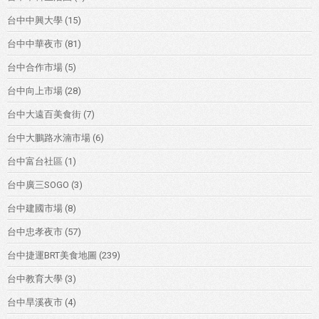
台中中興大學
(15)
台中中華夜市
(81)
台中合作市場
(5)
台中向上市場
(28)
台中大遠百美食街
(7)
台中大鵬路水湳市場
(6)
台中富台社區
(1)
台中廣三SOGO
(3)
台中建國市場
(8)
台中忠孝夜市
(57)
台中捷運BRT美食地圖
(239)
台中教育大學
(3)
台中旱溪夜市
(4)