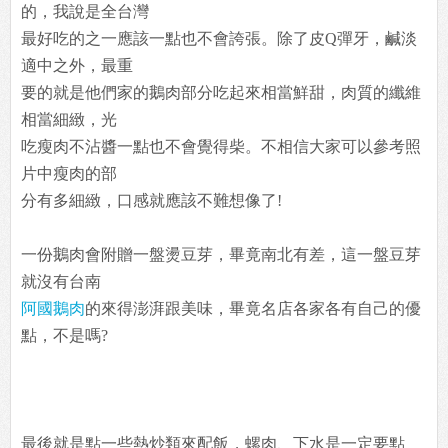
的，我說是全台灣
最好吃的之一應該一點也不會誇張。除了皮Q彈牙，鹹淡
適中之外，最重
要的就是他們家的鵝肉部分吃起來相當鮮甜，肉質的纖維
相當細緻，光
吃瘦肉不沾醬一點也不會覺得柴。不相信大家可以參考照
片中瘦肉的部
分有多細緻，口感就應該不難想像了!
一份鵝肉會附贈一盤燙豆芽，畢竟南北有差，這一盤豆芽
就沒有台南
阿國鵝肉
的來得澎湃跟美味，畢竟名店各家各有自己的優
點，不是嗎?
最後就是點一些熱炒類來配飯，螺肉、下水是一定要點