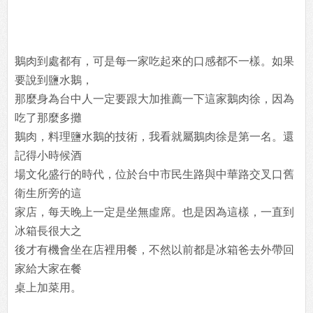
鵝肉到處都有，可是每一家吃起來的口感都不一樣。如果
要說到鹽水鵝，
那麼身為台中人一定要跟大加推薦一下這家鵝肉徐，因為
吃了那麼多攤
鵝肉，料理鹽水鵝的技術，我看就屬鵝肉徐是第一名。還
記得小時候酒
場文化盛行的時代，位於台中市民生路與中華路交叉口舊
衛生所旁的這
家店，每天晚上一定是坐無虛席。也是因為這樣，一直到
冰箱長很大之
後才有機會坐在店裡用餐，不然以前都是冰箱爸去外帶回
家給大家在餐
桌上加菜用。