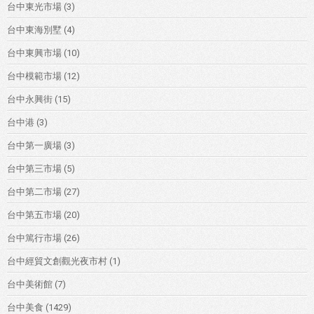
台中東光市場
(3)
台中東海別墅
(4)
台中東興市場
(10)
台中模範市場
(12)
台中永興街
(15)
台中港
(3)
台中第一廣場
(3)
台中第三市場
(5)
台中第二市場
(27)
台中第五市場
(20)
台中篤行市場
(26)
台中經貿文創觀光夜市村
(1)
台中美術館
(7)
台中美食
(1429)