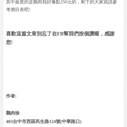
其中最貴的是鵝肉我好像點350元的，剩下的大家就請參
考價目表吧!
喜歡這篇文章別忘了在FB幫我們按個讚喔，感謝
您!
作者:
鵝肉徐
403台中市西區民生路124號(中華路口)