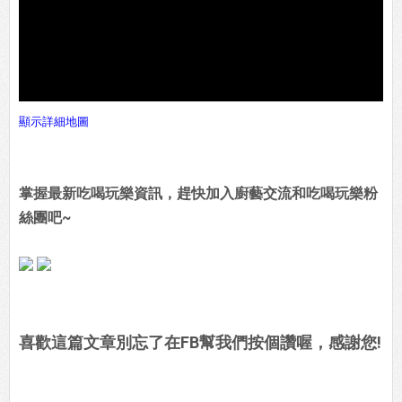
顯示詳細地圖
掌握最新吃喝玩樂資訊，趕快加入廚藝交流和吃喝玩樂粉
絲團吧~
喜歡這篇文章別忘了在FB幫我們按個讚喔，感謝您!