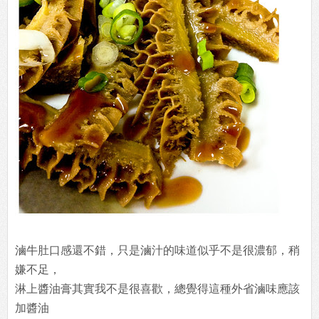
滷牛肚口感還不錯，只是滷汁的味道似乎不是很濃郁，稍
嫌不足，
淋上醬油膏其實我不是很喜歡，總覺得這種外省滷味應該
加醬油