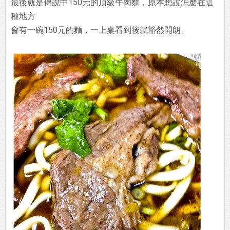
最後就是傳說中150元的頂級牛肉麵，原本想說怎麼在這
種地方
會有一碗150元的麵，一上桌看到後就豁然開朗。