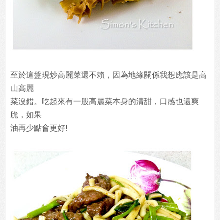
至於這盤現炒高麗菜還不賴，因為地緣關係我想應該是高
山高麗
菜沒錯。吃起來有一股高麗菜本身的清甜，口感也還爽
脆，如果
油再少點會更好!