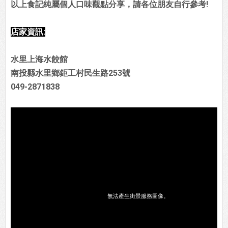
以上食記純屬個人口味觀點分享，請各位朋友自行參考!
店家資訊:
水里上海水餃館
南投縣水里鄉鉅工村民生路253號
049-2871838