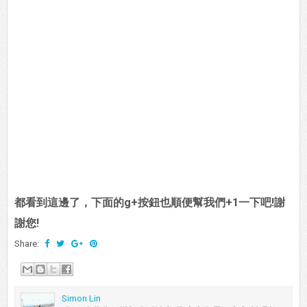
都看到這邊了，下面的g+按鈕也順便幫我們+1一下吧!謝
謝您!
Share:
Simon Lin