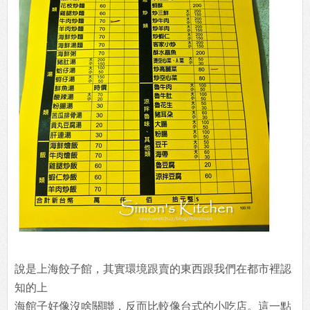
說是上海餃子館，其實環境跟賣的東西跟我們在都市裡認
知的上
海館子好像沒啥關聯，反而比較像台式的小吃店。這一點