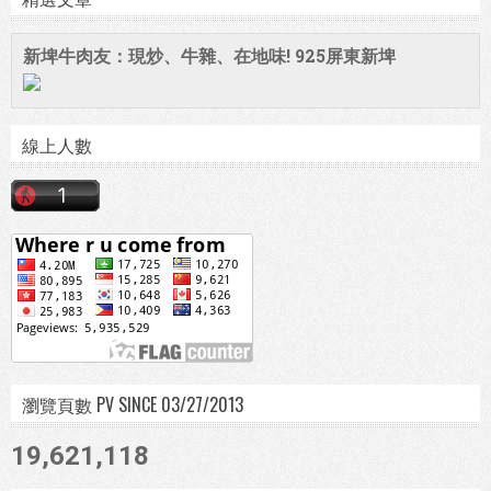
新埤牛肉友：現炒、牛雜、在地味! 925屏東新埤
線上人數
瀏覽頁數 PV SINCE 03/27/2013
19,621,118