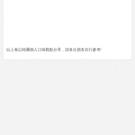
以上食記純屬個人口味觀點分享，請各位朋友自行參考!