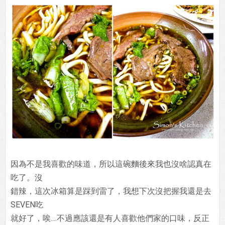
因為不是我喜歡的味道，所以這碗麵後來我也沒啥認真在
吃了。沒
錯辣，這次冰箱算是踩到雷了，我想下次沒把握我還是去
SEVEN吃
就好了，唉....不過應該還是有人喜歡他們家的口味，反正