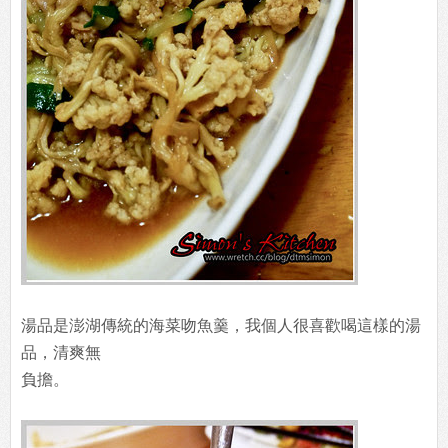
湯品是澎湖傳統的海菜吻魚羹，我個人很喜歡喝這樣的湯
品，清爽無
負擔。