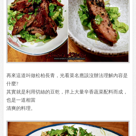
再來這道叫做松柏長青，光看菜名應該沒辦法理解內容是
什麼?
其實就是利用切絲的豆乾，拌上大量辛香蔬菜配料而成，
也是一道相當
清爽的料理。