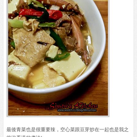
最後青菜也是很重要辣，空心菜跟豆芽炒在一起也是我之