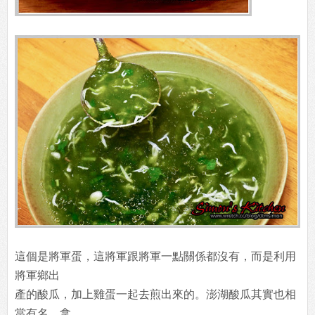
這個是將軍蛋，這將軍跟將軍一點關係都沒有，而是利用
將軍鄉出
產的酸瓜，加上雞蛋一起去煎出來的。澎湖酸瓜其實也相
當有名，拿