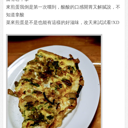
來煎蛋我倒是第一次嚐到，酸酸的口感開胃又解膩說，不
知道拿酸
菜來煎蛋是不是也能有這樣的好滋味，改天來試試看!XD