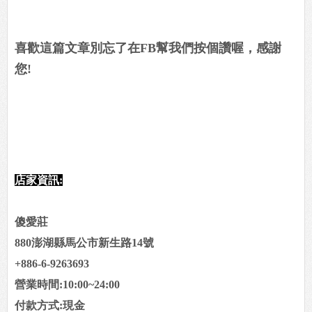
喜歡這篇文章別忘了在FB幫我們按個讚喔，感謝
您!
店家資訊:
傻愛莊
880澎湖縣馬公市新生路14號
+886-6-9263693
營業時間:10:00~24:00
付款方式:現金