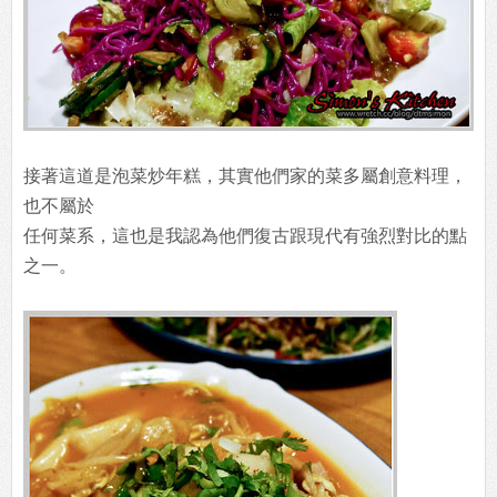
接著這道是泡菜炒年糕，其實他們家的菜多屬創意料理，
也不屬於
任何菜系，這也是我認為他們復古跟現代有強烈對比的點
之一。