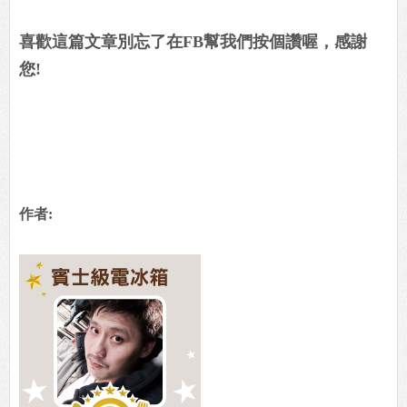
喜歡這篇文章別忘了在FB幫我們按個讚喔，感謝
您!
作者: