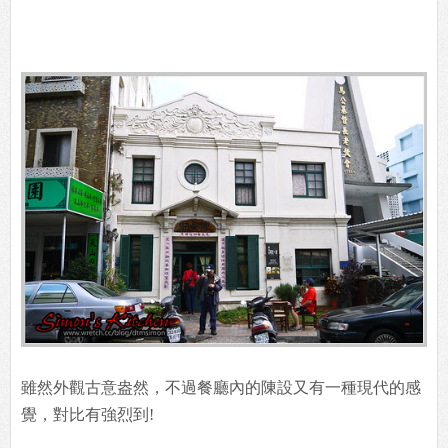
雖然外觀古意盎然，不過餐廳內的陳設又有一種現代的感
覺，對比有強烈到!