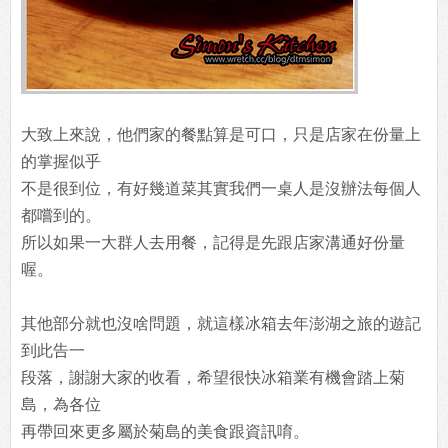
大致上來說，他們家的餐點算是可口，只是店家在份量上
的掌握似乎
不是很到位，有好幾道菜其實我們一桌人是沒辦法每個人
都嚐到的。
所以如果一大群人去用餐，記得是先跟店家溝通好份量
喔。
其他部分就也沒啥問題，就這樣冰箱去年澎湖之旅的遊記
到此告一
段落，謝謝大家的收看，希望很快冰箱業有機會踏上菊
島，為各位
再帶回來更多屬於菊島的美食跟資訊唷。