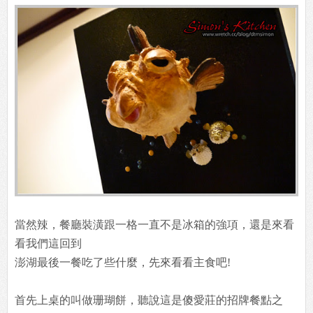
當然辣，餐廳裝潢跟一格一直不是冰箱的強項，還是來看
看我們這回到
澎湖最後一餐吃了些什麼，先來看看主食吧!
首先上桌的叫做珊瑚餅，聽說這是傻愛莊的招牌餐點之