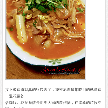
接下來這道就真的很厲害了，我來澎湖最想吃到的就是這
一道花菜乾
炒肉絲。花菜應該是澎湖大宗的農作物，在盛產的時候澎