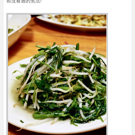
前沒看過的煮法!