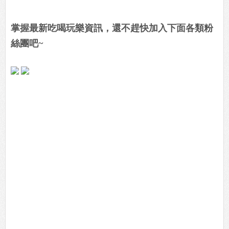
掌握最新吃喝玩樂資訊，還不趕快加入下面各類粉
絲團吧~