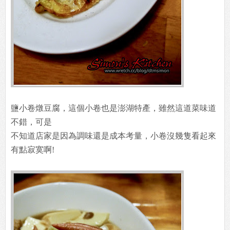
鹽小卷燉豆腐，這個小卷也是澎湖特產，雖然這道菜味道
不錯，可是
不知道店家是因為調味還是成本考量，小卷沒幾隻看起來
有點寂寞啊!