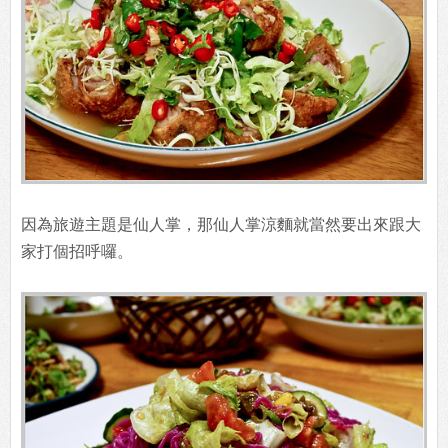
因為旅遊主題是仙人掌，那仙人掌涼麵就當然要出來跟大
家打個招呼囉。