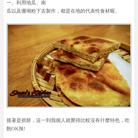
一。利用地瓜、南
瓜以及珊瑚粉下去製作，都是在地的代表性食材喔。
接著是抓餅，這一到我個人就覺得比較沒有什麼特色，吃
飽OK辣!