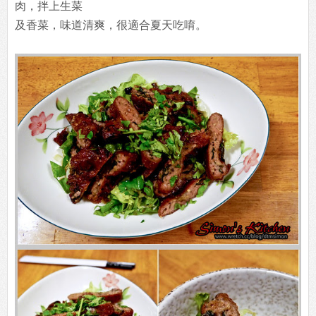
肉，拌上生菜
及香菜，味道清爽，很適合夏天吃唷。