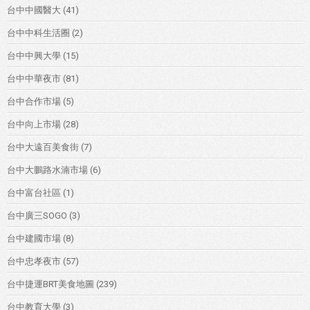
台中中國醫大
(41)
台中中科生活圈
(2)
台中中興大學
(15)
台中中華夜市
(81)
台中合作市場
(5)
台中向上市場
(28)
台中大遠百美食街
(7)
台中大鵬路水湳市場
(6)
台中富台社區
(1)
台中廣三SOGO
(3)
台中建國市場
(8)
台中忠孝夜市
(57)
台中捷運BRT美食地圖
(239)
台中教育大學
(3)