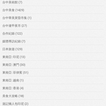
台中美術館
(7)
台中美食
(1429)
台中華美黃昏市集
(1)
台中逢甲夜市
(27)
合作紀錄
(122)
媒體專訪紀錄
(7)
日本旅遊
(129)
東南亞::印尼
(13)
東南亞::澳門
(30)
東南亞::菲律賓
(51)
東南亞::越南
(1)
東南亞::香港
(4)
美食大攻略
(18)
遊記懶人包印尼
(2)