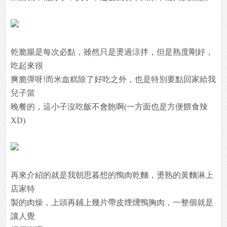
乾脆腸是每次必點，雖然只是燙過涼拌，但是熟度剛好，
吃起來很
爽脆彈呀!而米血糕除了好吃之外，也是特別要點回家給我
兒子當
晚餐的，這小子沒吃飯不會飽啊(一方面也是方便餵食辣
XD)
再來介紹的就是我朝思暮想的鴨肉乾麵，燙熟的黃麵淋上
店家特
製的肉燥，上頭再鋪上幾片帶皮煙燻鴨胸肉，一整個就是
讓人覺