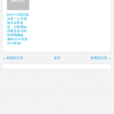
[台中小吃][北區
404] 一心市場
無名深夜食
堂，22點開始
排隊是必須的-
當歸鴨麵線、
滷味(台中美食
台中旅遊)
← 較新的文章
首頁
較舊的文章 →