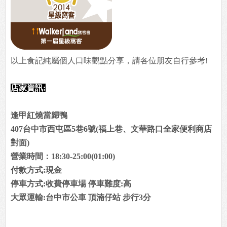
以上食記純屬個人口味觀點分享，請各位朋友自行參考!
店家資訊:
逢甲紅燒當歸鴨
407台中市西屯區5巷6號(福上巷、文華路口全家便利商店
對面)
營業時間：18:30-25:00(01:00)
付款方式:現金
停車方式:收費停車場 停車難度:高
大眾運輸:台中市公車 頂湳仔站 步行3分