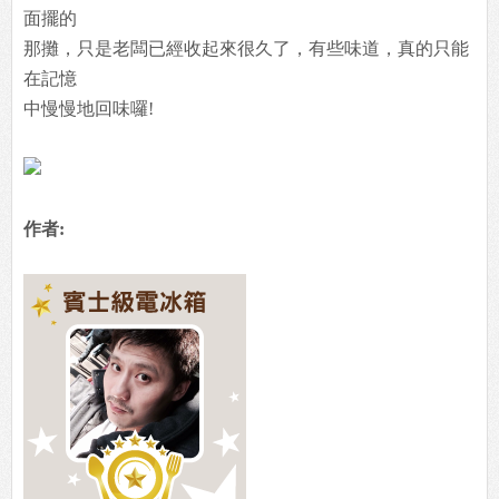
面擺的
那攤，只是老闆已經收起來很久了，有些味道，真的只能
在記憶
中慢慢地回味囉!
作者: