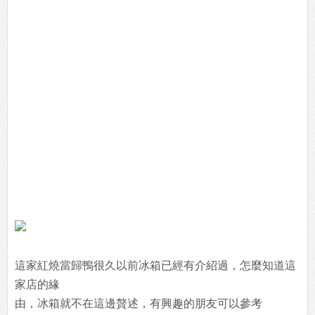
這家紅燒當歸鴨很久以前冰箱已經有介紹過，怎麼知道這
家店的緣
由，冰箱就不在這邊贅述，有興趣的朋友可以參考