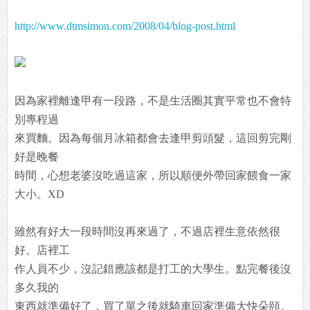
http://www.dtmsimon.com/2008/04/blog-post.html
因為家裡離逢甲有一段路，不是生活圈其實平常也不會特
別專程過
來買麵。因為每個月冰箱都會去逢甲剪頭髮，這回剪完剛
好是晚餐
時間，心想老婆沒吃過這家，所以順便外帶回家餵食一家
大小。XD
雖然有好大一段時間沒再來過了，不過店裡生意依然很
好。店裡工
作人員不少，沒記錯應該都是打工的大學生。點完餐後沒
多久我的
東西就準備好了，買了單之後就騎車回家準備大快朵頤。