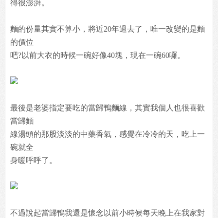
得很澎湃。
麵的份量其實不算小，將近20年過去了，唯一改變的是麵
的價位
吧?以前大衣的時候一碗好像40塊，現在一碗60囉。
最後是老婆指定要吃的當歸鴨麵線，其實我個人也很喜歡
當歸麵
線湯頭的那股淡淡的中藥香氣，感覺在冷冷的天，吃上一
碗就全
身暖呼呼了。
不過說起當歸鴨我還是懷念以前小時候每天晚上在我家對