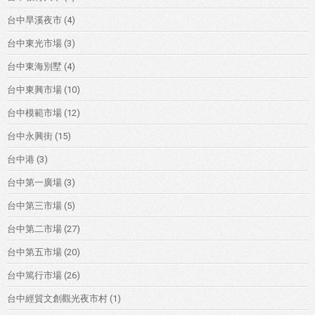
台中旱溪夜市
(4)
台中東光市場
(3)
台中東海別墅
(4)
台中東興市場
(10)
台中模範市場
(12)
台中永興街
(15)
台中港
(3)
台中第一廣場
(3)
台中第三市場
(5)
台中第二市場
(27)
台中第五市場
(20)
台中篤行市場
(26)
台中經貿文創觀光夜市村
(1)