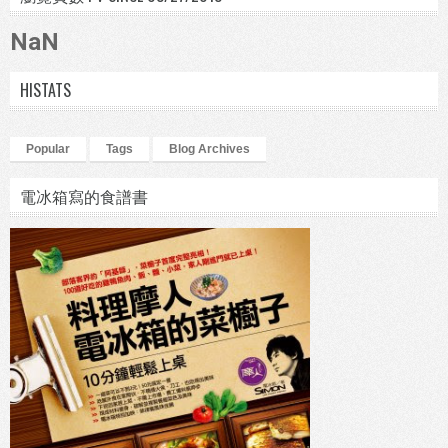
NaN
HISTATS
Popular
Tags
Blog Archives
電冰箱寫的食譜書