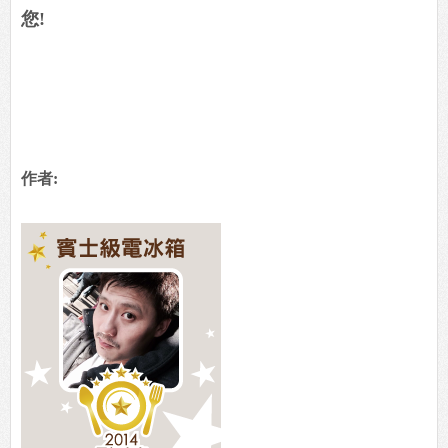
您!
作者: