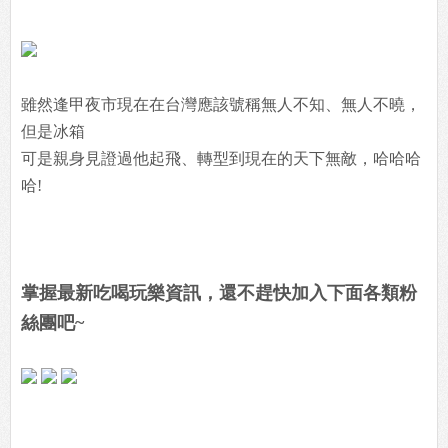
雖然逢甲夜市現在在台灣應該號稱無人不知、無人不曉，
但是冰箱
可是親身見證過他起飛、轉型到現在的天下無敵，哈哈哈
哈!
掌握最新吃喝玩樂資訊，還不趕快加入下面各類粉
絲團吧~