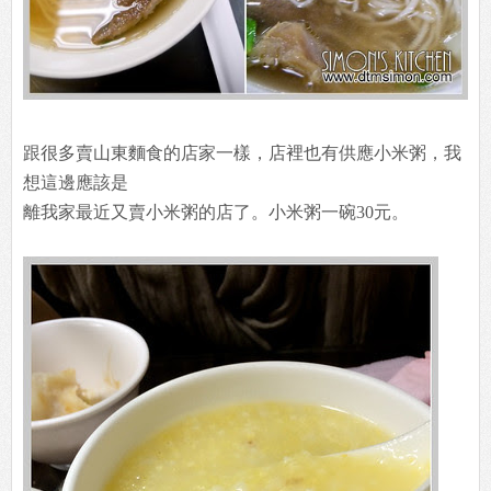
跟很多賣山東麵食的店家一樣，店裡也有供應小米粥，我
想這邊應該是
離我家最近又賣小米粥的店了。小米粥一碗30元。