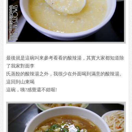
最後就是這碗叫來參考看看的酸辣湯，其實大家都知道除
了我家對面李
氏蒸餃的酸辣湯之外，我很少在外面喝到滿意的酸辣湯。
這回到山東喝
這碗，咦?感覺還不錯喔!