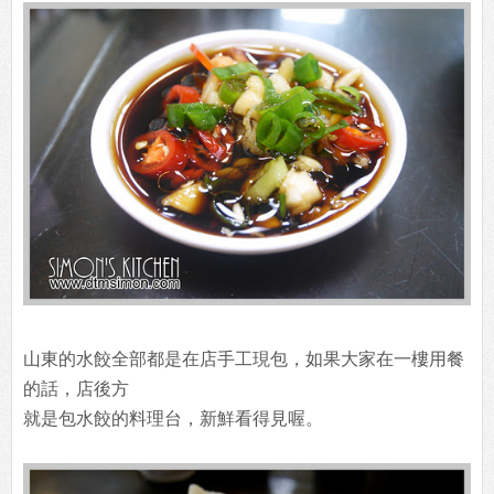
山東的水餃全部都是在店手工現包，如果大家在一樓用餐
的話，店後方
就是包水餃的料理台，新鮮看得見喔。