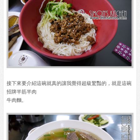
接下來要介紹這碗就真的讓我覺得超級驚豔的，就是這碗
招牌半筋半肉
牛肉麵。