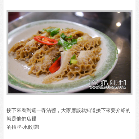
接下來看到這一碟沾醬，大家應該就知道接下來要介紹的
就是他們店裡
的招牌-水餃囉!