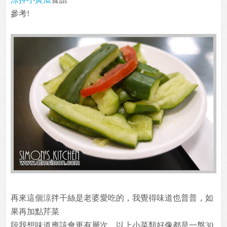
參考!
再來這個涼拌干絲是老婆愛吃的，我覺得味道也普普，如
果再加點芹菜
段我想味道應該會更有層次。以上小菜類好像都是一盤30