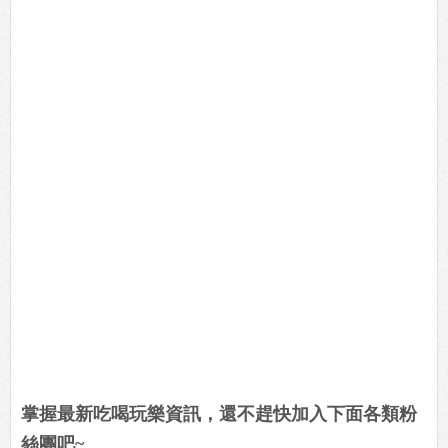
掌握最新吃喝玩樂資訊，還不趕快加入下面各類粉
絲團吧~