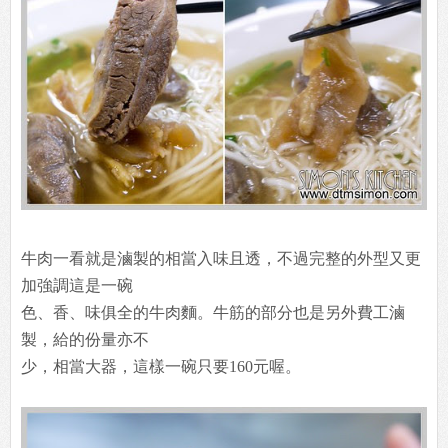
牛肉一看就是滷製的相當入味且透，不過完整的外型又更
加強調這是一碗
色、香、味俱全的牛肉麵。牛筋的部分也是另外費工滷
製，給的份量亦不
少，相當大器，這樣一碗只要160元喔。