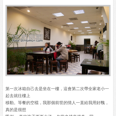
第一次冰箱自己去是坐在一樓，這會第二次帶全家老小一
起去就往樓上
移動。等餐的空檔，我那個前世的情人一直給我用好醜，
真的是很想