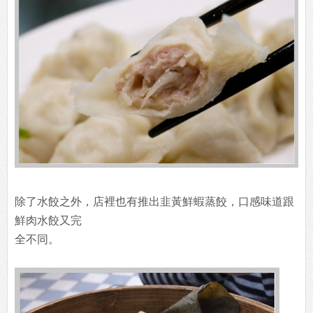
除了水餃之外，店裡也有推出韭黃鮮蝦蒸餃，口感味道跟
鮮肉水餃又完
全不同。