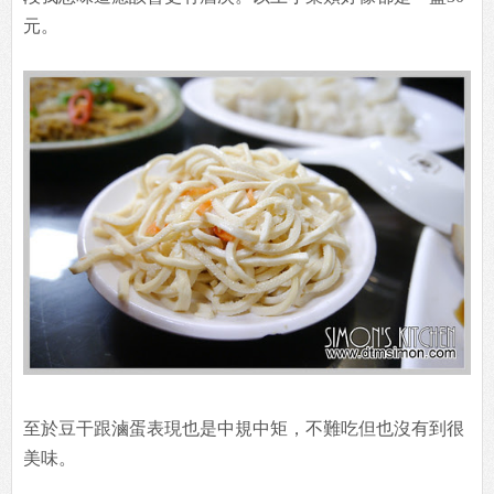
元。
至於豆干跟滷蛋表現也是中規中矩，不難吃但也沒有到很
美味。