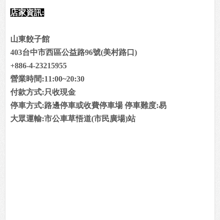
店家資訊:
山東餃子館
403台中市西區公益路96號(美村路口)
+886-4-23215955
營業時間:11:00~20:30
付款方式:只收現金
停車方式:路邊停車或收費停車場 停車難度:易
大眾運輸:市公車草悟道(市民廣場)站