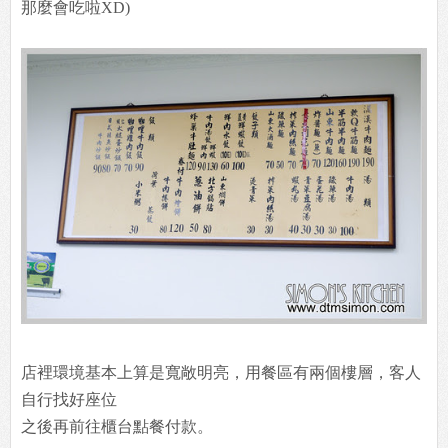
那麼會吃啦XD)
店裡環境基本上算是寬敞明亮，用餐區有兩個樓層，客人
自行找好座位
之後再前往櫃台點餐付款。