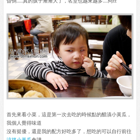
昏倒.....真的孩子漸漸大了，名堂也越來越多....冏rz
首先來看小菜，這是第一次去吃的時候點的醋漬小黃瓜，
我個人覺得味道
沒有挺優，還是我的配方好吃多了，想吃的可以自行前往
涼拌小黃瓜
食譜