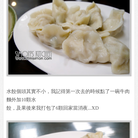
水餃個頭其實不小，我記得第一次去的時候點了一碗牛肉
麵外加10顆水
餃，及果後來我打包了6顆回家當消夜...XD