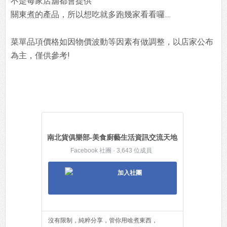
不是每家店舖都會提供
關東煮的產品，所以想吃就多跑幾家看看囉....
菜單品項價格如因物價波動等因素有做調整，以店家公布
為主，僅供參考!
南北貨俱樂部-美食廚藝生活資訊交流天地
Facebook 社團 · 3,643 位成員
加入社團
沒有限制，純粹分享，管你用啥煮東西，