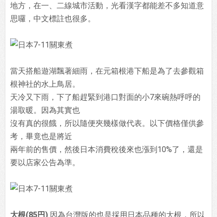
地方，在一、二線城市活動，光看漢字都能差不多知道意
思囉，中文標註也很多。
當天搭船遊湖飄著細雨，在元箱根港下船是為了去參觀箱
根神社的水上鳥居。
天冷又下雨，下了船趕緊到港口對面的小7來碗熱呼呼的
湯取暖。因為其實也
沒有真的很餓，所以隨便夾幾樣做代表。以下價格僅供參
考，畢竟也是將近
兩年前的售價，然後日本消費稅後來也漲到10%了，還是
要以店家公告為準。
大根(85円)
因為台灣版的也是採用日本品種的大根，所以