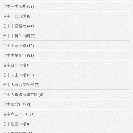
台中一中商圈
(58)
台中一心市場
(8)
台中中國醫大
(41)
台中中科生活圈
(2)
台中中興大學
(15)
台中中華夜市
(81)
台中合作市場
(5)
台中向上市場
(28)
台中大遠百美食街
(7)
台中大鵬路水湳市場
(6)
台中富台社區
(1)
台中廣三SOGO
(3)
台中建國市場
(8)