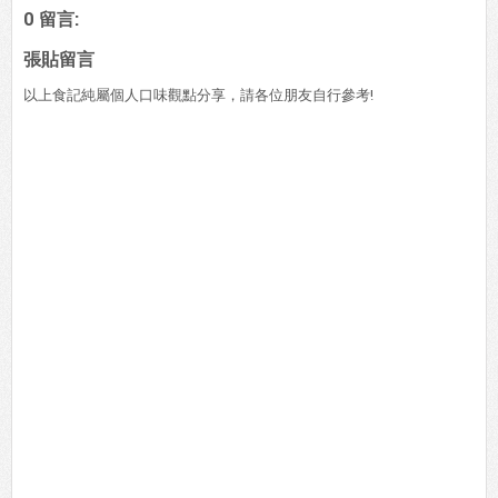
0 留言:
張貼留言
以上食記純屬個人口味觀點分享，請各位朋友自行參考!