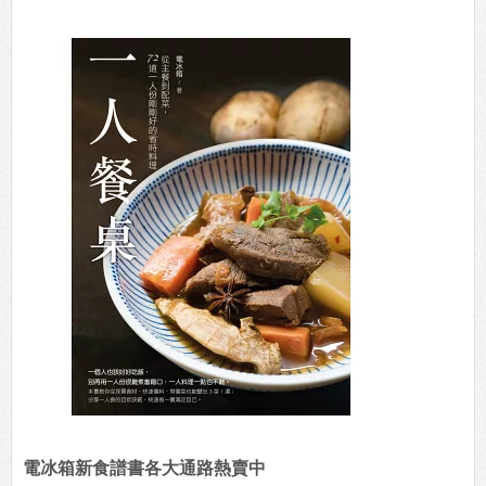
電冰箱新食譜書各大通路熱賣中