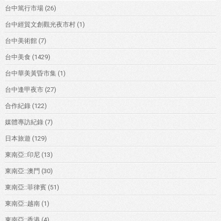
台中篤行市場
(26)
台中經貿文創觀光夜市村
(1)
台中美術館
(7)
台中美食
(1429)
台中華美黃昏市集
(1)
台中逢甲夜市
(27)
合作紀錄
(122)
媒體專訪紀錄
(7)
日本旅遊
(129)
東南亞::印尼
(13)
東南亞::澳門
(30)
東南亞::菲律賓
(51)
東南亞::越南
(1)
東南亞::香港
(4)