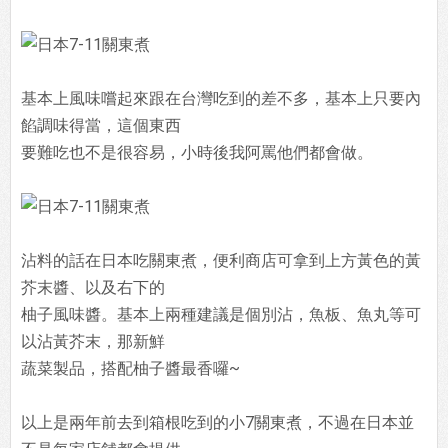
基本上風味嚐起來跟在台灣吃到的差不多，基本上只要內
餡調味得當，這個東西
要難吃也不是很容易，小時後我阿罵他們都會做。
沾料的話在日本吃關東煮，便利商店可拿到上方黃色的黃
芥末醬、以及右下的
柚子風味醬。基本上兩種建議是個別沾，魚板、魚丸等可
以沾黃芥末，那新鮮
蔬菜製品，搭配柚子醬最香囉~
以上是兩年前去到箱根吃到的小7關東煮，不過在日本並