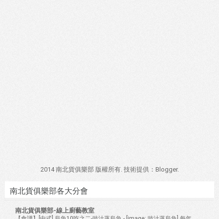
2014 南北貨俱樂部 版權所有. 技術提供：
Blogger
.
南北貨俱樂部各大分會
南北貨俱樂部-線上廚藝教室
【食譜】[中式] 烏魚10吃之二-豉汁蒸烏魚
-
[image: 豉汁蒸烏魚] 每年