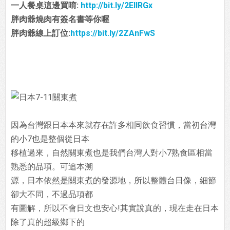
一人餐桌這邊買唷:
http://bit.ly/2EIIRGx
胖肉爺燒肉有簽名書等你喔
胖肉爺線上訂位:
https://bit.ly/2ZAnFwS
因為台灣跟日本本來就存在許多相同飲食習慣，當初台灣
的小7也是整個從日本
移植過來，自然關東煮也是我們台灣人對小7熟食區相當
熟悉的品項。可追本溯
源，日本依然是關東煮的發源地，所以整體台日像，細節
卻大不同，不過品項都
有圖解，所以不會日文也安心!其實說真的，現在走在日本
除了真的超級鄉下的