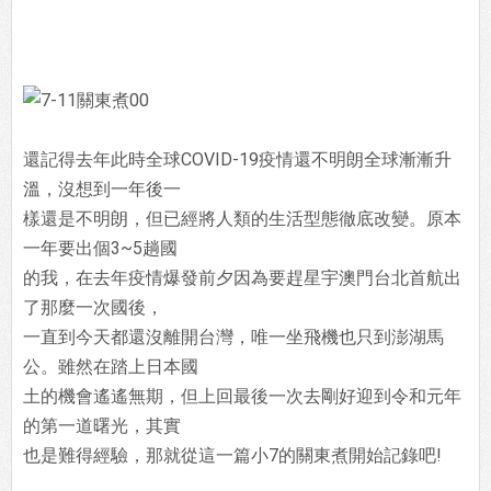
還記得去年此時全球COVID-19疫情還不明朗全球漸漸升
溫，沒想到一年後一
樣還是不明朗，但已經將人類的生活型態徹底改變。原本
一年要出個3~5趟國
的我，在去年疫情爆發前夕因為要趕星宇澳門台北首航出
了那麼一次國後，
一直到今天都還沒離開台灣，唯一坐飛機也只到澎湖馬
公。雖然在踏上日本國
土的機會遙遙無期，但上回最後一次去剛好迎到令和元年
的第一道曙光，其實
也是難得經驗，那就從這一篇小7的關東煮開始記錄吧!