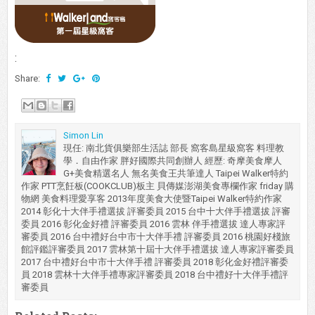
:
Share:
Simon Lin
現任: 南北貨俱樂部生活誌 部長 窩客島星級窩客 料理教
學．自由作家 胖好國際共同創辦人 經歷: 奇摩美食摩人
G+美食精選名人 無名美食王共筆達人 Taipei Walker特約
作家 PTT烹飪板(COOKCLUB)板主 貝傳媒澎湖美食專欄作家 friday 購
物網 美食料理愛享客 2013年度美食大使暨Taipei Walker特約作家
2014 彰化十大伴手禮選拔 評審委員 2015 台中十大伴手禮選拔 評審
委員 2016 彰化金好禮 評審委員 2016 雲林 伴手禮選拔 達人專家評
審委員 2016 台中禮好台中市十大伴手禮 評審委員 2016 桃園好棧旅
館評鑑評審委員 2017 雲林第十屆十大伴手禮選拔 達人專家評審委員
2017 台中禮好台中市十大伴手禮 評審委員 2018 彰化金好禮評審委
員 2018 雲林十大伴手禮專家評審委員 2018 台中禮好十大伴手禮評
審委員