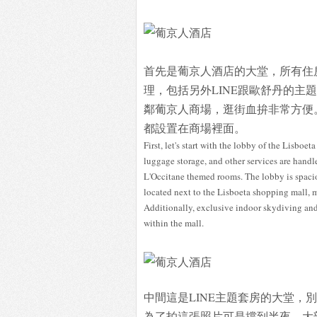
首先是葡京人酒店的大堂，所有住
理，包括另外LINE跟歐舒丹的主
鄰葡京人商場，逛街血拚非常方便
都設置在商場裡面。
First, let's start with the lobby of the Lisboe
luggage storage, and other services are hand
L'Occitane themed rooms. The lobby is spacio
located next to the Lisboeta shopping mall, m
Additionally, exclusive indoor skydiving and
within the mall.
中間這是LINE主題套房的大堂，
為了拍這張照片可是撐到半夜，大