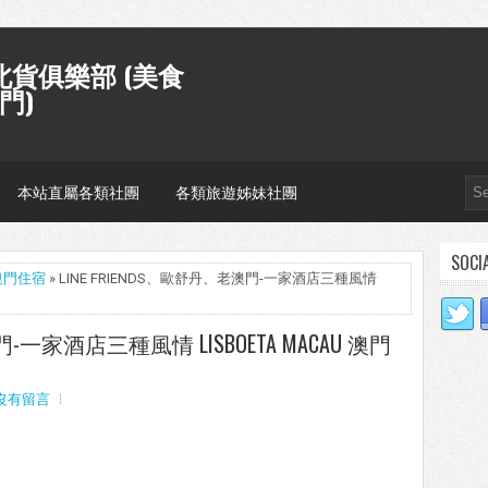
貨俱樂部 (美食
門)
本站直屬各類社團
各類旅遊姊妹社團
SOCI
澳門住宿
» LINE FRIENDS、歐舒丹、老澳門-一家酒店三種風情
門-一家酒店三種風情 LISBOETA MACAU 澳門
沒有留言