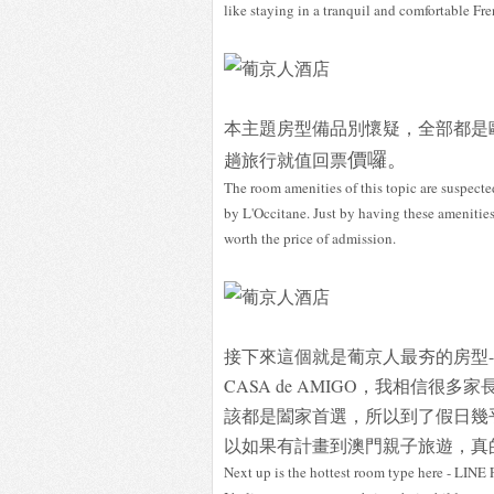
like staying in a tranquil and comfortable Fr
本主題房型備品別懷疑，全部都是
價囉。
趟旅行就值回票
The room amenities of this topic are suspect
by L'Occitane. Just by having these amenities 
worth the price of admission.
接下來這個就是葡京人最夯的房型-LINE
CASA de AMIGO，我相信
該都是闔家首選，所以到了假日幾
以如果有計畫到澳門親子旅遊，真
Next up is the hottest room type here -