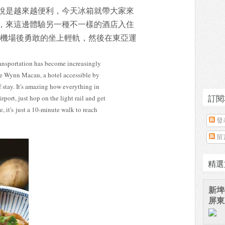
說是越來越便利，今天冰箱就帶大家來
，來這邊體驗另一種不一樣的酒店入住
出機場後勇敢的坐上輕軌，然後在東亞運
ransportation has become increasingly
the Wynn Macau, a hotel accessible by
of stay. It's amazing how everything in
訂閱
irport, just hop on the light rail and get
e, it's just a 10-minute walk to reach
發
留
精選
新埤
屏東