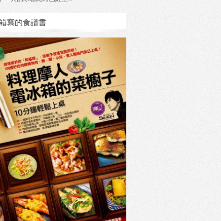
箱寫的食譜書