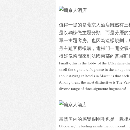
值得一提的是葡京人酒店雖然有三
是以獨棟做主題分類，而是分層的
單一主題客房。也因為這樣規劃，
丹主題客房樓層，電梯門一開空氣
得好像瞬間來到法國南部的普羅旺
Finally, this is the lobby of the L'Occitane
smell the signature fragrance in the air upon
about staying in hotels in Macau is that each 
Among them, the most distinctive is The Vene
diverse range of three signature fragrances!
當然房內的感覺跟剛剛也是一脈相
Of course, the feeling inside the room continu