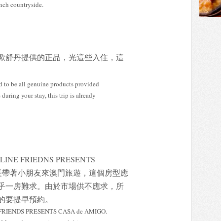
ench countryside.
歐舒丹提供的正品，光這些入住，這
ed to be all genuine products provided
during your stay, this trip is already
 FRIEDNS PRESENTS
很多家長帶著小朋友來澳門旅遊，這個房型應
乎一房難求。由於市場供不應求，所
的要提早預約。
 LINE FRIENDS PRESENTS CASA de AMIGO.