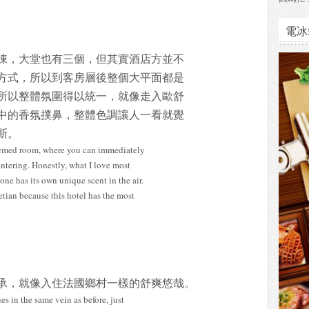
電冰
棟，大堂也有三個，但其實酒店方並不
方式，所以到客房層後整個大平面都是
所以整體氛圍得以統一，就像走入歐舒
中的香氛撲鼻，整體色調讓人一看就覺
斯。
-themed room, where you can immediately
 entering. Honestly, what I love most
one has its own unique scent in the air.
tian because this hotel has the most
承，就像入住法國鄉村一樣的舒爽悠哉。
es in the same vein as before, just