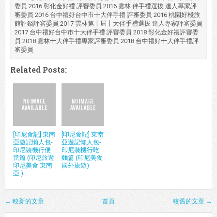
委員 2016 彰化金好禮 評審委員 2016 雲林 伴手禮選拔 達人專家評
審委員 2016 台中禮好台中市十大伴手禮 評審委員 2016 桃園好棧旅
館評鑑評審委員 2017 雲林第十屆十大伴手禮選拔 達人專家評審委員
2017 台中禮好台中市十大伴手禮 評審委員 2018 彰化金好禮評審委
員 2018 雲林十大伴手禮專家評審委員 2018 台中禮好十大伴手禮評
審委員
Related Posts:
[印尼食記] 東南
[印尼食記] 東南
亞遊記懶人包-
亞遊記懶人包-
印尼裝機行便
印尼裝機行吃
當篇 (印尼旅遊
麵篇 (印尼美食
印尼美食 東南
國外旅遊)
亞 )
← 較新的文章
首頁
較舊的文章 →