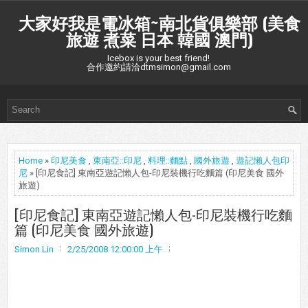
大家好我是電冰箱~南北貨俱樂部 (美食
旅遊 煮菜 日本 韓國 澳門)
Icebox is your best friend!
合作邀約請洽dtmsimon@gmail.com
Home
»
印尼美食
,
東南亞::印尼
,
料理::麵點
,
國外旅遊
,
遊記懶人包印
尼
» [印尼食記] 東南亞遊記懶人包-印尼裝機行吃麵篇 (印尼美食 國外
旅遊)
[印尼食記] 東南亞遊記懶人包-印尼裝機行吃麵
篇 (印尼美食 國外旅遊)
Simon Lin
2/25/2008 12:00:00 上午