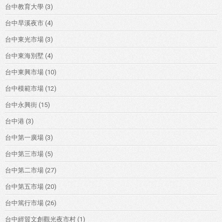
台中教育大學
(3)
台中旱溪夜市
(4)
台中東光市場
(3)
台中東海別墅
(4)
台中東興市場
(10)
台中模範市場
(12)
台中永興街
(15)
台中港
(3)
台中第一廣場
(3)
台中第三市場
(5)
台中第二市場
(27)
台中第五市場
(20)
台中篤行市場
(26)
台中經貿文創觀光夜市村
(1)