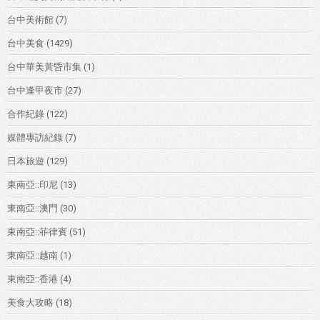
台中美術館
(7)
台中美食
(1429)
台中華美黃昏市集
(1)
台中逢甲夜市
(27)
合作紀錄
(122)
媒體專訪紀錄
(7)
日本旅遊
(129)
東南亞::印尼
(13)
東南亞::澳門
(30)
東南亞::菲律賓
(51)
東南亞::越南
(1)
東南亞::香港
(4)
美食大攻略
(18)