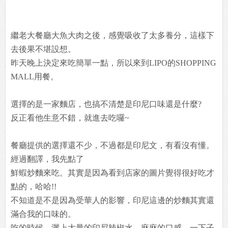
繼老大餐廳大魚大肉之後，感覺吸收了太多養分，這樣下
去後果不堪設想。
昨天晚上決定來吃簡單一點，所以來到LIPO的SHOPPING
MALL用餐。
選擇的是一家麵店，也搞不清楚是印尼口味還是什麼?
反正看他生意不錯，就進去吃囉~
餐廳提供的選擇還不少，不過都是印尼文，有看沒有懂。
經過翻譯，我先點了
鮮蝦炒麵來吃。其實是因為看到店家的圖片覺得很好吃才
點的，哈哈!!
不知道是不是因為受華人的影響，印尼這邊的炒麵其實還
滿合我的口味的。
吃的時候，灑上大量的印尼辣椒水，麻麻的口感，一下子