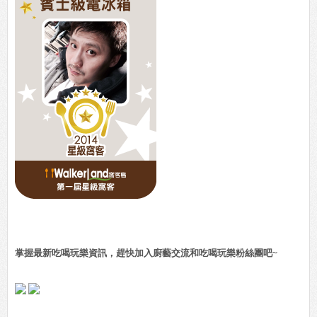
掌握最新吃喝玩樂資訊，趕快加入廚藝交流和吃喝玩樂粉絲團吧~