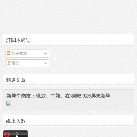
訂閱本網誌
發表文章
留言
精選文章
新埤牛肉友：現炒、牛雜、在地味! 925屏東新埤
線上人數