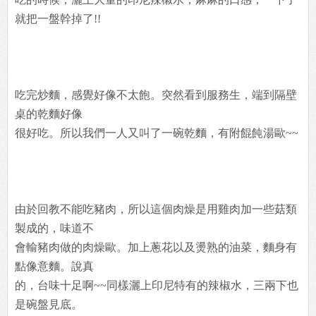
就把一盤幹掉了!!
吃完炒麵，感覺好像不太飽。突然看到服務生，端到隔壁
桌的乾麵好像
很好吃。所以我們一人又叫了一碗乾麵，有附餛飩湯歐~~
由於回教不能吃豬肉，所以這個肉燥是用雞肉加一些菇類
製成的，味道不
會輸豬肉做的肉燥歐。加上蔥花以及燙熟的油菜，麵身有
點像意麵。說真
的，台味十足啊~~同樣灑上印尼特有的辣椒水，三兩下也
是碗盤見底。