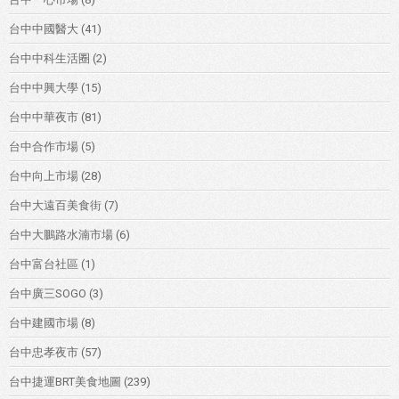
台中中國醫大
(41)
台中中科生活圈
(2)
台中中興大學
(15)
台中中華夜市
(81)
台中合作市場
(5)
台中向上市場
(28)
台中大遠百美食街
(7)
台中大鵬路水湳市場
(6)
台中富台社區
(1)
台中廣三SOGO
(3)
台中建國市場
(8)
台中忠孝夜市
(57)
台中捷運BRT美食地圖
(239)