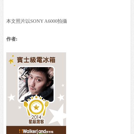
本文照片以SONY A6000拍攝
作者: