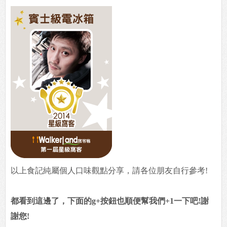
以上食記純屬個人口味觀點分享，請各位朋友自行參考!
都看到這邊了，下面的g+按鈕也順便幫我們+1一下吧!謝
謝您!