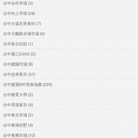
台中合作市場
(5)
台中向上市場
(28)
台中大遠百美食街
(7)
台中大鵬路水湳市場
(6)
台中富台社區
(1)
台中廣三SOGO
(3)
台中建國市場
(8)
台中忠孝夜市
(57)
台中捷運BRT美食地圖
(239)
台中教育大學
(3)
台中旱溪夜市
(4)
台中東光市場
(3)
台中東海別墅
(4)
台中東興市場
(10)