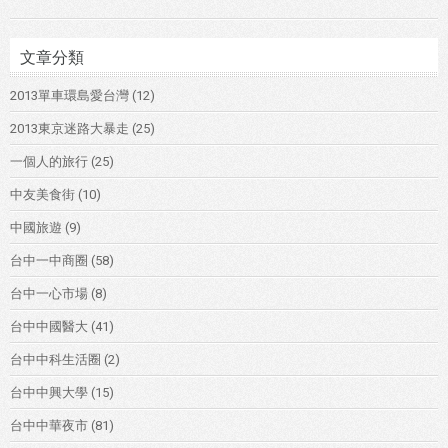
文章分類
2013單車環島愛台灣
(12)
2013東京迷路大暴走
(25)
一個人的旅行
(25)
中友美食街
(10)
中國旅遊
(9)
台中一中商圈
(58)
台中一心市場
(8)
台中中國醫大
(41)
台中中科生活圈
(2)
台中中興大學
(15)
台中中華夜市
(81)