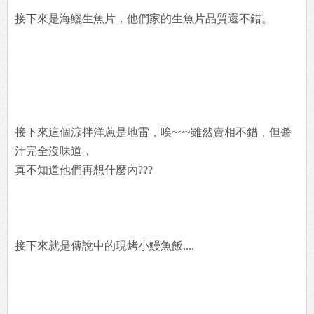
接下來是海鱺生魚片，他們家的生魚片品質還不錯。
接下來這個涼拌洋蔥是地雷，唉~~~雖然賣相不錯，但醬
汁完全沒味道，
真不知道他們再想什麼內???
接下來就是傳說中的現烤小鰻魚飯....