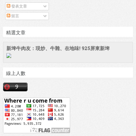
發表文章
留言
精選文章
新埤牛肉友：現炒、牛雜、在地味! 925屏東新埤
線上人數