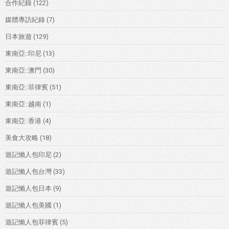
合作紀錄
(122)
媒體專訪紀錄
(7)
日本旅遊
(129)
東南亞::印尼
(13)
東南亞::澳門
(30)
東南亞::菲律賓
(51)
東南亞::越南
(1)
東南亞::香港
(4)
美食大攻略
(18)
遊記懶人包印尼
(2)
遊記懶人包台灣
(33)
遊記懶人包日本
(9)
遊記懶人包美國
(1)
遊記懶人包菲律賓
(5)