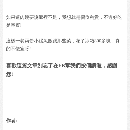
如果這肉硬要說哪裡不足，我想就是價位稍貴，不過好吃
是事實!
這樣一餐兩份小鰻魚飯跟那些菜，花了冰箱800多塊，真
的不便宜呀!
喜歡這篇文章別忘了在FB幫我們按個讚喔，感謝
您!
作者: