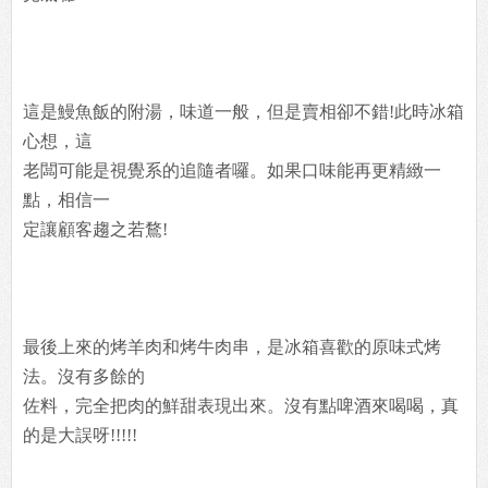
這是鰻魚飯的附湯，味道一般，但是賣相卻不錯!此時冰箱
心想，這
老闆可能是視覺系的追隨者囉。如果口味能再更精緻一
點，相信一
定讓顧客趨之若鶩!
最後上來的烤羊肉和烤牛肉串，是冰箱喜歡的原味式烤
法。沒有多餘的
佐料，完全把肉的鮮甜表現出來。沒有點啤酒來喝喝，真
的是大誤呀!!!!!