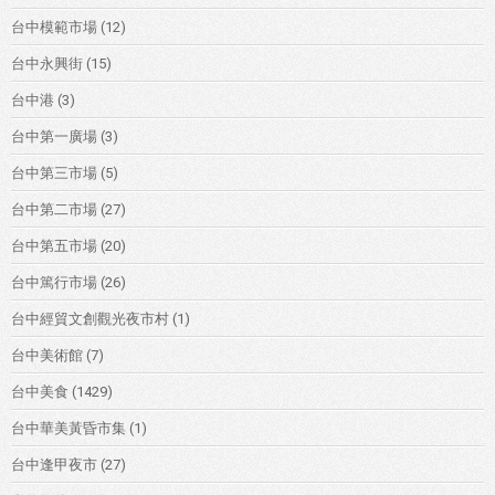
台中模範市場
(12)
台中永興街
(15)
台中港
(3)
台中第一廣場
(3)
台中第三市場
(5)
台中第二市場
(27)
台中第五市場
(20)
台中篤行市場
(26)
台中經貿文創觀光夜市村
(1)
台中美術館
(7)
台中美食
(1429)
台中華美黃昏市集
(1)
台中逢甲夜市
(27)