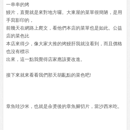
一串串的烤
鰻片，直覺就是來對地方囉。大東屋的菜單很簡陋，是用
手寫影印的，
前幾天在網路上爬文，看他們本店的菜單也是如此。公益
店的菜色比
本店來得少，像大家大推的烤鰻肝我就沒看到，而且價格
也沒有標示
出來，這一點我覺得店家應該要改進。
接下來就來看看我們那天胡亂點的菜色吧!
章魚哇沙米，也就是汆燙後的章魚腳切片，當沙西米吃。