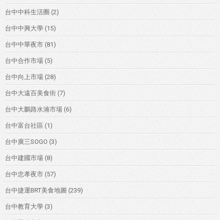
台中中科生活圈
(2)
台中中興大學
(15)
台中中華夜市
(81)
台中合作市場
(5)
台中向上市場
(28)
台中大遠百美食街
(7)
台中大鵬路水湳市場
(6)
台中富台社區
(1)
台中廣三SOGO
(3)
台中建國市場
(8)
台中忠孝夜市
(57)
台中捷運BRT美食地圖
(239)
台中教育大學
(3)