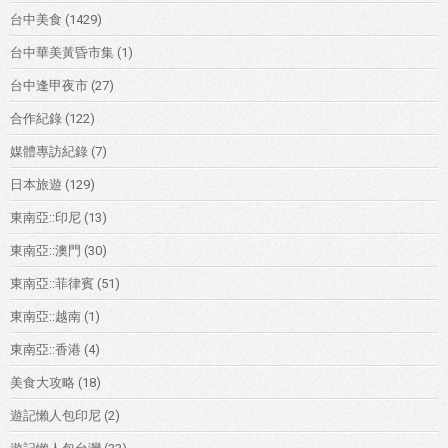
台中美食
(1429)
台中華美黃昏市集
(1)
台中逢甲夜市
(27)
合作紀錄
(122)
媒體專訪紀錄
(7)
日本旅遊
(129)
東南亞::印尼
(13)
東南亞::澳門
(30)
東南亞::菲律賓
(51)
東南亞::越南
(1)
東南亞::香港
(4)
美食大攻略
(18)
遊記懶人包印尼
(2)