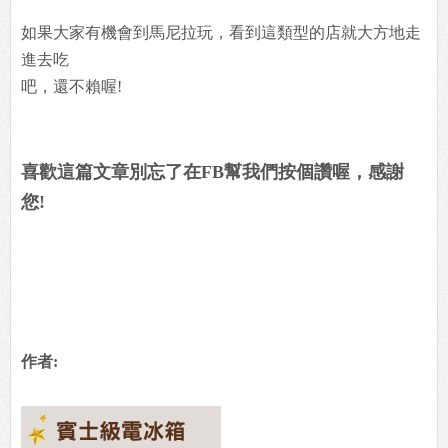
如果大家有機會到馬尼拉玩，看到這類型的店就大方地走
進去吃
吧，還不賴喔!
喜歡這篇文章別忘了在FB幫我們按個讚喔，感謝
您!
作者: