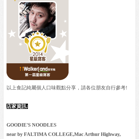
以上食記純屬個人口味觀點分享，請各位朋友自行參考!
店家資訊:
GOODIE'S NOODLES
near by FALTIMA COLLEGE,Mac Arthur Highway,