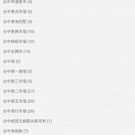
台中旱溪夜市
(4)
台中東光市場
(3)
台中東海別墅
(4)
台中東興市場
(10)
台中模範市場
(12)
台中永興街
(15)
台中港
(3)
台中第一廣場
(3)
台中第三市場
(5)
台中第二市場
(27)
台中第五市場
(20)
台中篤行市場
(26)
台中經貿文創觀光夜市村
(1)
台中美術館
(7)