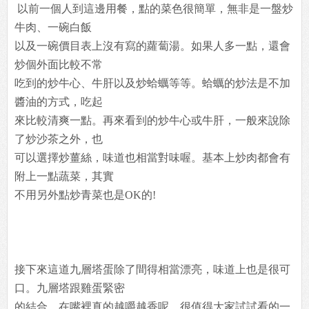
以前一個人到這邊用餐，點的菜色很簡單，無非是一盤炒
牛肉、一碗白飯
以及一碗價目表上沒有寫的蘿蔔湯。如果人多一點，還會
炒個外面比較不常
吃到的炒牛心、牛肝以及炒蛤蠣等等。蛤蠣的炒法是不加
醬油的方式，吃起
來比較清爽一點。再來看到的炒牛心或牛肝，一般來說除
了炒沙茶之外，也
可以選擇炒薑絲，味道也相當對味喔。基本上炒肉都會有
附上一點蔬菜，其實
不用另外點炒青菜也是OK的!
接下來這道九層塔蛋除了間得相當漂亮，味道上也是很可
口。九層塔跟雞蛋緊密
的結合，在嘴裡真的越嚼越香呢，很值得大家試試看的一