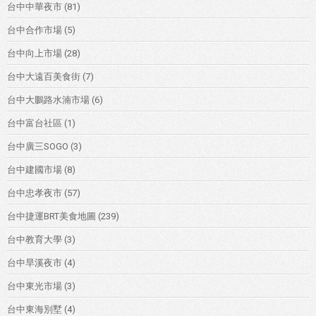
台中中華夜市
(81)
台中合作市場
(5)
台中向上市場
(28)
台中大遠百美食街
(7)
台中大鵬路水湳市場
(6)
台中富台社區
(1)
台中廣三SOGO
(3)
台中建國市場
(8)
台中忠孝夜市
(57)
台中捷運BRT美食地圖
(239)
台中教育大學
(3)
台中旱溪夜市
(4)
台中東光市場
(3)
台中東海別墅
(4)