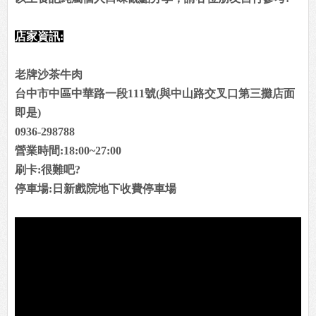
店家資訊:
老牌沙茶牛肉
台中市中區中華路一段111號(與中山路交叉口第三攤店面
即是)
0936-298788
營業時間:18:00~27:00
刷卡:很難吧?
停車場:日新戲院地下收費停車場