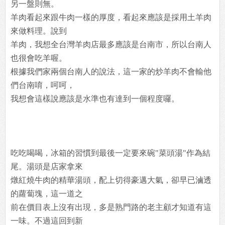
另一盤則無。
羊肉看起來跟牛肉一樣的厚度，看起來應該是採用土羊肉
來做料理。說到
羊肉，我想全台灣羊肉店最多應該是台南市，所以台南人
也很會吃羊喔。
根據我們家兩個台南人的說法，這一家的炒羊肉不會輸他
們台南唷，呵呵，
我想會這樣說應該是水準也有達到一個程度囉。
吃吃喝喝，冰箱的習慣到最後一定要來碗"菜頭湯"作為結
尾。湯頭是店家拿來
燉紅燒牛肉的精華湯頭，配上切得豪邁大氣，卻早已滷透
的蘿蔔塊，這一道之
前在價目表上沒有出現，多是熟門路的老主顧才知道有這
一味。不過這回到新