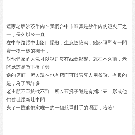
這家老牌沙茶牛肉在我們台中市區算是炒牛肉的經典店之
一，長久以來一直
在中華路跟中山路口擺攤，生意搶搶滾，雖然隔壁有一間
賣一模一樣的攤子，
對他們家的人氣可以說是沒有絲毫影響。就在不久前，老
闆應該是買下攤子旁
邊的店面，所以現在也有店面可以讓客人用餐囉。有趣的
是，為了讓許多
老主顧不至於找不到，所以舊攤子還是有擺出來，形成他
們舊址跟新址中間
夾了一攤他們家唯一的一個競爭對手的場面，哈哈!