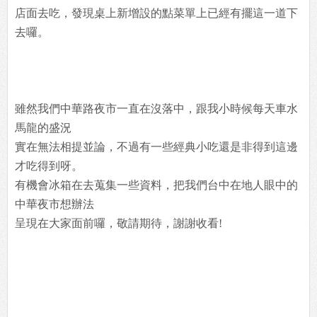
店面去吃，發現桌上新增設的點菜單上已經有擺這一道下
去囉。
雖然我們中華路夜市一直在沒落中，跟我小時候每天車水
馬龍的盛況
實在無法相提並論，不過有一些經典小吃還是非得到這邊
才吃得到呀。
有機會冰箱在去蒐集一些資料，把我們台中在地人眼中的
中華夜市想辦法
呈現在大家面前囉，敬請期待，謝謝收看!