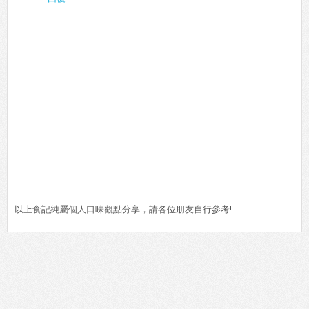
以上食記純屬個人口味觀點分享，請各位朋友自行參考!