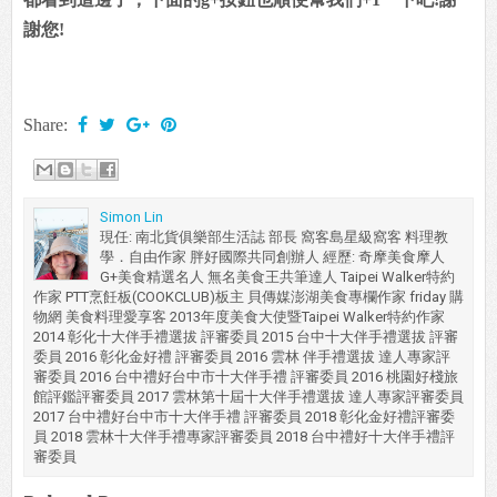
謝您!
Share:
Simon Lin
現任: 南北貨俱樂部生活誌 部長 窩客島星級窩客 料理教
學．自由作家 胖好國際共同創辦人 經歷: 奇摩美食摩人
G+美食精選名人 無名美食王共筆達人 Taipei Walker特約
作家 PTT烹飪板(COOKCLUB)板主 貝傳媒澎湖美食專欄作家 friday 購
物網 美食料理愛享客 2013年度美食大使暨Taipei Walker特約作家
2014 彰化十大伴手禮選拔 評審委員 2015 台中十大伴手禮選拔 評審
委員 2016 彰化金好禮 評審委員 2016 雲林 伴手禮選拔 達人專家評
審委員 2016 台中禮好台中市十大伴手禮 評審委員 2016 桃園好棧旅
館評鑑評審委員 2017 雲林第十屆十大伴手禮選拔 達人專家評審委員
2017 台中禮好台中市十大伴手禮 評審委員 2018 彰化金好禮評審委
員 2018 雲林十大伴手禮專家評審委員 2018 台中禮好十大伴手禮評
審委員