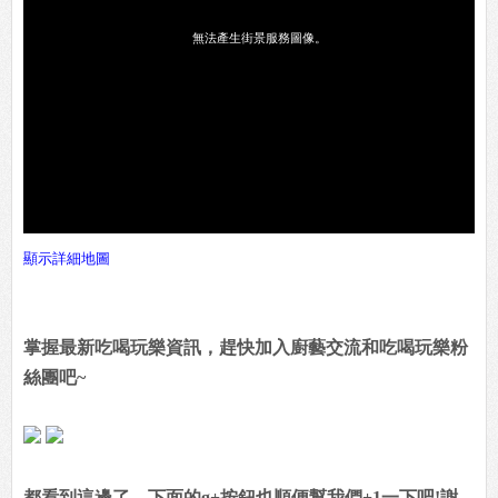
顯示詳細地圖
掌握最新吃喝玩樂資訊，趕快加入廚藝交流和吃喝玩樂粉
絲團吧~
都看到這邊了，下面的g+按鈕也順便幫我們+1一下吧!謝