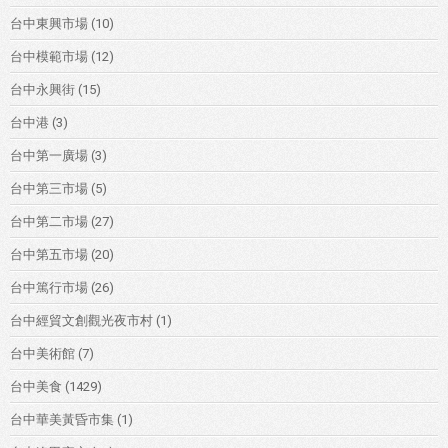
台中東興市場
(10)
台中模範市場
(12)
台中永興街
(15)
台中港
(3)
台中第一廣場
(3)
台中第三市場
(5)
台中第二市場
(27)
台中第五市場
(20)
台中篤行市場
(26)
台中經貿文創觀光夜市村
(1)
台中美術館
(7)
台中美食
(1429)
台中華美黃昏市集
(1)