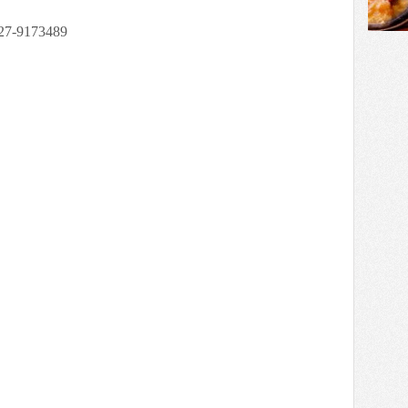
927-9173489