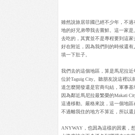
雖然說旅居菲國已經不少年，不過
地的好兄弟帶我去嘗鮮。這一家是
去吃的，其實並不是專程要到這家
好在附近，因為我們到的時候還有
填一下肚子。
我們去的這個地區，算是馬尼拉近年來新興
位於Taguig City。聽朋友說
道怎麼開發還是官商勾結，軍事基
因為鄰近馬尼拉最繁榮的Makati 
這邊移動。嚴格來說，這一個地區
不過離我住的地方不算近，所以還
ANYWAY，也因為這樣的因素，