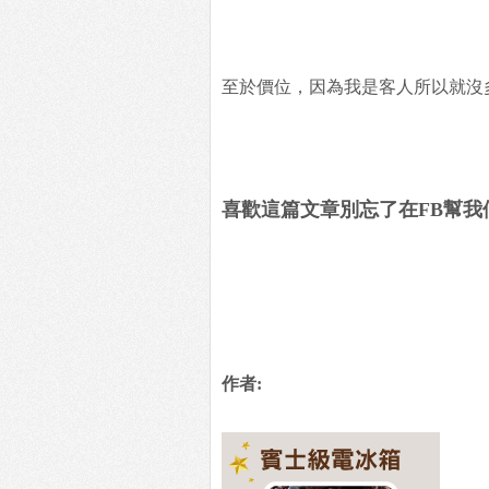
至於價位，因為我是客人所以就沒
喜歡這篇文章別忘了在FB幫我
作者: