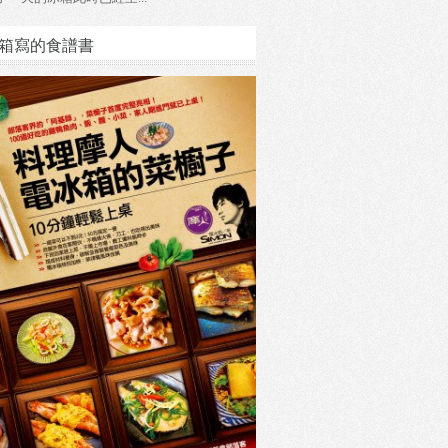
箱寫的食譜書