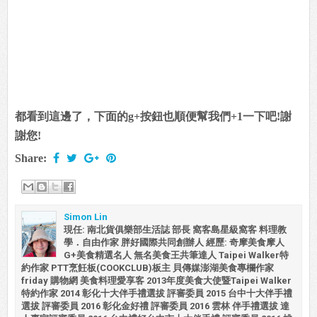
都看到這邊了，下面的g+按鈕也順便幫我們+1一下吧!謝
謝您!
Share:
Simon Lin
現任: 南北貨俱樂部生活誌 部長 窩客島星級窩客 料理教
學．自由作家 胖好國際共同創辦人 經歷: 奇摩美食摩人
G+美食精選名人 無名美食王共筆達人 Taipei Walker特
約作家 PTT烹飪板(COOKCLUB)板主 貝傳媒澎湖美食專欄作家
friday 購物網 美食料理愛享客 2013年度美食大使暨Taipei Walker
特約作家 2014 彰化十大伴手禮選拔 評審委員 2015 台中十大伴手禮
選拔 評審委員 2016 彰化金好禮 評審委員 2016 雲林 伴手禮選拔 達