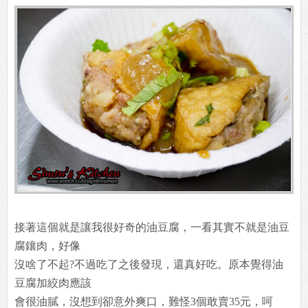
接著這個就是讓我很好奇的油豆腐，一看其實不就是油豆
腐鑲肉，好像
沒啥了不起?不過吃了之後發現，還真好吃。原本覺得油
豆腐加絞肉應該
會很油膩，沒想到卻意外爽口，難怪3個敢賣35元，呵