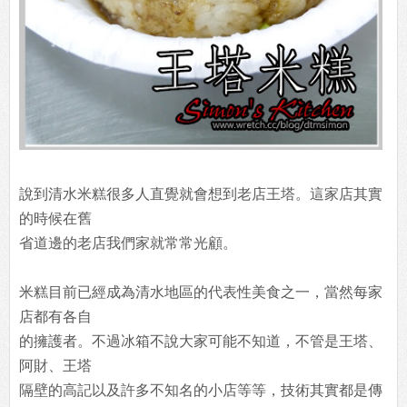
說到清水米糕很多人直覺就會想到老店王塔。這家店其實
的時候在舊
省道邊的老店我們家就常常光顧。
米糕目前已經成為清水地區的代表性美食之一，當然每家
店都有各自
的擁護者。不過冰箱不說大家可能不知道，不管是王塔、
阿財、王塔
隔壁的高記以及許多不知名的小店等等，技術其實都是傳