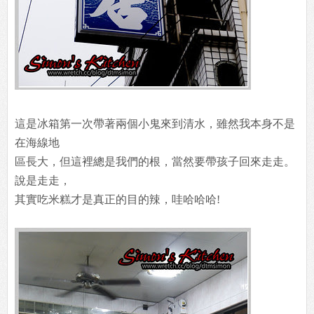
這是冰箱第一次帶著兩個小鬼來到清水，雖然我本身不是
在海線地
區長大，但這裡總是我們的根，當然要帶孩子回來走走。
說是走走，
其實吃米糕才是真正的目的辣，哇哈哈哈!