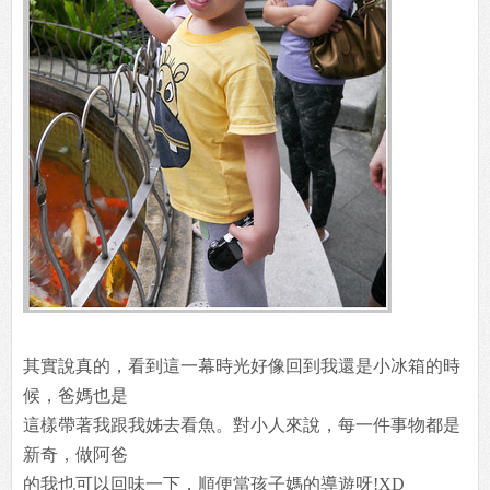
其實說真的，看到這一幕時光好像回到我還是小冰箱的時
候，爸媽也是
這樣帶著我跟我姊去看魚。對小人來說，每一件事物都是
新奇，做阿爸
的我也可以回味一下，順便當孩子媽的導遊呀!XD