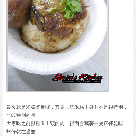
最後就是米糕登板囉，其實王塔米糕本身並不是很特別，
比較特別的是
大家吃之前撥撥看上頭的肉，裡面會藏著一隻蚵仔乾喔。
蚵仔乾在過去