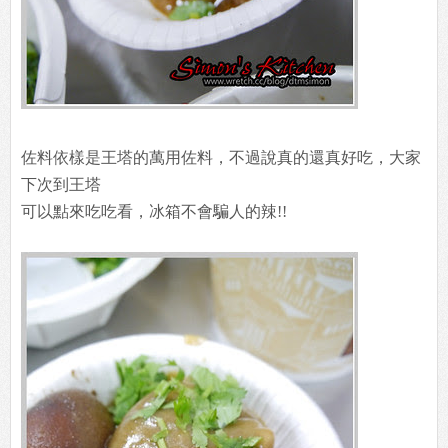
佐料依樣是王塔的萬用佐料，不過說真的還真好吃，大家
下次到王塔
可以點來吃吃看，冰箱不會騙人的辣!!