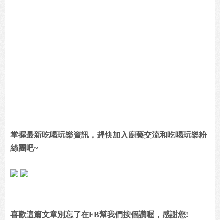
掌握最新吃喝玩樂資訊，趕快加入廚藝交流和吃喝玩樂粉
絲團吧~
喜歡這篇文章別忘了在FB幫我們按個讚喔，感謝您!