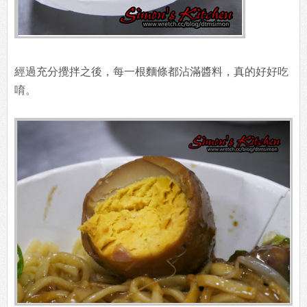
經過充分攪拌之後，每一根麵條都沾滿醬料，真的好好吃
唷。