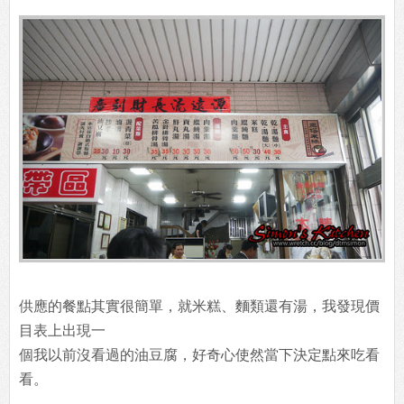
供應的餐點其實很簡單，就米糕、麵類還有湯，我發現價
目表上出現一
個我以前沒看過的油豆腐，好奇心使然當下決定點來吃看
看。