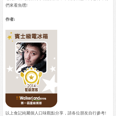
們來看魚嘿!
作者:
以上食記純屬個人口味觀點分享，請各位朋友自行參考!