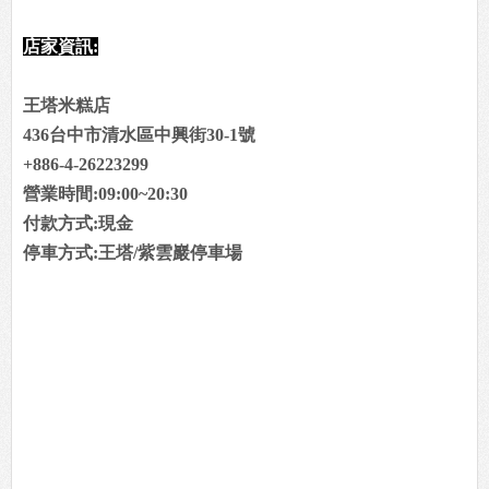
店家資訊:
王塔米糕店
436台中市清水區中興街30-1號
+886-4-26223299
營業時間:09:00~20:30
付款方式:現金
停車方式:王塔/紫雲巖停車場