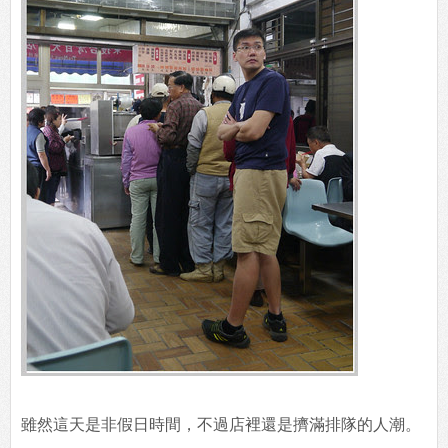
雖然這天是非假日時間，不過店裡還是擠滿排隊的人潮。