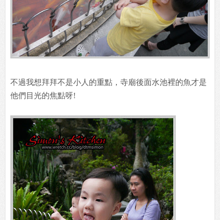
不過我想拜拜不是小人的重點，寺廟後面水池裡的魚才是
他們目光的焦點呀!