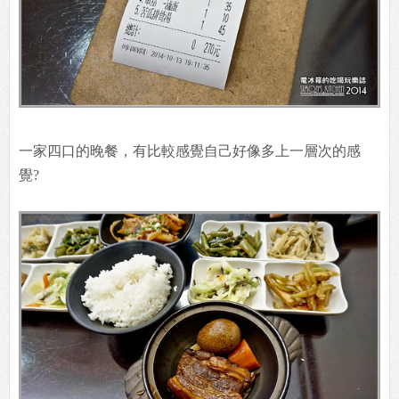
一家四口的晚餐，有比較感覺自己好像多上一層次的感
覺?