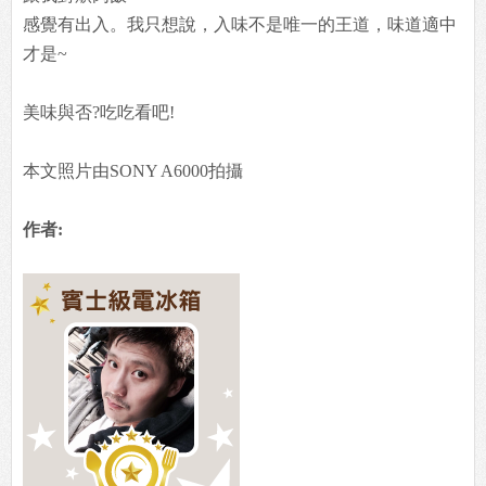
感覺有出入。我只想說，入味不是唯一的王道，味道適中
才是~
美味與否?吃吃看吧!
本文照片由SONY A6000拍攝
作者: