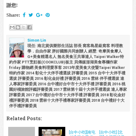
謝您!
Share:
Simon Lin
現任: 南北貨俱樂部生活誌 部長 窩客島星級窩客 料理教
學．自由作家 胖好國際共同創辦人 經歷: 奇摩美食摩人
G+美食精選名人 無名美食王共筆達人 Taipei Walker特
約作家 PTT烹飪板(COOKCLUB)板主 貝傳媒澎湖美食專欄作家
friday 購物網 美食料理愛享客 2013年度美食大使暨Taipei Walker
特約作家 2014 彰化十大伴手禮選拔 評審委員 2015 台中十大伴手禮
選拔 評審委員 2016 彰化金好禮 評審委員 2016 雲林 伴手禮選拔 達
人專家評審委員 2016 台中禮好台中市十大伴手禮 評審委員 2016 桃
園好棧旅館評鑑評審委員 2017 雲林第十屆十大伴手禮選拔 達人專家
評審委員 2017 台中禮好台中市十大伴手禮 評審委員 2018 彰化金好
禮評審委員 2018 雲林十大伴手禮專家評審委員 2018 台中禮好十大
伴手禮評審委員
Related Posts:
[台中小吃][南屯
[台中小吃] [北