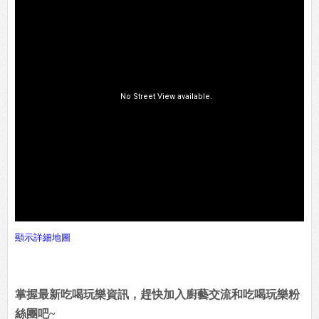
顯示詳細地圖
掌握最新吃喝玩樂資訊，趕快加入廚藝交流和吃喝玩樂粉
絲團吧~