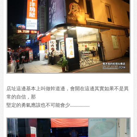
店址這邊基本上叫做幹道邊，會開在這邊其實如果不是異
常的自信，那
堅定的勇氣應該也不可能會少................