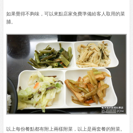
如果覺得不夠味，可以來點店家免費準備給客人取用的菜
脯。
以上每份餐點都有附上兩樣附菜，以上是兩套餐的附菜。