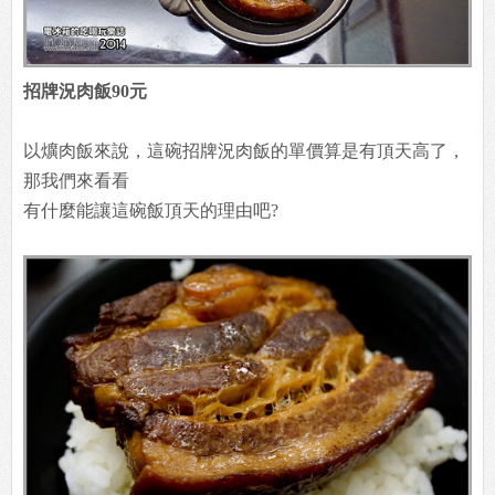
招牌況肉飯90元
以爌肉飯來說，這碗招牌況肉飯的單價算是有頂天高了，
那我們來看看
有什麼能讓這碗飯頂天的理由吧?