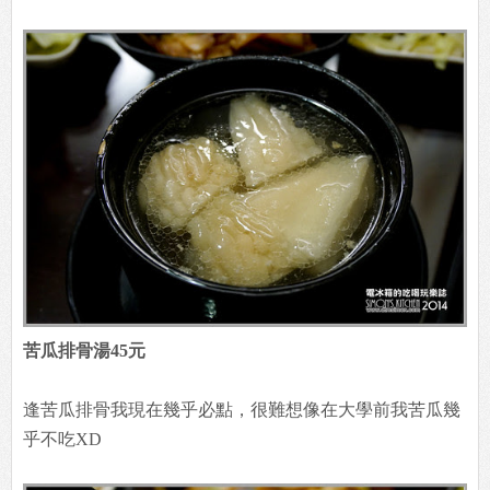
苦瓜排骨湯45元
逢苦瓜排骨我現在幾乎必點，很難想像在大學前我苦瓜幾
乎不吃XD