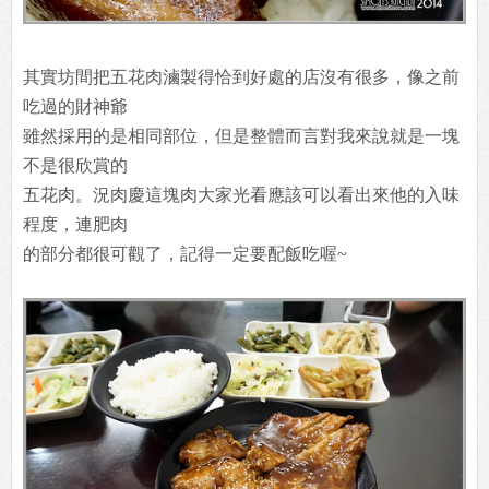
其實坊間把五花肉滷製得恰到好處的店沒有很多，像之前
吃過的財神爺
雖然採用的是相同部位，但是整體而言對我來說就是一塊
不是很欣賞的
五花肉。況肉慶這塊肉大家光看應該可以看出來他的入味
程度，連肥肉
的部分都很可觀了，記得一定要配飯吃喔~