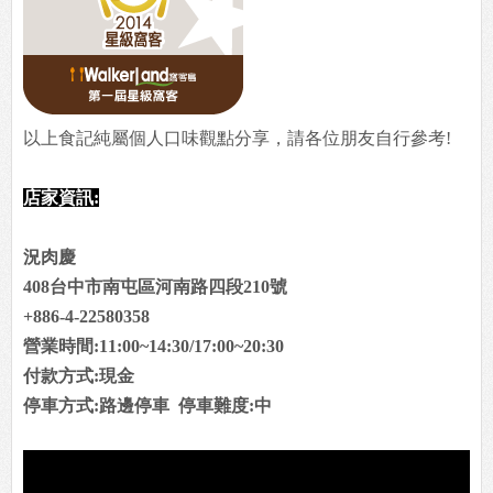
以上食記純屬個人口味觀點分享，請各位朋友自行參考!
店家資訊:
況肉慶
408台中市南屯區河南路四段210號
+886-4-22580358
營業時間:11:00~14:30/17:00~20:30
付款方式:現金
停車方式:路邊停車 停車難度:中