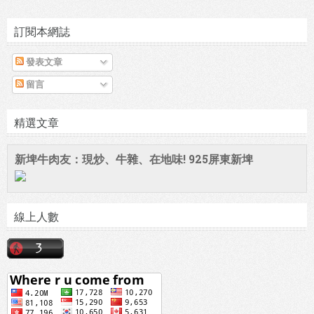
訂閱本網誌
發表文章
留言
精選文章
新埤牛肉友：現炒、牛雜、在地味! 925屏東新埤
線上人數