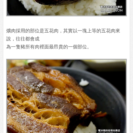
爌肉採用的部位是五花肉，其實以一塊上等的五花肉來
說，往往都會成
為一隻豬所有肉裡面最昂貴的一個部位。