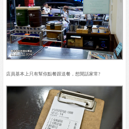
店員基本上只有幫你點餐跟送餐，想閒話家常?