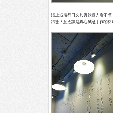
牆上這幾行日文其實我個人看不懂
猜想大意應該是
真心誠意手作的料