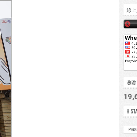
線上
瀏覽頁數
19,
HIST
Popu