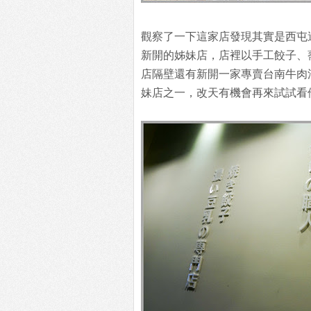
觀察了一下這家店發現其實是西屯
新開的姊妹店，店裡以手工餃子、
店隔壁還有新開一家專賣台南牛肉
妹店之一，改天有機會再來試試看