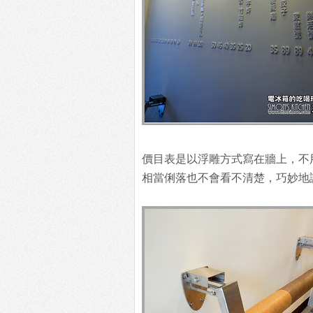
價目表是以浮雕方式寫在牆上，不
相當俐落也不會看不清楚，巧妙地