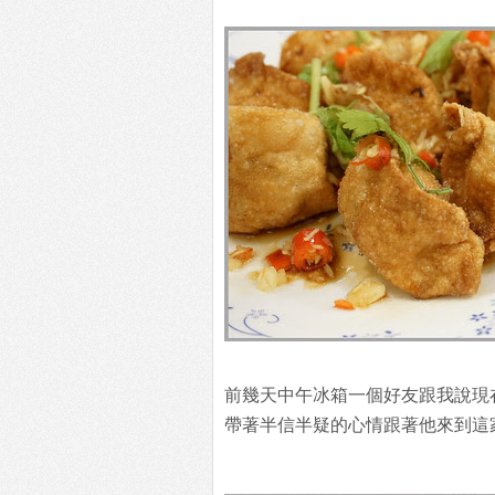
前幾天中午冰箱一個好友跟我說現
帶著半信半疑的心情跟著他來到這