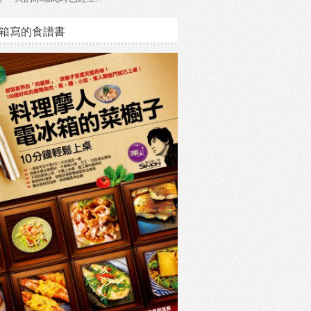
箱寫的食譜書