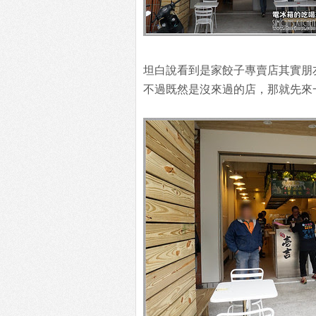
坦白說看到是家餃子專賣店其實朋
不過既然是沒來過的店，那就先來