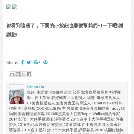
都看到這邊了，下面的g+按鈕也順便幫我們+1一下吧!謝
謝您!
Share:
Simon Lin
現任: 南北貨俱樂部生活誌 部長 窩客島星級窩客 料理教
學．自由作家 胖好國際共同創辦人 經歷: 奇摩美食摩人
G+美食精選名人 無名美食王共筆達人 Taipei Walker特約
作家 PTT烹飪板(COOKCLUB)板主 貝傳媒澎湖美食專欄作家 friday 購
物網 美食料理愛享客 2013年度美食大使暨Taipei Walker特約作家
2014 彰化十大伴手禮選拔 評審委員 2015 台中十大伴手禮選拔 評審
委員 2016 彰化金好禮 評審委員 2016 雲林 伴手禮選拔 達人專家評
審委員 2016 台中禮好台中市十大伴手禮 評審委員 2016 桃園好棧旅