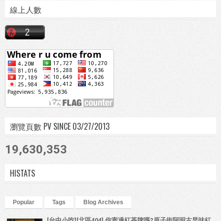
線上人數
瀏覽頁數 PV SINCE 03/27/2013
19,630,353
HISTATS
Popular
Tags
Blog Archives
[台中小吃][北區404] 你寄過紅茶牌嗎?原子街阿明古早味紅