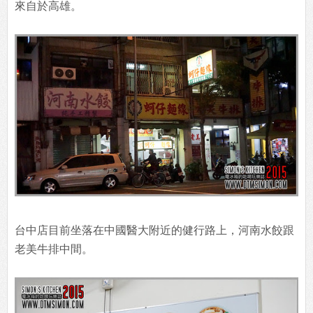
來自於高雄。
台中店目前坐落在中國醫大附近的健行路上，河南水餃跟
老美牛排中間。