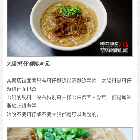
大腸(蚵仔)麵線40元
其實店裡面縣只有蚵仔麵線跟清麵線兩款，大腸料是蚵仔
麵線裡面也會
出現的配料，沒有特別寫一樣出來讓客人點用，但是通常
斯底上跟老闆
娘說不要蚵仔或不要大腸都是可以調整的。