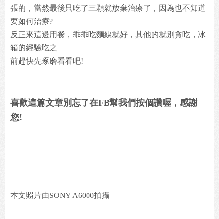
張的，當然最後只吃了三顆就放棄治療了，因為也不知道
要如何治療?
反正來這邊用餐，乖乖吃麵線就好，其他的就別貪吃，冰
箱的經驗吃之
前趕快先琢磨看看吧!
喜歡這篇文章別忘了在FB幫我們按個讚喔，感謝
您!
本文照片由SONY A6000拍攝