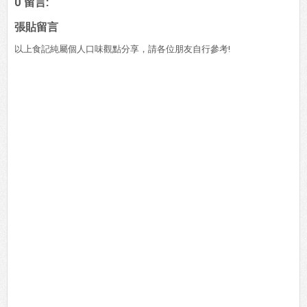
0 留言:
張貼留言
以上食記純屬個人口味觀點分享，請各位朋友自行參考!