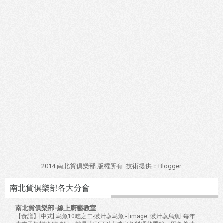
2014 南北貨俱樂部 版權所有. 技術提供：
Blogger
.
南北貨俱樂部各大分會
南北貨俱樂部-線上廚藝教室
【食譜】[中式] 烏魚10吃之二-豉汁蒸烏魚
-
[image: 豉汁蒸烏魚] 每年