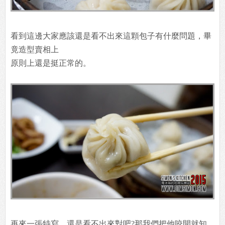
看到這邊大家應該還是看不出來這顆包子有什麼問題，畢
竟造型賣相上
原則上還是挺正常的。
再來一張特寫，還是看不出來對吧?那我們把他咬開就知