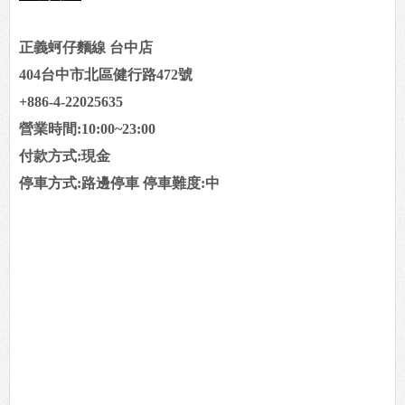
正義蚵仔麵線 台中店
404台中市北區健行路472號
+886-4-22025635
營業時間:10:00~23:00
付款方式:現金
停車方式:路邊停車 停車難度:中