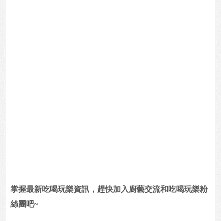
掌握最新吃喝玩樂資訊，趕快加入廚藝交流和吃喝玩樂粉
絲團吧~