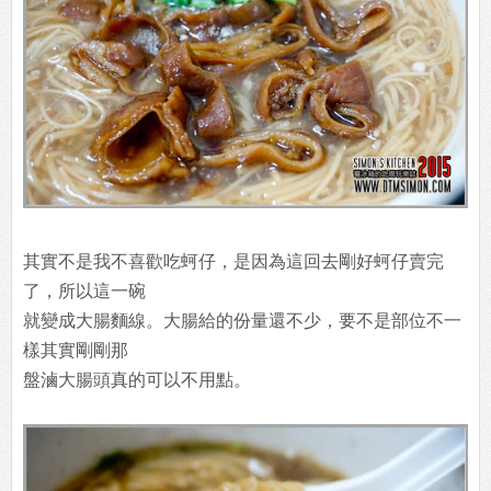
其實不是我不喜歡吃蚵仔，是因為這回去剛好蚵仔賣完
了，所以這一碗
就變成大腸麵線。大腸給的份量還不少，要不是部位不一
樣其實剛剛那
盤滷大腸頭真的可以不用點。