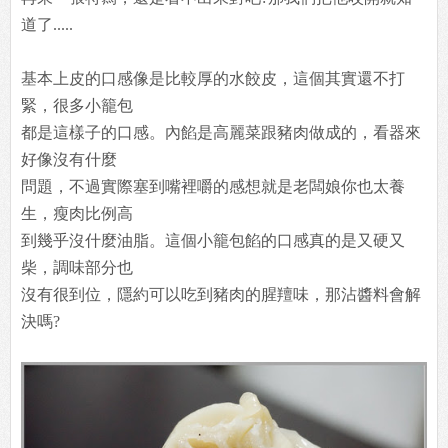
道了.....
基本上皮的口感像是比較厚的水餃皮，這個其實還不打
緊，很多小籠包
都是這樣子的口感。內餡是高麗菜跟豬肉做成的，看器來
好像沒有什麼
問題，不過實際塞到嘴裡嚼的感想就是老闆娘你也太養
生，瘦肉比例高
到幾乎沒什麼油脂。這個小籠包餡的口感真的是又硬又
柴，調味部分也
沒有很到位，隱約可以吃到豬肉的腥羶味，那沾醬料會解
決嗎?