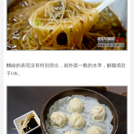
麵線的表現沒有特別突出，就外面一般的水準，解饞填肚
子OK。