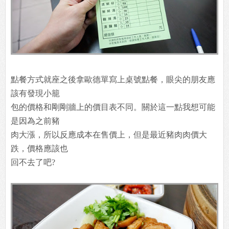
點餐方式就座之後拿歐德單寫上桌號點餐，眼尖的朋友應
該有發現小籠
包的價格和剛剛牆上的價目表不同。關於這一點我想可能
是因為之前豬
肉大漲，所以反應成本在售價上，但是最近豬肉肉價大
跌，價格應該也
回不去了吧?