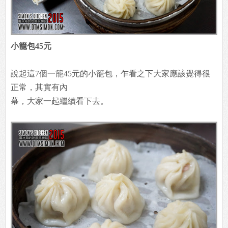
小籠包45元
說起這7個一籠45元的小籠包，乍看之下大家應該覺得很
正常，其實有內
幕，大家一起繼續看下去。