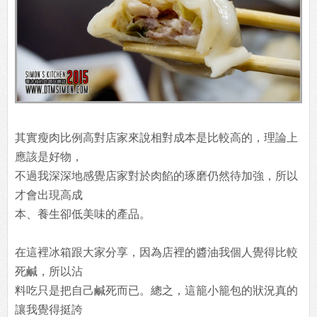
其實瘦肉比例高對店家來說相對成本是比較高的，理論上
應該是好物，
不過我深深地感覺店家對於肉餡的琢磨仍然待加強，所以
才會出現高成
本、養生卻低美味的產品。
在這裡冰箱跟大家分享，因為店裡的醬油我個人覺得比較
死鹹，所以沾
料吃只是把自己鹹死而已。總之，這籠小籠包的狀況真的
讓我覺得挺誇