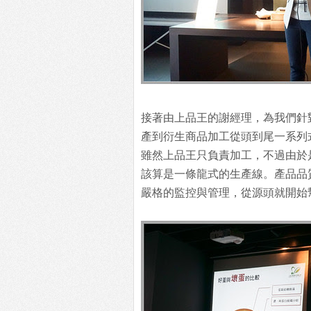
接著由上品王的謝經理，為我們針
產到衍生商品加工從頭到尾一系列
雖然上品王只負責加工，不過由於
該算是一條龍式的生產線。產品品
嚴格的監控與管理，從源頭就開始