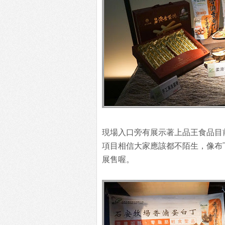
現場入口旁有展示著上品王食品目
項目相信大家應該都不陌生，像布丁
展售喔。