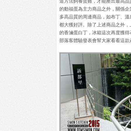
道方法飼養蛋雞，才能產出最高品
的動福蛋為主力商品之外，關係企
多高品質的周邊商品，如布丁、溫
都大獲好評。除了上述商品之外，
的香滷蛋白丁，冰箱這次再度獲得
部落客體驗發表會幫大家看看這款