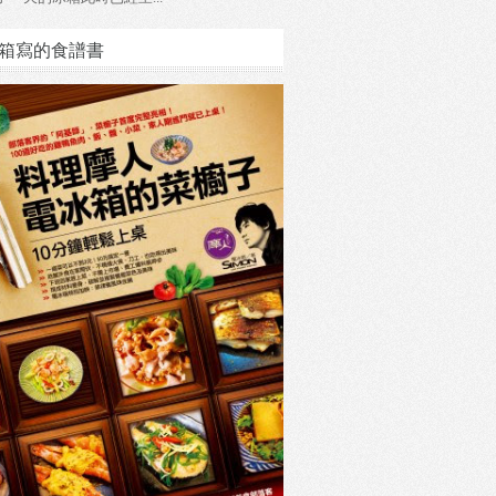
箱寫的食譜書