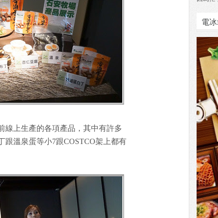
電冰
前線上生產的各項產品，其中有許多
跟溫泉蛋等小7跟COSTCO架上都有