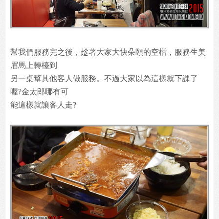
幫我們服務完之後，趁著大家大快朵頤的空檔，服務生美
眉馬上轉檯到
另一桌幫其他客人做服務。不過大家以為這樣就下課了
喔?金太郎哪有可
能這樣就讓客人走?