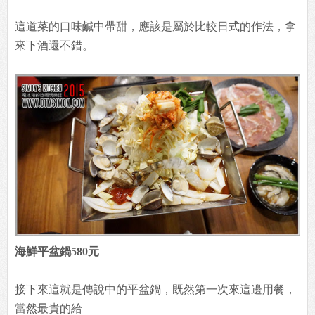
這道菜的口味鹹中帶甜，應該是屬於比較日式的作法，拿
來下酒還不錯。
海鮮平盆鍋580元
接下來這就是傳說中的平盆鍋，既然第一次來這邊用餐，
當然最貴的給