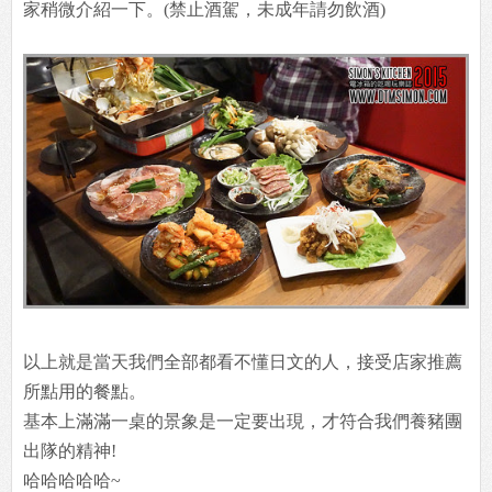
家稍微介紹一下。(禁止酒駕，未成年請勿飲酒)
以上就是當天我們全部都看不懂日文的人，接受店家推薦
所點用的餐點。
基本上滿滿一桌的景象是一定要出現，才符合我們養豬團
出隊的精神!
哈哈哈哈哈~