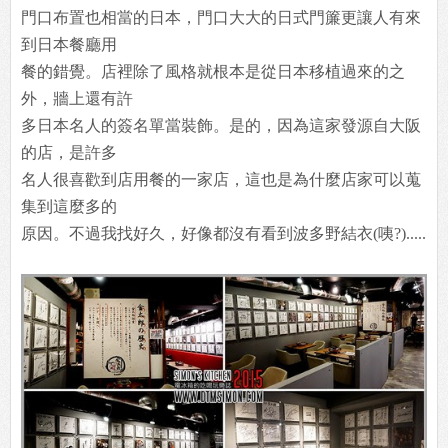
門口布置也相當的日本，門口大大的日式門簾更讓人有來
到日本餐廳用
餐的錯覺。店裡除了風格就根本是從日本移植過來的之
外，牆上還有許
多日本名人的簽名單當裝飾。是的，因為這家發源自大阪
的店，是許多
名人很喜歡到店用餐的一家店，這也是為什麼店家可以蒐
集到這麼多的
原因。不過我找好久，好像都沒有看到波多野結衣(咦?).....