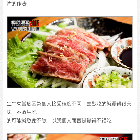
片的作法。
生牛肉當然因為個人接受程度不同，喜歡吃的就覺得很美
味，不敢生吃
的可能就敬謝不敏，以我個人而言是覺得不錯吃。