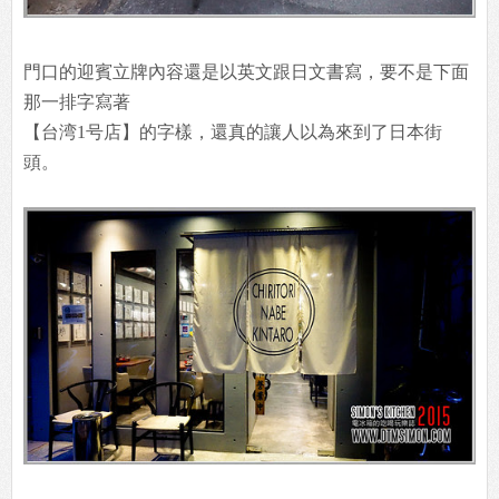
門口的迎賓立牌內容還是以英文跟日文書寫，要不是下面
那一排字寫著
【台湾1号店】的字樣，還真的讓人以為來到了日本街
頭。