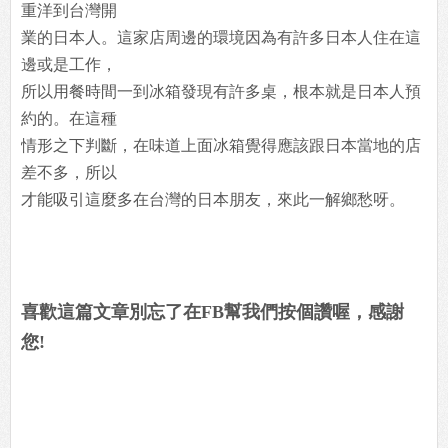
重洋到台灣開
業的日本人。這家店周邊的環境因為有許多日本人住在這
邊或是工作，
所以用餐時間一到冰箱發現有許多桌，根本就是日本人預
約的。在這種
情形之下判斷，在味道上面冰箱覺得應該跟日本當地的店
差不多，所以
才能吸引這麼多在台灣的日本朋友，來此一解鄉愁呀。
喜歡這篇文章別忘了在FB幫我們按個讚喔，感謝
您!