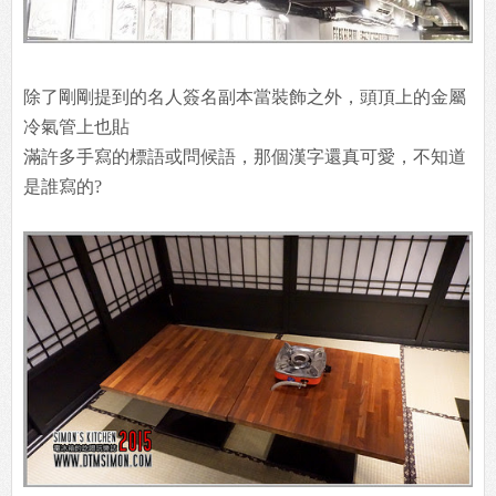
除了剛剛提到的名人簽名副本當裝飾之外，頭頂上的金屬
冷氣管上也貼
滿許多手寫的標語或問候語，那個漢字還真可愛，不知道
是誰寫的?