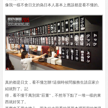
像我一樣不會日文的偽日本人基本上應該都是看不懂的。
真的都是日文，看不懂怎辦?這個時候問服務生請店家介
紹就對了。記
得，看不懂千萬別當"莊董"，不然等下點了一堆一樣的東
西就好笑了。