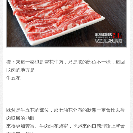
接下來這一盤也是雪花牛肉，只是取的部位不一樣，這回
取肉的地方是
牛五花。
既然是牛五花的部位，那麼油花分布的狀態一定會比以瘦
肉取勝的肋眼
來得更加豐富。牛肉油花越密，吃起來的口感理論上就會