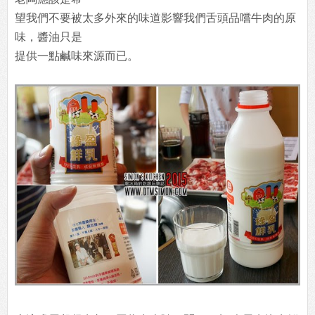
望我們不要被太多外來的味道影響我們舌頭品嚐牛肉的原
味，醬油只是
提供一點鹹味來源而已。