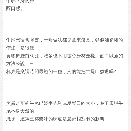
牛肝本身的香
醇口感。
牛尾巴富含膠質，一般做法都是拿來燉煮，類似滷豬腳的
作法，是很優
質膠原袋白來源，吃多也不用擔心身材走樣。然而以煮的
方法來說，三
杯算是烹調時間最短的一種，真的能把牛尾巴煮透嗎?
烹煮之前的牛尾已經事先剁成易就口的大小，為了表現牛
尾本身天然的
滋味，這鍋三杯醬汁的味道是屬於相對弱的狀態。