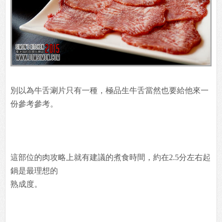
別以為牛舌涮片只有一種，極品生牛舌當然也要給他來一
份參考參考。
這部位的肉攻略上就有建議的煮食時間，約在2.5分左右起
鍋是最理想的
熟成度。