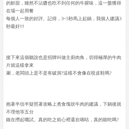
的鮮甜，雖然不沾醬也吃不到任何的牛腥味，這一盤獲得
在場一起用餐
每個人一致的好評。記得，3~5秒馬上起鍋，我個人建議3
秒最好!!!
接下來這個聽說也是招牌叫做主廚肉角，切得極厚的牛肉
片就這樣拿來
涮，老闆頭上是不是有破洞?這樣不會像在咬皮鞋嗎?
抱著半信半疑照著攻略上煮食塊狀牛肉的建議，下鍋後就
不理他等五分
鐘在撈起嚐試。真的吃之前心裡還在嘀咕，真的能吃嗎?