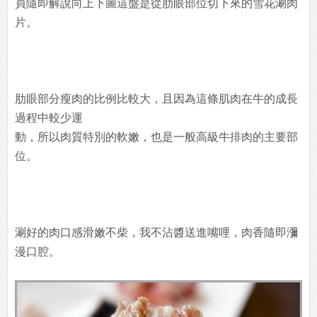
員隨即解說向上下圖這盤是從肋眼部位切下來的雪花涮肉
片。
肋眼部分瘦肉的比例比較大，且因為這條肌肉在牛的成長
過程中較少運
動，所以肉質特別的軟嫩，也是一般高級牛排肉的主要部
位。
涮好的肉口感滑嫩不柴，我不沾醬送進嘴哩，肉香隨即瀰
漫口腔。