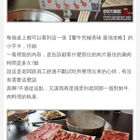
每個桌上都可以看到這一張【饗牛究極美味 最強攻略】的
小字卡，仔細
一看裡面的內容，是告訴顧客什麼部位的肉片最佳的涮肉
時間是多久?聽
說這是老闆跟員工經過不斷試吃所整理出來的心得，有沒
有需要這麼認
真啊?不過從這點，又讓我再度感受到老闆那一股對鮮牛
肉料理的執著。