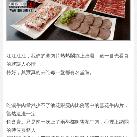
江江江江，我們的涮肉片熱熱鬧靠上桌囉。這一幕光看真
的就讓人心情
特好，其實真的去吃每一盤都有名堂喔。
吃涮牛肉當然少不了油花跟瘦肉比例適中的雪花牛肉片，
當然這邊一定
也會賣。只是肉一次上了兩盤都叫雪花牛肉，心裡正納悶
的時候服務人