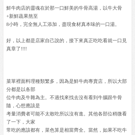
鮮牛肉店的靈魂在於那一口鮮美的牛骨高湯，以牛大骨
+新鮮蔬果熬至
8小時，完全無人工添加，盡現食材真本味的一口湯。
好，以上都是店家自己說的，接下來真正吃吃看就一口見
真章了!!!!
菜單裡面料理種類繁多，因為是鮮牛肉專賣店，所以大部
分都是以各部
位牛肉及牛雜為主。不過找來找去沒有看到牛腦跟牛骨
隨，心想應該是
考量消費者可能不太敢吃所以沒有進。其他各部位稍微看
了一下，大家
常吃的應該都有，菜色算是相當齊全。當然，如果不吃牛