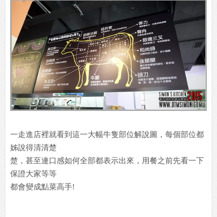
一走進店裡就看到這一大幅牛隻部位解說圖，每個部位都
姊說得清清楚
楚，甚至連口感如何全部都表示出來，用餐之前先看一下
保證大家等等
都會變成點菜高手!