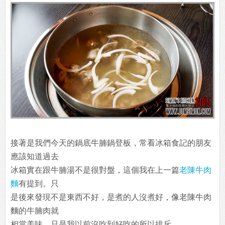
接著是我們今天的鍋底牛腩鍋登板，常看冰箱食記的朋友
應該知道過去
冰箱實在跟牛腩湯不是很對盤，這個我在上一篇
老陳牛肉
麵
有提到。只
是後來發現不是東西不好，是煮的人沒煮好，像老陳牛肉
麵的牛腩肉就
相當美味，只是我以前沒吃到好吃的所以排斥。