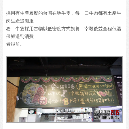
採用有生產履歷的台灣在地牛隻，每一口牛肉都有土產牛
肉生產追溯服
務，牛隻採用古物以低密度方式飼養，宰殺後並全程低溫
保鮮送到消費
者眼前。