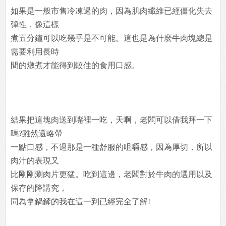
如果是一般市售冷凍過的肉，因為肌肉纖維已經僵化失去
彈性，像這樣
煮五分鐘可以吃幾乎是不可能。這也是為什麼牛肉塊總是
需要利用長時
間的燉煮才能得到較佳的食用口感。
結果把這塊肉送到嘴裡一吃，天啊，老闆可以借我拜一下
嗎?雖然還略帶
一點口感，不過那是一種舒服的咀嚼感，因為厚切，所以
肉汁的表現又
比剛剛涮肉片更猛。吃到這邊，老闆對於牛肉的選用以及
保存的降講究，
同為拿鍋鏟的我在這一到已經完全了解!