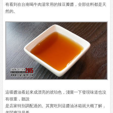
有看到在台南喝牛肉湯常用的辣豆瓣醬，全部佐料都是天
然的。
這碟醬油看起來成漂亮的琥珀色，淺嘗一下發現味道也沒
有很重，聽說
是店家特別調配過的。其實吃到這醬油冰箱就大概了解，
老闆應該是希