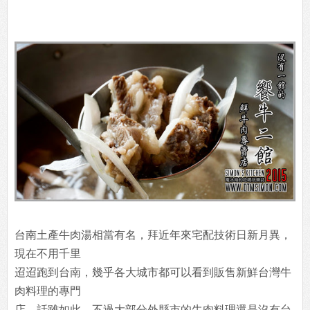
台南土產牛肉湯相當有名，拜近年來宅配技術日新月異，
現在不用千里
迢迢跑到台南，幾乎各大城市都可以看到販售新鮮台灣牛
肉料理的專門
店。話雖如此，不過大部分外縣市的牛肉料理還是沒有台