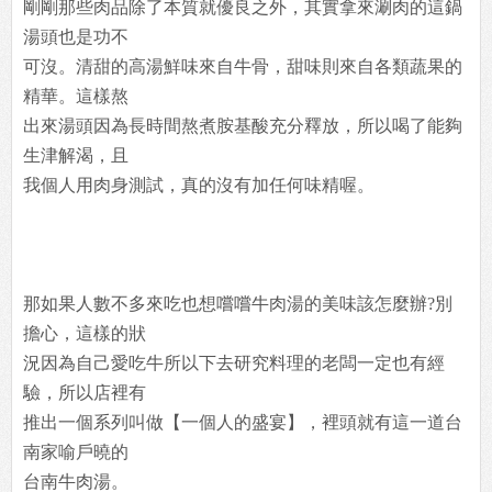
剛剛那些肉品除了本質就優良之外，其實拿來涮肉的這鍋
湯頭也是功不
可沒。清甜的高湯鮮味來自牛骨，甜味則來自各類蔬果的
精華。這樣熬
出來湯頭因為長時間熬煮胺基酸充分釋放，所以喝了能夠
生津解渴，且
我個人用肉身測試，真的沒有加任何味精喔。
那如果人數不多來吃也想嚐嚐牛肉湯的美味該怎麼辦?別
擔心，這樣的狀
況因為自己愛吃牛所以下去研究料理的老闆一定也有經
驗，所以店裡有
推出一個系列叫做【一個人的盛宴】，裡頭就有這一道台
南家喻戶曉的
台南牛肉湯。