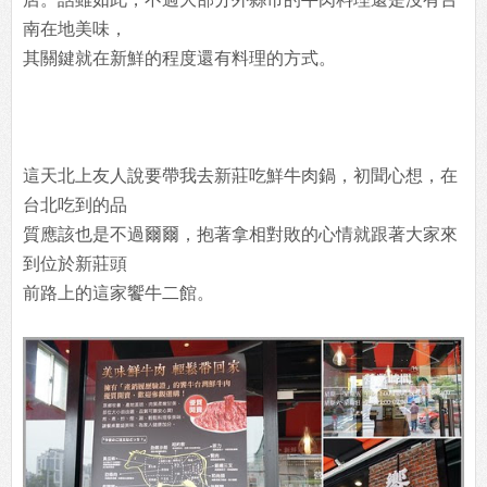
南在地美味，
其關鍵就在新鮮的程度還有料理的方式。
這天北上友人說要帶我去新莊吃鮮牛肉鍋，初聞心想，在
台北吃到的品
質應該也是不過爾爾，抱著拿相對敗的心情就跟著大家來
到位於新莊頭
前路上的這家饗牛二館。