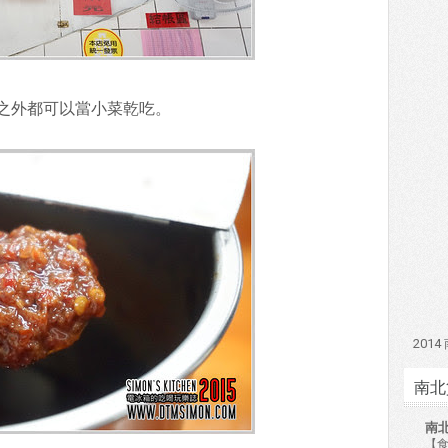
之外都可以當小菜乾吃。
201
南北
南
【食