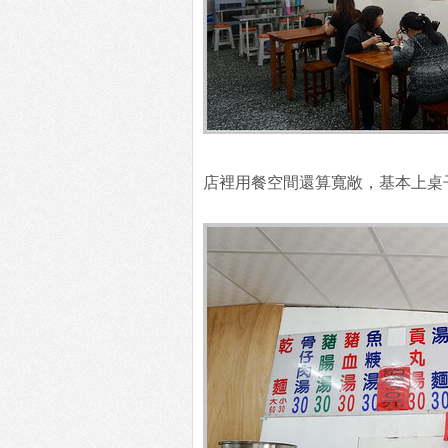
店裡用餐空間還算寬敞，基本上桌