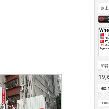
線上
瀏覽頁數
19,
HIST
Popu