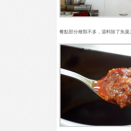
餐點部分種類不多，湯料除了魚羹