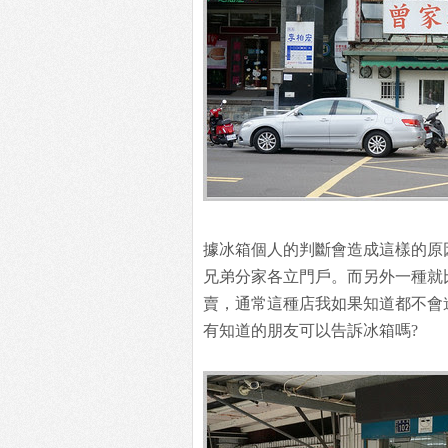
據冰箱個人的判斷會造成這樣的原
兄弟分家各立門戶。而另外一種就
賣，通常這種店我如果知道都不會
有知道的朋友可以告訴冰箱嗎?