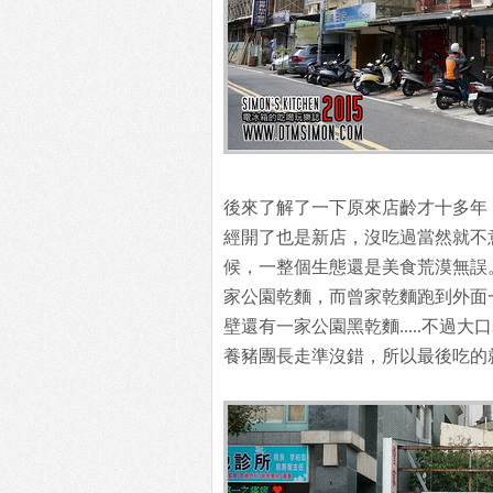
後來了解了一下原來店齡才十多年
經開了也是新店，沒吃過當然就不
候，一整個生態還是美食荒漠無誤
家公園乾麵，而曾家乾麵跑到外面
壁還有一家公園黑乾麵.....不過
養豬團長走準沒錯，所以最後吃的