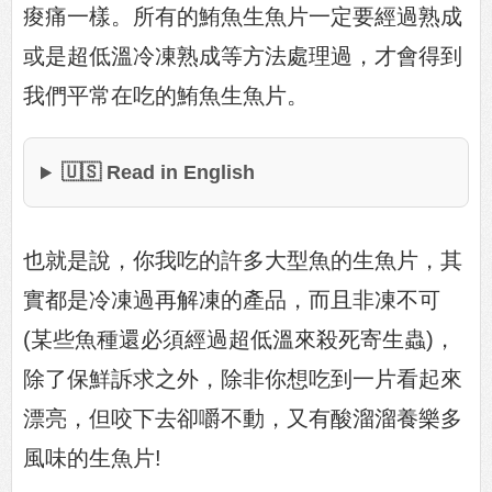
痠痛一樣。所有的鮪魚生魚片一定要經過熟成
或是超低溫冷凍熟成等方法處理過，才會得到
我們平常在吃的鮪魚生魚片。
🇺🇸 Read in English
也就是說，你我吃的許多大型魚的生魚片，其
實都是冷凍過再解凍的產品，而且非凍不可
(某些魚種還必須經過超低溫來殺死寄生蟲)，
除了保鮮訴求之外，除非你想吃到一片看起來
漂亮，但咬下去卻嚼不動，又有酸溜溜養樂多
風味的生魚片!