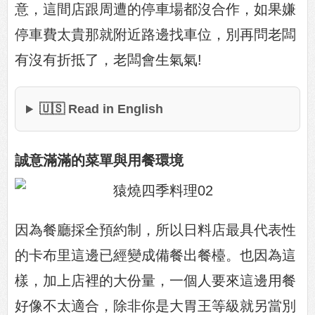
意，這間店跟周遭的停車場都沒合作，如果嫌
停車費太貴那就附近路邊找車位，別再問老闆
有沒有折抵了，老闆會生氣氣!
🇺🇸 Read in English
誠意滿滿的菜單與用餐環境
因為餐廳採全預約制，所以日料店最具代表性
的卡布里這邊已經變成備餐出餐檯。也因為這
樣，加上店裡的大份量，一個人要來這邊用餐
好像不太適合，除非你是大胃王等級就另當別