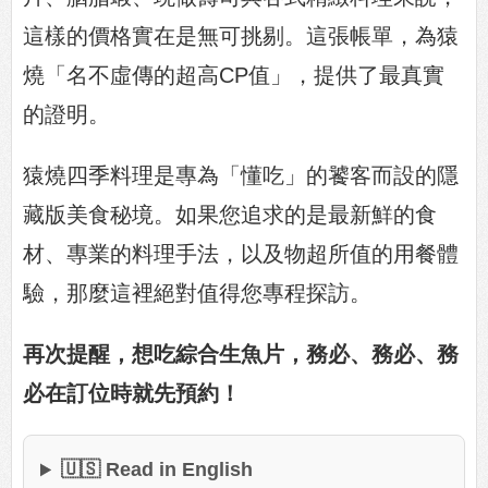
這樣的價格實在是無可挑剔。這張帳單，為猿
燒「名不虛傳的超高CP值」，提供了最真實
的證明。
猿燒四季料理是專為「懂吃」的饕客而設的隱
藏版美食秘境。如果您追求的是最新鮮的食
材、專業的料理手法，以及物超所值的用餐體
驗，那麼這裡絕對值得您專程探訪。
再次提醒，想吃綜合生魚片，務必、務必、務
必在訂位時就先預約！
🇺🇸 Read in English