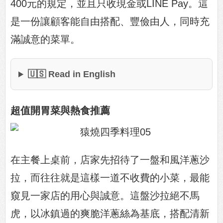
400元的規定，並且只收現金或LINE Pay。這
是一份讓顧客能自由搭配、豐儉由人，同時充
滿誠意的菜單。
🇺🇸 Read in English
超值開胃菜與熱食推薦
在主餐上桌前，店家先招待了一盤和風洋蔥沙
拉，而往往就是這樣一道不收費的小菜，最能
窺見一家店的用心與誠意。這盤沙拉絕不馬
虎，以冰鎮過的爽脆洋蔥絲為基底，搭配清新