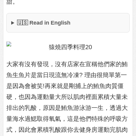
甜。
🇺🇸 Read in English
大家有沒有發現，沒有店家在宣稱他們家的鮪
魚生魚片是當日現流無冷凍? 理由很簡單第一
是因為會被笑!再來就是剛捕上的鮪魚肉質僵
硬，也因為運動量大所以肌肉裡面累積大量未
排出的乳酸，原因是鮪魚游泳游一生，透過大
量海水過鰓取得氧氣，這是他們特殊的呼吸方
式，因此會累積乳酸跟你去健身房運動完肌肉