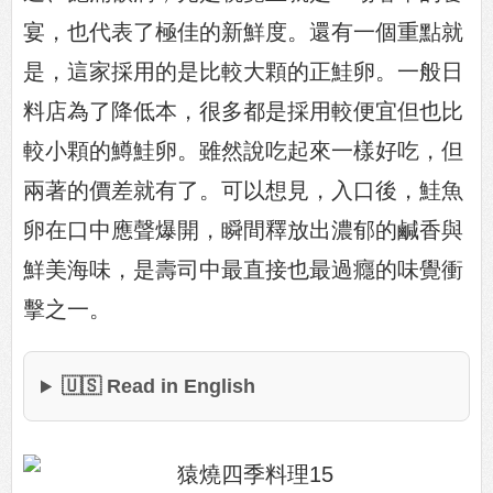
宴，也代表了極佳的新鮮度。還有一個重點就
是，這家採用的是比較大顆的正鮭卵。一般日
料店為了降低本，很多都是採用較便宜但也比
較小顆的鱒鮭卵。雖然說吃起來一樣好吃，但
兩著的價差就有了。可以想見，入口後，鮭魚
卵在口中應聲爆開，瞬間釋放出濃郁的鹹香與
鮮美海味，是壽司中最直接也最過癮的味覺衝
擊之一。
🇺🇸 Read in English