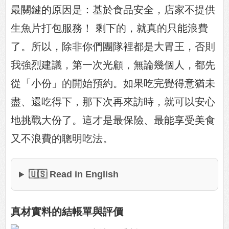
最關鍵的原因是：基於食品安全，店家不提供
生魚片打包服務！ 剩下的，就真的只能浪費
了。所以，除非你們團隊裡都是大胃王，否則
我強烈建議，第一次光顧，無論幾個人，都先
從「小份」的開始預約。如果吃完覺得意猶未
盡、還吃得下，那下次再來訪時，就可以安心
地挑戰大份了。這才是最保險、最能享受美食
又不浪費的聰明吃法。
🇺🇸 Read in English
真材實料的結帳單與評價