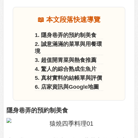
📖 本文段落快速導覽
1. 隱身巷弄的預約制美食
2. 誠意滿滿的菜單與用餐環
境
3. 超值開胃菜與熱食推薦
4. 驚人的綜合熟成生魚片
5. 真材實料的結帳單與評價
6. 店家資訊與Google地圖
隱身巷弄的預約制美食