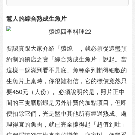
驚人的綜合熟成生魚片
要認真跟大家介紹「猿燒」，就必須從這盤預
約制的鎮店之寶「綜合熟成生魚片」說起。當
這樣一盤滿到看不見底、魚種多到懶得細數的
生魚片上桌時，你很難相信，它的標價竟然只
要450元（大份）。必須說明的是，照片正中
間的三隻胭脂蝦是另外計費的加點項目，但即
便扣除它們，光是盤中其他所有經過熟成、處
理得宜的魚肉，就已完全撐得起「超值到吐」