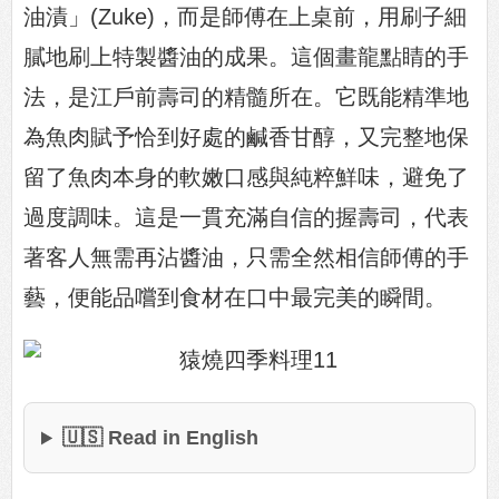
油漬」(Zuke)，而是師傅在上桌前，用刷子細
膩地刷上特製醬油的成果。這個畫龍點睛的手
法，是江戶前壽司的精髓所在。它既能精準地
為魚肉賦予恰到好處的鹹香甘醇，又完整地保
留了魚肉本身的軟嫩口感與純粹鮮味，避免了
過度調味。這是一貫充滿自信的握壽司，代表
著客人無需再沾醬油，只需全然相信師傅的手
藝，便能品嚐到食材在口中最完美的瞬間。
🇺🇸 Read in English