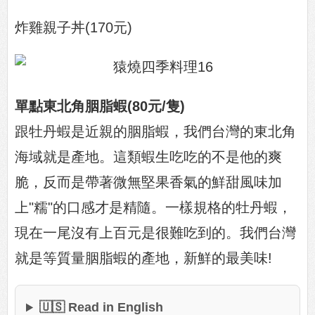
炸雞親子丼(170元)
單點東北角胭脂蝦(80元/隻)
跟牡丹蝦是近親的胭脂蝦，我們台灣的東北角
海域就是產地。這類蝦生吃吃的不是他的爽
脆，反而是帶著微無堅果香氣的鮮甜風味加
上"糯"的口感才是精隨。一樣規格的牡丹蝦，
現在一尾沒有上百元是很難吃到的。我們台灣
就是等質量胭脂蝦的產地，新鮮的最美味!
🇺🇸 Read in English