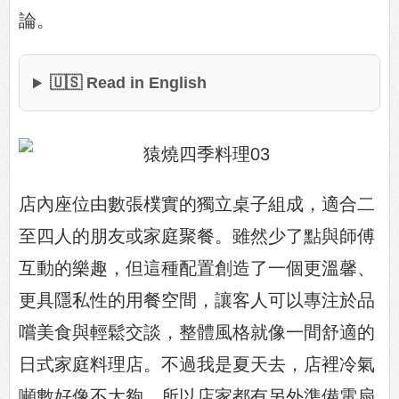
論。
🇺🇸 Read in English
店內座位由數張樸實的獨立桌子組成，適合二
至四人的朋友或家庭聚餐。雖然少了點與師傅
互動的樂趣，但這種配置創造了一個更溫馨、
更具隱私性的用餐空間，讓客人可以專注於品
嚐美食與輕鬆交談，整體風格就像一間舒適的
日式家庭料理店。不過我是夏天去，店裡冷氣
噸數好像不太夠，所以店家都有另外準備電扇