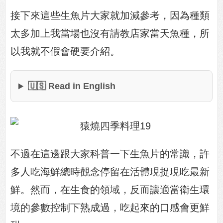
接下來這些生魚片大家就加減參考，因為種類
太多加上我當場也沒有請教店家當天魚種，所
以我就不假會硬要介紹。
🇺🇸 Read in English
不過在這邊跟大家科普一下生魚片的常識，許
多人吃海鮮總時觀念停留在活體現捉現吃最新
鮮。然而，在生食的領域，反而讓適當衛生環
境的參數控制下熟成過，吃起來的口感會更鮮