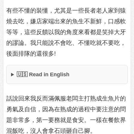
有些不懂的裝懂，尤其是一些長者老人家到猿
燒去吃，嫌店家端出來的魚生不新鮮，口感軟
等等，這些反饋以我的角度來看都是笑掉大牙
的謬論。我只能說不會吃、不懂吃就不要吃，
後面排隊的還很多!
🇺🇸 Read in English
話說回來我反而滿佩服老闆主打熟成生魚片的
勇氣及自信，因為在熟成的過程中要注意的問
題非常多，第一要務就是食安。一樣在餐飲界
混飯吃，沒人會拿石頭砸自己腳。