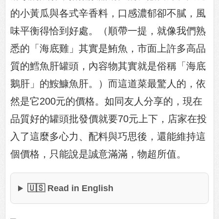
的小黃瓜與各式辛香料，口感濃郁卻不膩，風
味平衡得恰到好處。（順帶一提，就像我們熟
悉的「海底雞」其實是鮪魚，市面上許多高品
質的鱈魚肝罐頭，內容物其實就是俗稱「海底
鵝肝」的鮟鱇魚肝。）而這道菜最驚人的，依
然是它200元的價格。如同友人分享的，現在
品質好的罐頭批發價就要70元上下，店家在投
入了這麼多心力、配料與巧思後，還能維持這
個價格，只能說是誠意滿滿，物超所值。
🇺🇸 Read in English