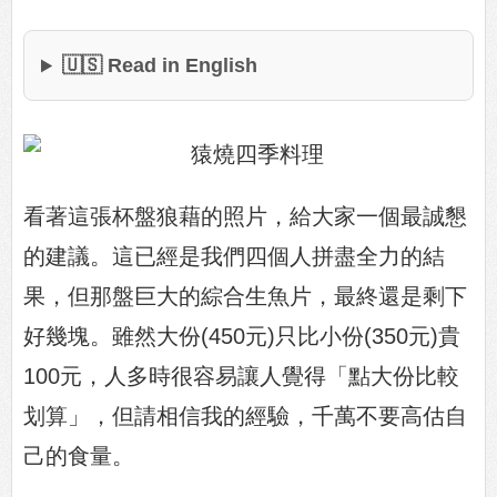
🇺🇸 Read in English
看著這張杯盤狼藉的照片，給大家一個最誠懇
的建議。這已經是我們四個人拼盡全力的結
果，但那盤巨大的綜合生魚片，最終還是剩下
好幾塊。雖然大份(450元)只比小份(350元)貴
100元，人多時很容易讓人覺得「點大份比較
划算」，但請相信我的經驗，千萬不要高估自
己的食量。