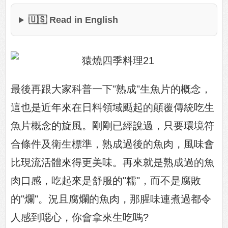
🇺🇸 Read in English
最後再跟大家科普一下"熟成"生魚片的概念，
這也是近年來在日料領域颳起的顛覆傳統吃生
魚片概念的旋風。剛剛已經說過，只要環境符
合條件及衛生標準，熟成過後的魚肉，風味會
比現流活體來得更美味。再來就是熟成過的魚
肉口感，吃起來是舒服的"糯"，而不是腐敗
的"爛"。況且腐爛的魚肉，那腥味連煮過都令
人感到噁心，你會拿來生吃嗎?