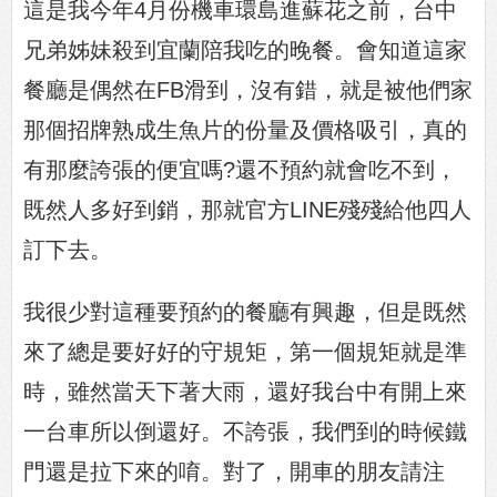
這是我今年4月份機車環島進蘇花之前，台中
兄弟姊妹殺到宜蘭陪我吃的晚餐。會知道這家
餐廳是偶然在FB滑到，沒有錯，就是被他們家
那個招牌熟成生魚片的份量及價格吸引，真的
有那麼誇張的便宜嗎?還不預約就會吃不到，
既然人多好到銷，那就官方LINE殘殘給他四人
訂下去。
我很少對這種要預約的餐廳有興趣，但是既然
來了總是要好好的守規矩，第一個規矩就是準
時，雖然當天下著大雨，還好我台中有開上來
一台車所以倒還好。不誇張，我們到的時候鐵
門還是拉下來的唷。對了，開車的朋友請注