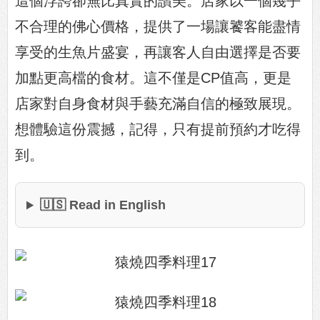
這個浮誇卻無比真實的讚美。店家以一個幾乎
不合理的佛心價格，提供了一場讓饕客能盡情
享受的生魚片盛宴，再讓客人自由選擇是否要
加點更高檔的食材。這不僅是CP值高，更是
店家對自身食材與手藝充滿自信的極致展現。
想體驗這份震撼，記得，只有提前預約才吃得
到。
🇺🇸 Read in English