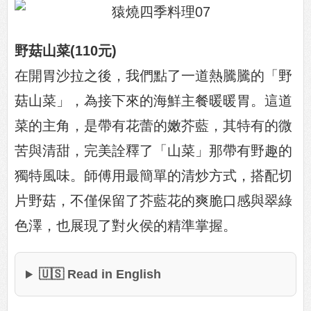
野菇山菜(110元)
在開胃沙拉之後，我們點了一道熱騰騰的「野
菇山菜」，為接下來的海鮮主餐暖暖胃。這道
菜的主角，是帶有花蕾的嫩芥藍，其特有的微
苦與清甜，完美詮釋了「山菜」那帶有野趣的
獨特風味。師傅用最簡單的清炒方式，搭配切
片野菇，不僅保留了芥藍花的爽脆口感與翠綠
色澤，也展現了對火侯的精準掌握。
🇺🇸 Read in English