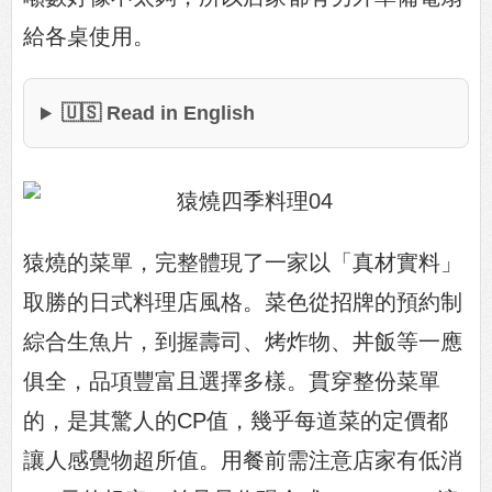
給各桌使用。
🇺🇸 Read in English
猿燒的菜單，完整體現了一家以「真材實料」
取勝的日式料理店風格。菜色從招牌的預約制
綜合生魚片，到握壽司、烤炸物、丼飯等一應
俱全，品項豐富且選擇多樣。貫穿整份菜單
的，是其驚人的CP值，幾乎每道菜的定價都
讓人感覺物超所值。用餐前需注意店家有低消