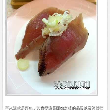
再來這款是鰹魚，其實從這貫開始之後的品質以及師傅捏