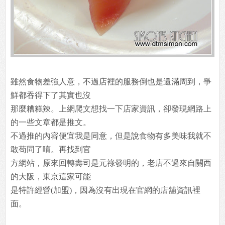
雖然食物差強人意，不過店裡的服務倒也是還滿周到，爭
鮮都吞得下了其實也沒
那麼糟糕辣。上網爬文想找一下店家資訊，卻發現網路上
的一些文章都是推文。
不過推的內容便宜我是同意，但是說食物有多美味我就不
敢苟同了唷。再找到官
方網站，原來回轉壽司是元祿發明的，老店不過來自關西
的大阪，東京這家可能
是特許經營(加盟)，因為沒有出現在官網的店舖資訊裡
面。