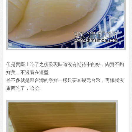
但是實際上吃了之後發現味道沒有期待中的好，肉質不夠
鮮美，不過看在這盤
差不多就是跟台灣的爭鮮一樣只要30幾元台幣，再嫌就沒
東西吃了，哈哈!