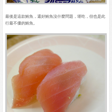
最後是這款鮪魚，還好鮪魚沒什麼問題，堪吃，但也是此
行最不優的鮪魚。