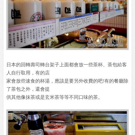
日本的回轉壽司轉台架子上面都會放一些茶杯、茶包給客
人自行取用，有的店
家會放些速食的杯湯，應該是要另外收費的吧!有的餐廳除
了茶包之外，還會提
供其他像抹茶或是玄米茶等等不同口味的茶。