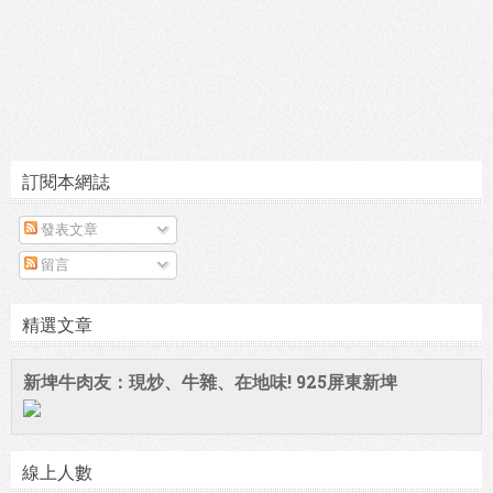
訂閱本網誌
發表文章
留言
精選文章
新埤牛肉友：現炒、牛雜、在地味! 925屏東新埤
線上人數