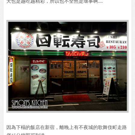
天也是越吃越精彩，所以也不全然是壞事啊....
因為下榻的飯店在新宿，離晚上有不夜城的歌舞伎町走路