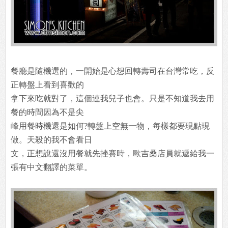
餐廳是隨機選的，一開始是心想回轉壽司在台灣常吃，反
正轉盤上看到喜歡的
拿下來吃就對了，這個連我兒子也會。只是不知道我去用
餐的時間因為不是尖
峰用餐時機還是如何?轉盤上空無一物，每樣都要現點現
做。天殺的我不會看日
文，正想說還沒用餐就先挫賽時，歐吉桑店員就遞給我一
張有中文翻譯的菜單。