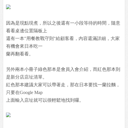
因為是現點現煮，所以之後還有一小段等待的時間，隨意
看看桌邊位置隔板上
還有一本"用餐教戰守則"給顧客看，內容還滿詳細，大家
有機會來日本吃一
蘭再翻看看。
另外兩本小冊子綠色那本是會員入會介紹，而紅色那本則
是新分店店址清單。
紅色那本建議大家可以帶著走，那在日本要找一蘭拉麵，
只要在Google Map
上面輸入店址就可以很輕鬆地找到囉。