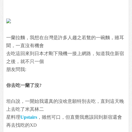
一蘭拉麵，我想在台灣是許多人趨之若鶩的一碗麵，雖耳
聞，一直沒有機會
去吃這回來到日本才剛下飛機一接上網路，知道我住新宿
之後，就不只一個
朋友問我:
你去吃一蘭了沒?
坦白說，一開始我還真的沒啥意願特別去吃，直到這天晚
上去吃了米其林二
星料理
Upstairs
，雖然可口，但直覺我應該回到新宿還會
再去找吃的XD