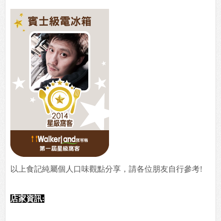
以上食記純屬個人口味觀點分享，請各位朋友自行參考!
店家資訊: