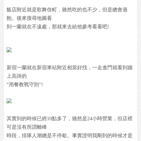
飯店附近就是歌舞伎町，雖然吃的也不少，但是總會過
飽。後來搜尋地圖看
到一蘭就在不遠處，那就來去給他參考看看吧!
新宿一蘭就在新宿車站附近相當好找，一走進門就看到牆
上高掛的
"用餐教戰守則"!
其實到的時候已經10點多了，雖然是24小時營業，但店裡
可是沒有所謂離峰
時段，排隊人潮總是不停歇。事實證明我剛到的時候才是