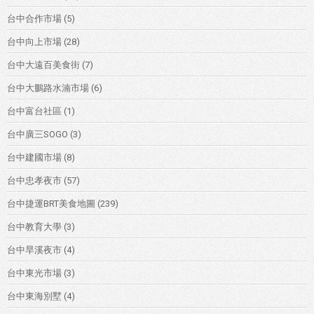
台中合作市場
(5)
台中向上市場
(28)
台中大遠百美食街
(7)
台中大鵬路水湳市場
(6)
台中富台社區
(1)
台中廣三SOGO
(3)
台中建國市場
(8)
台中忠孝夜市
(57)
台中捷運BRT美食地圖
(239)
台中教育大學
(3)
台中旱溪夜市
(4)
台中東光市場
(3)
台中東海別墅
(4)