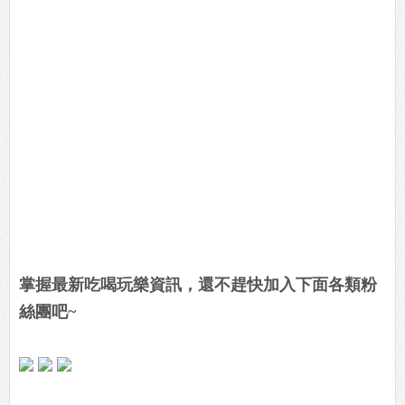
掌握最新吃喝玩樂資訊，還不趕快加入下面各類粉
絲團吧~