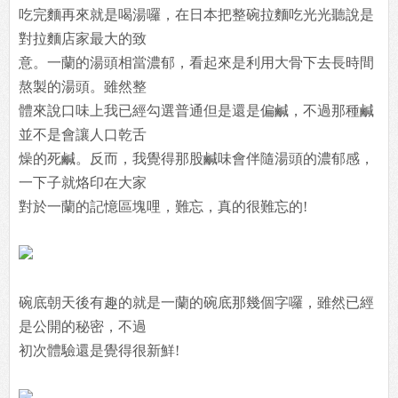
吃完麵再來就是喝湯囉，在日本把整碗拉麵吃光光聽說是
對拉麵店家最大的致
意。一蘭的湯頭相當濃郁，看起來是利用大骨下去長時間
熬製的湯頭。雖然整
體來說口味上我已經勾選普通但是還是偏鹹，不過那種鹹
並不是會讓人口乾舌
燥的死鹹。反而，我覺得那股鹹味會伴隨湯頭的濃郁感，
一下子就烙印在大家
對於一蘭的記憶區塊哩，難忘，真的很難忘的!
碗底朝天後有趣的就是一蘭的碗底那幾個字囉，雖然已經
是公開的秘密，不過
初次體驗還是覺得很新鮮!