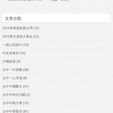
-
文章分類
2013單車環島愛台灣
(12)
2013東京迷路大暴走
(25)
一個人的旅行
(25)
中友美食街
(10)
中國旅遊
(9)
台中一中商圈
(58)
台中一心市場
(8)
台中中國醫大
(41)
台中中科生活圈
(2)
台中中興大學
(15)
台中中華夜市
(81)