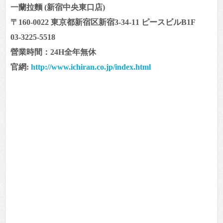
一蘭拉麵 (新宿中央東口店)
〒160-0022 東京都新宿区新宿3-34-11 ピースビルB1F
03-3225-5518
營業時間：24H全年無休
官網:
http://www.ichiran.co.jp/index.html