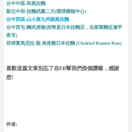
台中中區-和風拉麵
新北中和-拉麵武藏二天(環球購物中心)
台中西區-山小屋九州築風拉麵
台中西屯-麵武虎徹(投幣是日本拉麵店，自家製麵近逢甲
夜市)
菲律賓馬尼拉-龍 烏骨雞日本拉麵 (Ukokkei Ramen Ron)
喜歡這篇文章別忘了在FB幫我們按個讚喔，感謝
您!
作者: