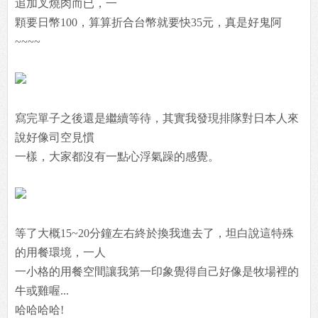
追加叉燒肉而已，一
顆要日幣100，算算折合台幣就要快35元，真是好鬼阿
~~~~
寫完單子之後還是繼續等待，其實我發現排隊對日本人來
說好像司空見慣
一樣，大家都沒有一點心浮氣躁的感覺。
等了大概15~20分鐘左右終於換我進去了，坦白說這特殊
的用餐環境，一人
一小格的用餐空間讓我第一印象覺得自己好像是牧場裡的
牛或雞喔...
哈哈哈哈!