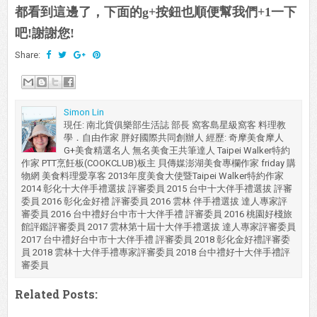
都看到這邊了，下面的g+按鈕也順便幫我們+1一下
吧!謝謝您!
Share:
Simon Lin
現任: 南北貨俱樂部生活誌 部長 窩客島星級窩客 料理教
學．自由作家 胖好國際共同創辦人 經歷: 奇摩美食摩人
G+美食精選名人 無名美食王共筆達人 Taipei Walker特約
作家 PTT烹飪板(COOKCLUB)板主 貝傳媒澎湖美食專欄作家 friday 購
物網 美食料理愛享客 2013年度美食大使暨Taipei Walker特約作家
2014 彰化十大伴手禮選拔 評審委員 2015 台中十大伴手禮選拔 評審
委員 2016 彰化金好禮 評審委員 2016 雲林 伴手禮選拔 達人專家評
審委員 2016 台中禮好台中市十大伴手禮 評審委員 2016 桃園好棧旅
館評鑑評審委員 2017 雲林第十屆十大伴手禮選拔 達人專家評審委員
2017 台中禮好台中市十大伴手禮 評審委員 2018 彰化金好禮評審委
員 2018 雲林十大伴手禮專家評審委員 2018 台中禮好十大伴手禮評
審委員
Related Posts: