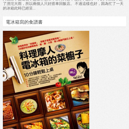
了滂沱大雨，所以兩個人只好搭車回飯店。 不過這樣也好，因為忙了一天
的冰箱此時已經呈...
電冰箱寫的食譜書