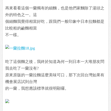
再來看看這個一蘭獨有的細麵，也是他們家麵除了湯頭之
外的特色之一。這
個細麵我覺得相當好吃，跟我們一般印象中日本拉麵都是
比較粗的鹼麵相當
不一樣。
吃了這個麵之後，我終於知道為何一到日本一大堆朋友問
我去吃了一蘭沒有?
原來原版的一蘭拉麵這麼美味可口，那下次回台灣如果有
機會展店試到台灣
的一蘭，我想應該標準就很明顯囉。