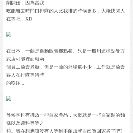
剛開始，因為當我
吃飽離去時門口排隊的人比我排的時候更多，大概快30人
在等吧，XD
在日本，一蘭是自動販賣機點餐。只是一般用這樣點餐方
式店可能裡面就兩
個員工負責煮麵，但是一蘭的外場還不少，工作就是負責
客人在排隊等待時
的秩序...
等候區也有擺放一些自家產品，大概就是一些自家製的麵
條以及醬料等等之
類。我在想應該沒有人等到不耐煩就自己買回家煮了吧?