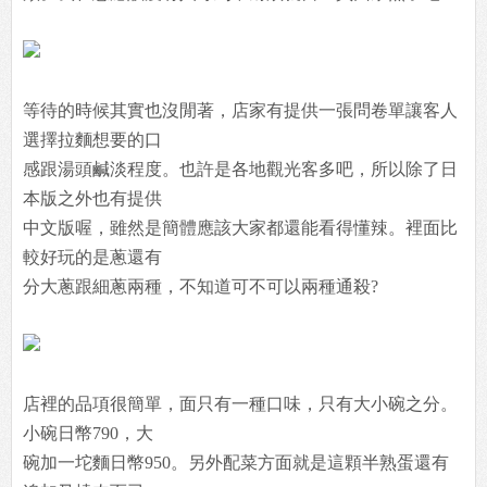
等待的時候其實也沒閒著，店家有提供一張問卷單讓客人
選擇拉麵想要的口
感跟湯頭鹹淡程度。也許是各地觀光客多吧，所以除了日
本版之外也有提供
中文版喔，雖然是簡體應該大家都還能看得懂辣。裡面比
較好玩的是蔥還有
分大蔥跟細蔥兩種，不知道可不可以兩種通殺?
店裡的品項很簡單，面只有一種口味，只有大小碗之分。
小碗日幣790，大
碗加一坨麵日幣950。另外配菜方面就是這顆半熟蛋還有