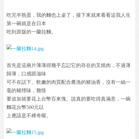
吃完半熟蛋，我的麵也上桌了，接下來就來看看這我人生
第一碗就是在日本
吃到原版的一蘭拉麵。
首先是這兩片薄薄得幾乎忘記它的存在的叉燒肉，不過薄
歸薄，口感跟滋味
可不在話下。軟嫩的肉質配合農漁的豬油香，沒有一絲一
毫的豬羶味，難怪
要追加就要花上台幣百來塊。說真的要吃得真滿意，一碗
麵花台幣500元以
上應該是不稀奇喔。