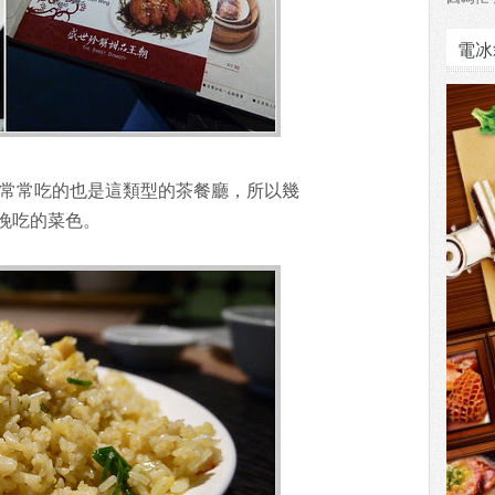
電冰
賓常常吃的也是這類型的茶餐廳，所以幾
晚吃的菜色。