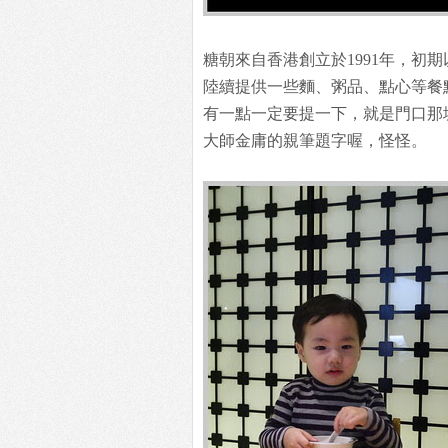
糖朝來自香港創立於1991年，初期
陸續提供一些麵、粥品、點心等餐
有一點一定要提一下，就是門口那
大師金庸的親筆題字喔，怪怪。