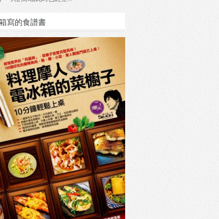
箱寫的食譜書