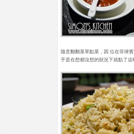
隨意翻翻菜單點菜，因 位在菲律
乎是在想都沒想的狀況下就點了這