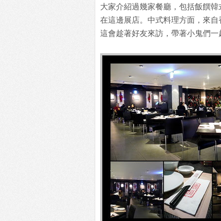
大家介紹過幾家餐廳，包括飯饌韓
在這邊展店。中式料理方面，來自
這會趁著好友來訪，帶著小鬼們一