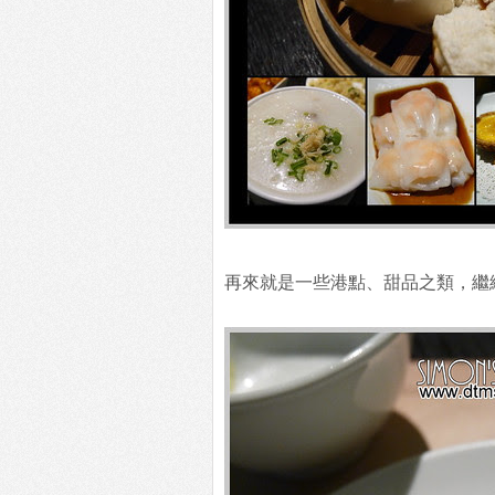
再來就是一些港點、甜品之類，繼