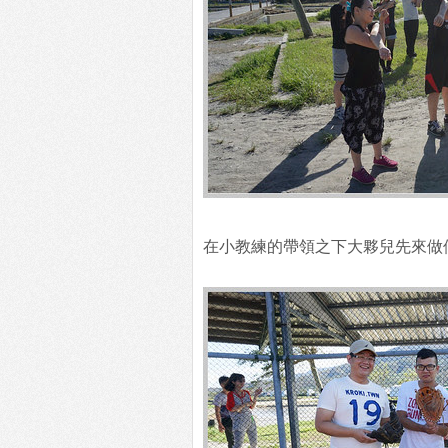
在小教練的帶領之下大夥兒先來做