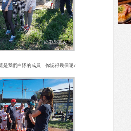
這是我們白隊的成員，你認得幾個呢?