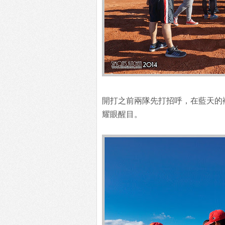
開打之前兩隊先打招呼，在藍天的
耀眼醒目。