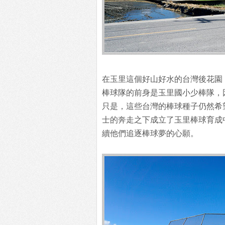
在玉里這個好山好水的台灣後花園
棒球隊的前身是玉里國小少棒隊，
只是，這些台灣的棒球種子仍然希
士的奔走之下成立了玉里棒球育成
續他們追逐棒球夢的心願。