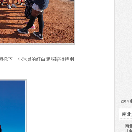
襯托下，小球員的紅白隊服顯得特別
201
南北
南
【食