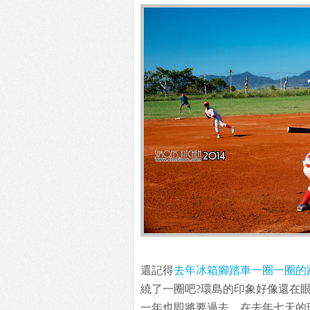
還記得
去年冰箱腳踏車一圈一圈的
繞了一圈吧?環島的印象好像還在
一年也即將要過去。在去年七天的