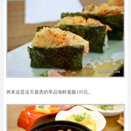
再來這是這天最貴的單品海鮮蓋飯105元。