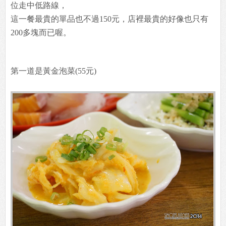
位走中低路線，
這一餐最貴的單品也不過150元，店裡最貴的好像也只有
200多塊而已喔。
第一道是黃金泡菜(55元)