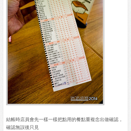
結帳時店員會先一樣一樣把點用的餐點重複念出做確認，
確認無誤後只見