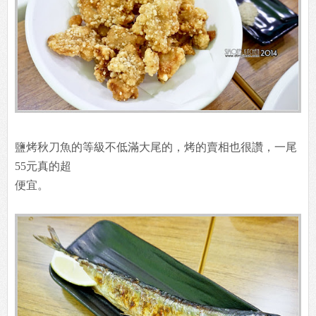
鹽烤秋刀魚的等級不低滿大尾的，烤的賣相也很讚，一尾
55元真的超
便宜。