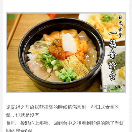
還記得之前旅居菲律賓的時候還滿常到一些日式食堂吃
飯，也就是沒有
長吧，餐點位上那種。回到台中之後看到類似的除了爭鮮
開的定食8跟