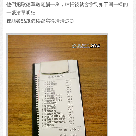
他們把歐德單送電腦一刷，結帳後就會拿到如下圖一樣的
一張清單明細，
裡頭餐點跟價格都寫得清清楚楚。