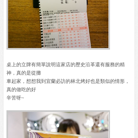
桌上的立牌有簡單說明這家店的歷史沿革還有服務的精
神，真的是從攤
車起家，想想我到宜蘭必訪的林北烤好也是類似的情形，
真的做吃的好
辛苦呀~