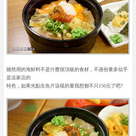
雖然用的海鮮料不是什麼很頂級的食材，不過份量多似乎
是這家店的
特色，如果光點生魚片這樣的量我想都不只150元了吧?