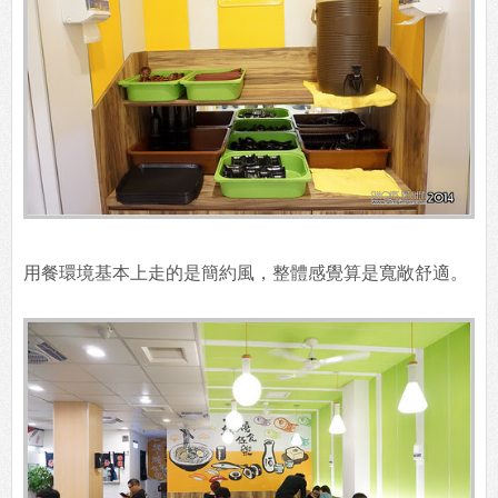
用餐環境基本上走的是簡約風，整體感覺算是寬敞舒適。