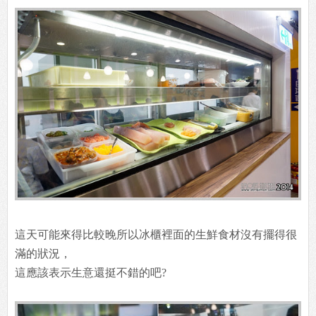
這天可能來得比較晚所以冰櫃裡面的生鮮食材沒有擺得很
滿的狀況，
這應該表示生意還挺不錯的吧?