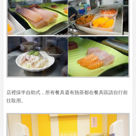
店裡採半自助式，所有餐具還有熱茶都在餐具區請自行前
往取用。