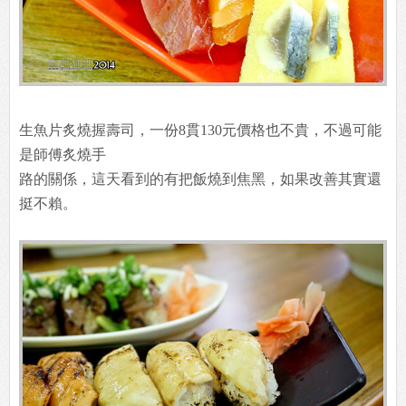
生魚片炙燒握壽司，一份8貫130元價格也不貴，不過可能
是師傅炙燒手
路的關係，這天看到的有把飯燒到焦黑，如果改善其實還
挺不賴。