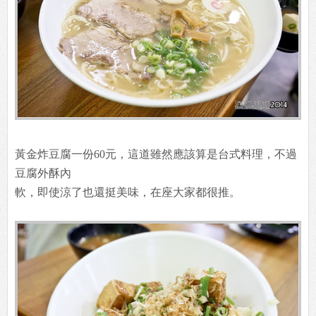
黃金炸豆腐一份60元，這道雖然應該算是台式料理，不過
豆腐外酥內
軟，即使涼了也還挺美味，在座大家都很推。