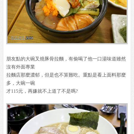
朋友點的大碗叉燒豚骨拉麵，有偷喝了他一口湯味道雖然
沒有外面專業
拉麵店那麼濃郁，但是也不算難吃。重點是看上面料那麼
多，大碗一碗
才115元，再嫌就不上道了不是嗎?