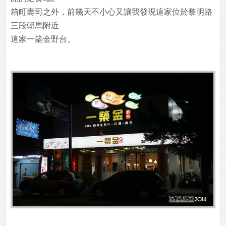
箱町壽司之外，前幾天不小心又讓我發現這家位於黎明路
三段朝馬附近
這家一築金野台。