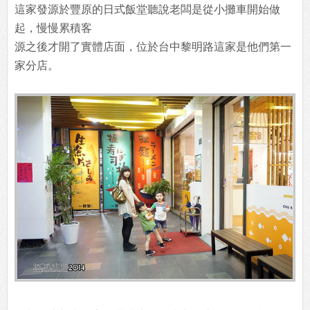
這家發源於豐原的日式飯堂聽說老闆是從小攤車開始做
起，慢慢累積客
源之後才開了實體店面，位於台中黎明路這家是他們第一
家分店。