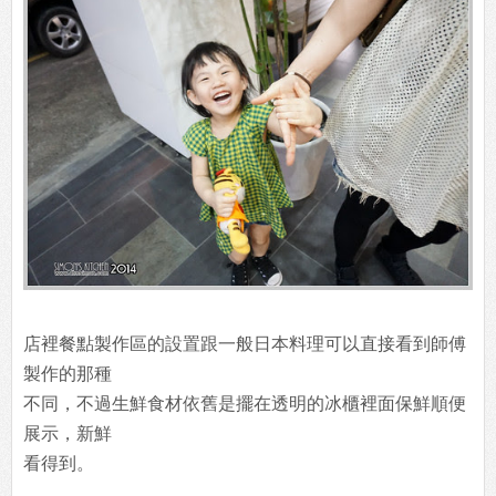
店裡餐點製作區的設置跟一般日本料理可以直接看到師傅
製作的那種
不同，不過生鮮食材依舊是擺在透明的冰櫃裡面保鮮順便
展示，新鮮
看得到。