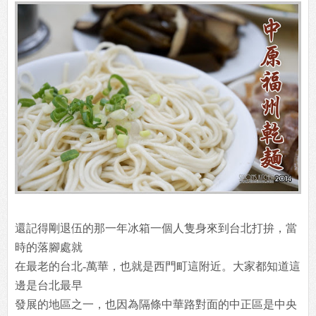
還記得剛退伍的那一年冰箱一個人隻身來到台北打拚，當
時的落腳處就
在最老的台北-萬華，也就是西門町這附近。大家都知道這
邊是台北最早
發展的地區之一，也因為隔條中華路對面的中正區是中央