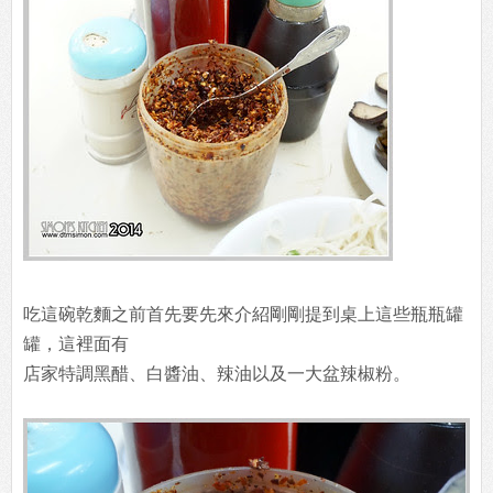
吃這碗乾麵之前首先要先來介紹剛剛提到桌上這些瓶瓶罐
罐，這裡面有
店家特調黑醋、白醬油、辣油以及一大盆辣椒粉。