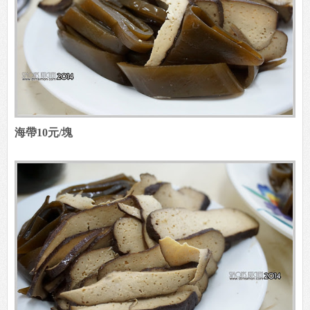
海帶10元/塊