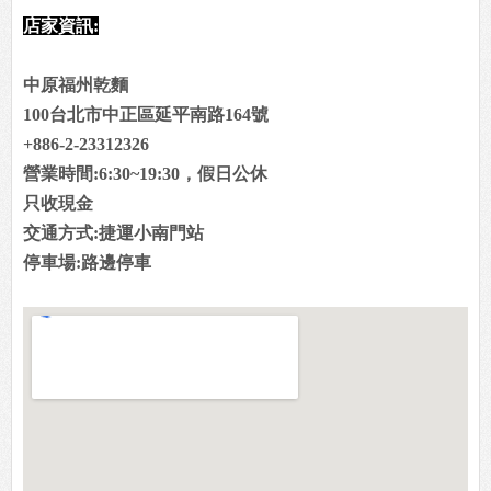
店家資訊:
中原福州乾麵
100台北市中正區延平南路164號
+886-2-23312326
營業時間:6:30~19:30，假日公休
只收現金
交通方式:捷運小南門站
停車場:路邊停車