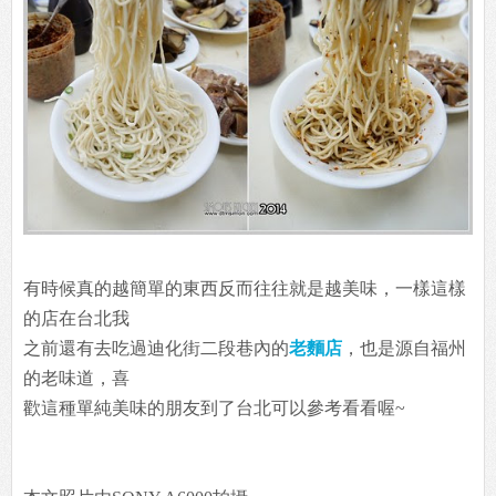
有時候真的越簡單的東西反而往往就是越美味，一樣這樣
的店在台北我
之前還有去吃過迪化街二段巷內的
老麵店
，也是源自福州
的老味道，喜
歡這種單純美味的朋友到了台北可以參考看看喔~