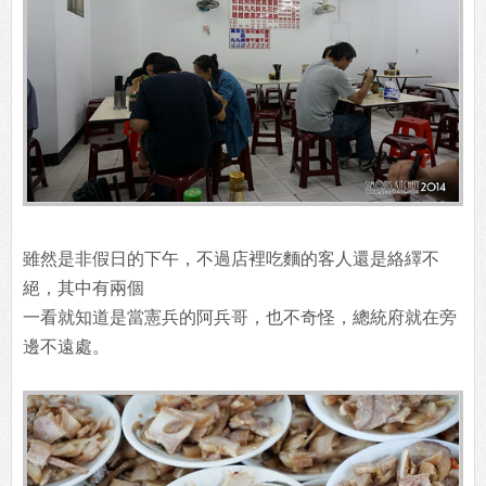
雖然是非假日的下午，不過店裡吃麵的客人還是絡繹不
絕，其中有兩個
一看就知道是當憲兵的阿兵哥，也不奇怪，總統府就在旁
邊不遠處。