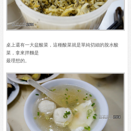
桌上還有一大盆酸菜，這種酸菜就是單純切細的脫水酸
菜，拿來拌麵是
最理想的。