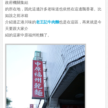
政府機關集結
的所在地，因此這邊許多老味道也依然在這邊飄香著。比
如說之前冰箱
介紹過正港川味的
老王記牛肉麵
也是在這區，再來就是今
天要跟大家介
紹的這家中原福州乾麵了。