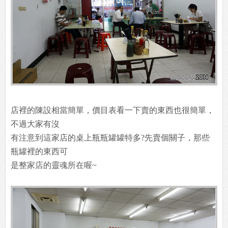
店裡的陳設相當簡單，價目表看一下賣的東西也很簡單，
不過大家有沒
有注意到這家店的桌上瓶瓶罐罐特多?先賣個關子，那些
瓶罐裡的東西可
是整家店的靈魂所在喔~