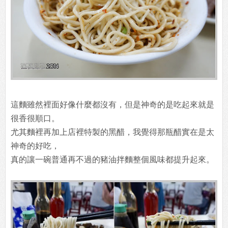
這麵雖然裡面好像什麼都沒有，但是神奇的是吃起來就是
很香很順口。
尤其麵裡再加上店裡特製的黑醋，我覺得那瓶醋實在是太
神奇的好吃，
真的讓一碗普通再不過的豬油拌麵整個風味都提升起來。