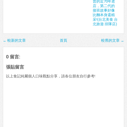
普的近70年老
店，第二代的
接班故事好像
比麵本身還精
采!(台北美食 台
北旅遊 排隊店)
← 較新的文章
首頁
較舊的文章 →
0 留言:
張貼留言
以上食記純屬個人口味觀點分享，請各位朋友自行參考!