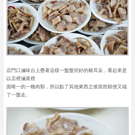
店門口滷味台上疊著這樣一盤盤切好的豬耳朵，看起來是
以店裡滷菜裡
面唯一的一種肉類，所以點了其他東西之後當然順便又端
了一盤走。