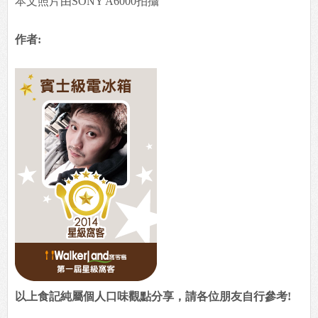
本文照片由SONY A6000拍攝
作者:
以上食記純屬個人口味觀點分享，請各位朋友自行參考!