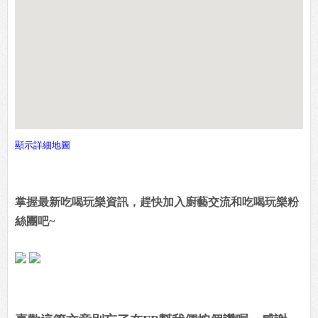
顯示詳細地圖
掌握最新吃喝玩樂資訊，趕快加入廚藝交流和吃喝玩樂粉
絲團吧~