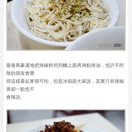
最後再豪邁地把辣椒粉挖到麵上面再淋點辣油，也許不吃
辣的朋友會覺
得這樣看起來很可怕，但是冰箱跟大家說，其實只有辣椒
香卻一點也不
會辣說。