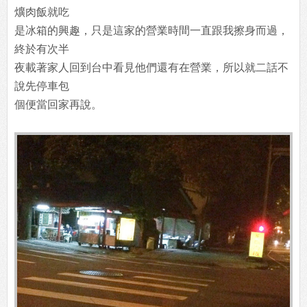
爌肉飯就吃
是冰箱的興趣，只是這家的營業時間一直跟我擦身而過，
終於有次半
夜載著家人回到台中看見他們還有在營業，所以就二話不
說先停車包
個便當回家再說。