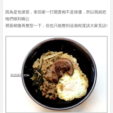
因為是包便當，拿回家一打開賣相不是很優，所以我就把
牠們移到碗公
裡面稍微再整型一下，但也只能整到這個程度請大家見諒!