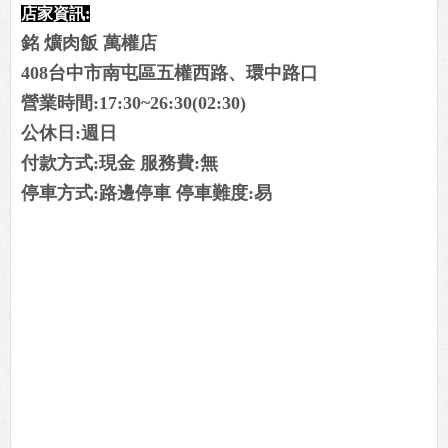
店家資訊:
銘 爌肉飯 萬權店
408台中市南屯區五權西路、環中路口
營業時間:17:30~26:30(02:30)
公休日:週日
付款方式:現金 服務費:無
停車方式:路邊停車 停車難度:易