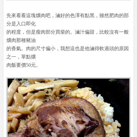
先來看看這塊爌肉吧，滷好的色澤有點黑，雖然肥肉的部
分是入口即化
的程度，但是瘦肉部分買柴的。滷汁偏甜，比較沒有一般
爌肉那種豬油
的香氣。肉的尺寸偏小，我想這也是他滷得軟過頭的原因
之一，單點爌
肉飯要價50元。