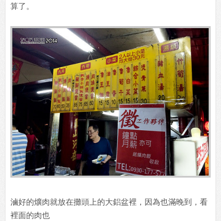
算了。
滷好的爌肉就放在攤頭上的大鋁盆裡，因為也滿晚到，看
裡面的肉也