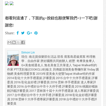
都看到這邊了，下面的g+按鈕也順便幫我們+1一下吧!謝
謝您!
Share:
Simon Lin
現任: 南北貨俱樂部生活誌 部長 窩客島星級窩客 料理教
學．自由作家 胖好國際共同創辦人 經歷: 奇摩美食摩人
G+美食精選名人 無名美食王共筆達人 Taipei Walker特約
作家 PTT烹飪板(COOKCLUB)板主 貝傳媒澎湖美食專欄作家 friday 購
物網 美食料理愛享客 2013年度美食大使暨Taipei Walker特約作家
2014 彰化十大伴手禮選拔 評審委員 2015 台中十大伴手禮選拔 評審
委員 2016 彰化金好禮 評審委員 2016 雲林 伴手禮選拔 達人專家評
審委員 2016 台中禮好台中市十大伴手禮 評審委員 2016 桃園好棧旅
館評鑑評審委員 2017 雲林第十屆十大伴手禮選拔 達人專家評審委員
2017 台中禮好台中市十大伴手禮 評審委員 2018 彰化金好禮評審委
員 2018 雲林十大伴手禮專家評審委員 2018 台中禮好十大伴手禮評
審委員