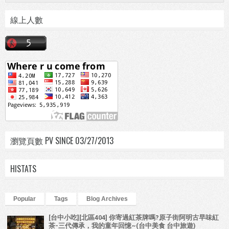
線上人數
瀏覽頁數 PV SINCE 03/27/2013
HISTATS
Popular
Tags
Blog Archives
[台中小吃][北區404] 你寄過紅茶牌嗎?原子街阿明古早味紅
茶-三代傳承，我的童年回憶~(台中美食 台中旅遊)