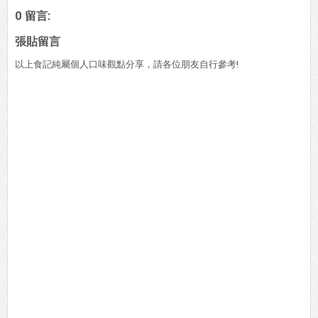
0 留言:
張貼留言
以上食記純屬個人口味觀點分享，請各位朋友自行參考!