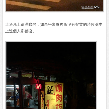
這邊晚上還滿暗的，如果平常爌肉飯沒有營業的時候基本
上連個人影都沒。