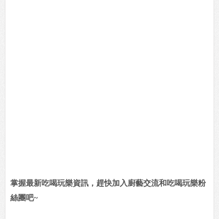
掌握最新吃喝玩樂資訊，趕快加入廚藝交流和吃喝玩樂粉
絲團吧~