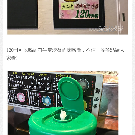
120円可以喝到有半隻螃蟹的味噌湯，不信，等等點給大
家看!