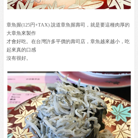
章魚握(125円+TAX) 說道章魚握壽司，就是要這種肉厚的
大章魚來製作
才會好吃。在台灣許多平價的壽司店，章魚越來越小，吃
起來真的口感
沒有很好。