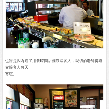
也許是因為過了用餐時間店裡沒啥客人，親切的老師傅還
會跟客人聊天
寒暄。