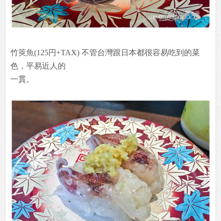
竹筴魚(125円+TAX) 不管台灣跟日本都很容易吃到的菜
色，平易近人的
一貫。