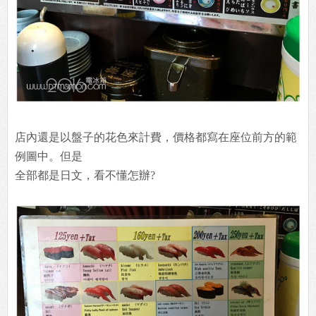
店內還是以盤子的花色來計費，價格都寫在座位前方的範
例圖中。但是
全部都是日文，看不懂怎辦?