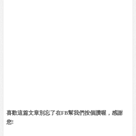
喜歡這篇文章別忘了在FB幫我們按個讚喔，感謝
您!