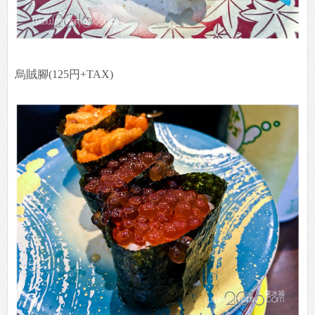
烏賊腳(125円+TAX)