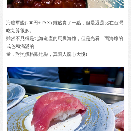
海膽軍艦(200円+TAX) 雖然貴了一點，但是還是比在台灣
吃划算很多。
雖然不見得是北海道產的馬糞海膽，但是光看上面海膽的
成色和滿滿的
量，對照價格跟地點，真讓人龍心大悅!