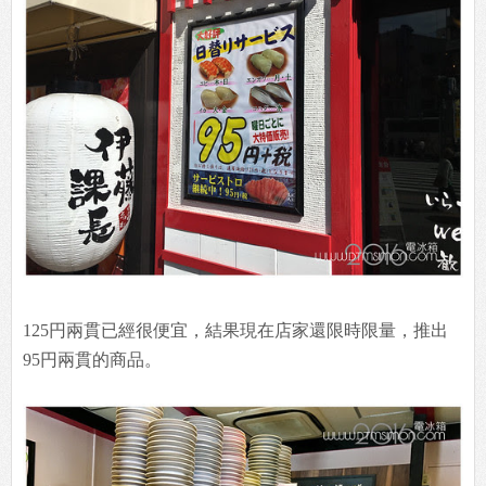
125円兩貫已經很便宜，結果現在店家還限時限量，推出
95円兩貫的商品。