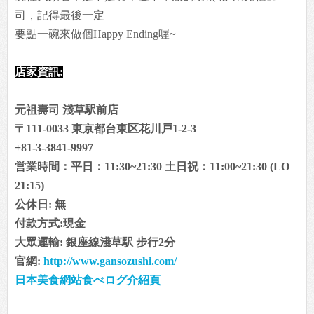
司，記得最後一定
要點一碗來做個Happy Ending喔~
店家資訊:
元祖壽司 淺草駅前店
〒111-0033 東京都台東区花川戸1-2-3
+81-3-3841-9997
営業時間：平日：11:30~21:30 土日祝：11:00~21:30 (LO
21:15)
公休日: 無
付款方式:現金
大眾運輸: 銀座線淺草駅 步行2分
官網:
http://www.gansozushi.com/
日本美食網站食べログ介紹頁