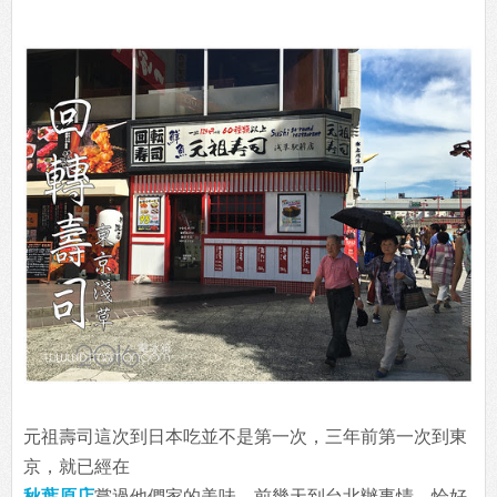
元祖壽司這次到日本吃並不是第一次，三年前第一次到東
京，就已經在
秋葉原店
嘗過他們家的美味。前幾天到台北辦事情，恰好