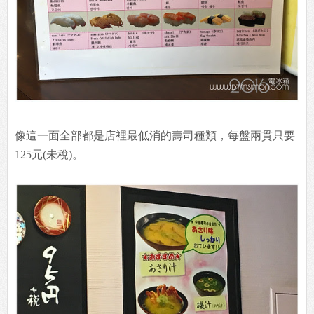
像這一面全部都是店裡最低消的壽司種類，每盤兩貫只要
125元(未稅)。