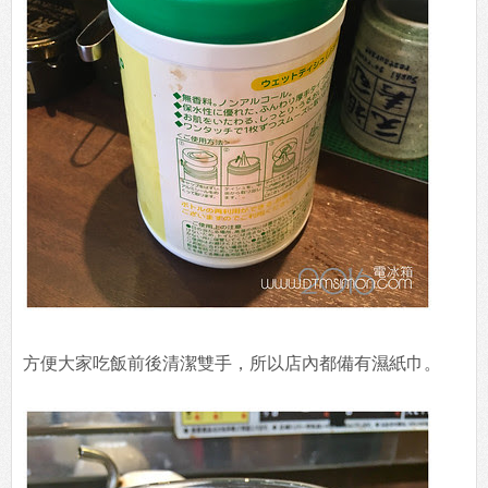
方便大家吃飯前後清潔雙手，所以店內都備有濕紙巾。