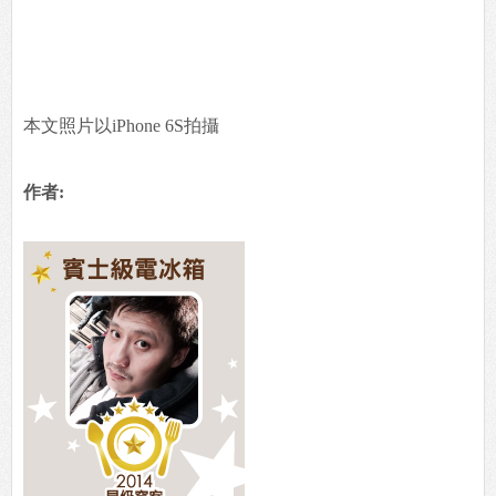
本文照片以iPhone 6S拍攝
作者: