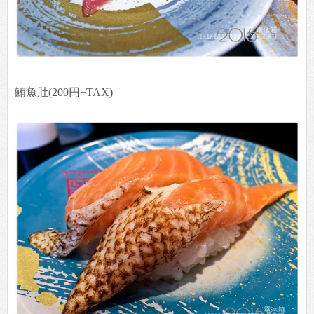
鮪魚肚(200円+TAX)