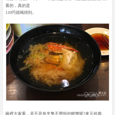
看的，真的是
120円就喝得到。
碗裡大家看，是不是有半隻不帶殼的螃蟹呢?來元祖壽