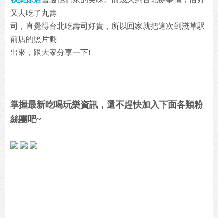
又去吃了丸壽
司，直覺得台北吃壽司好貴，所以回家就把這次到淺草駅
前店的照片翻
出來，跟大家分享一下!
掌握最新吃喝玩樂資訊，還不趕快加入下面各類粉
絲團吧~