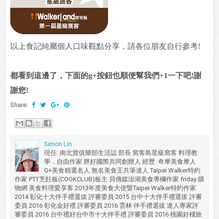
以上食記純屬個人口味觀點分享，請各位朋友自行參考!
都看到這邊了，下面的g+按鈕也順便幫我們+1一下吧!謝
謝您!
Share:
Simon Lin
現任: 南北貨俱樂部生活誌 部長 窩客島星級窩客 料理教
學．自由作家 胖好國際共同創辦人 經歷: 奇摩美食摩人
G+美食精選名人 無名美食王共筆達人 Taipei Walker特約
作家 PTT烹飪板(COOKCLUB)板主 貝傳媒澎湖美食專欄作家 friday 購
物網 美食料理愛享客 2013年度美食大使暨Taipei Walker特約作家
2014 彰化十大伴手禮選拔 評審委員 2015 台中十大伴手禮選拔 評審
委員 2016 彰化金好禮 評審委員 2016 雲林 伴手禮選拔 達人專家評
審委員 2016 台中禮好台中市十大伴手禮 評審委員 2016 桃園好棧旅