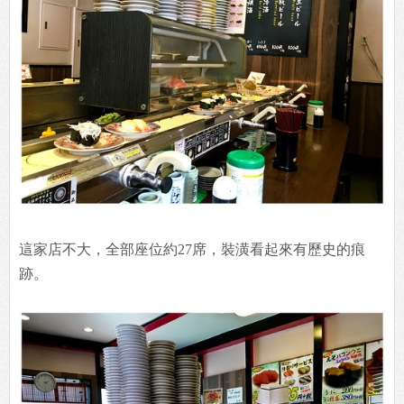
這家店不大，全部座位約27席，裝潢看起來有歷史的痕
跡。