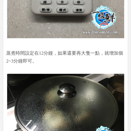
蒸煮時間設定在12分鐘，如果還要再大隻一點，就增加個
2~3分鐘即可。