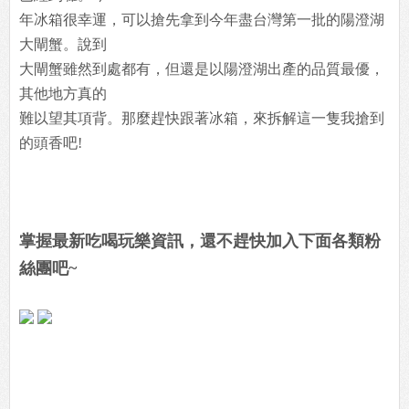
年冰箱很幸運，可以搶先拿到今年盡台灣第一批的陽澄湖
大閘蟹。說到
大閘蟹雖然到處都有，但還是以陽澄湖出產的品質最優，
其他地方真的
難以望其項背。那麼趕快跟著冰箱，來拆解這一隻我搶到
的頭香吧!
掌握最新吃喝玩樂資訊，還不趕快加入下面各類粉
絲團吧~