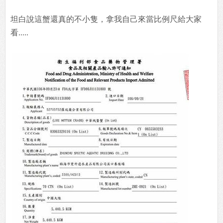
坦白說這蟹還真的不小隻，拿我自己來當比例尺給大家
看.....