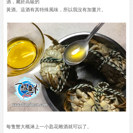
酒，屬於高級的
黃酒。這酒有其特殊風味，所以我沒有加薑片。
每隻蟹大概淋上一小匙花雕酒就可以了。