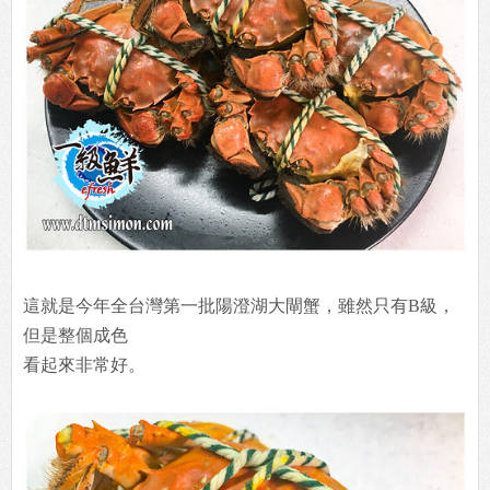
這就是今年全台灣第一批陽澄湖大閘蟹，雖然只有B級，
但是整個成色
看起來非常好。