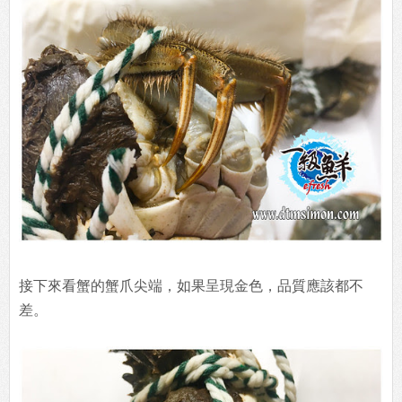
接下來看蟹的蟹爪尖端，如果呈現金色，品質應該都不
差。