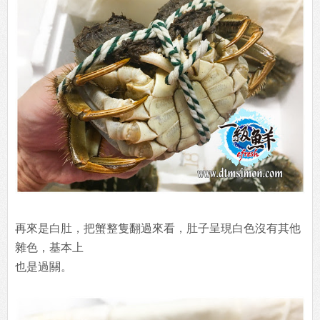
再來是白肚，把蟹整隻翻過來看，肚子呈現白色沒有其他
雜色，基本上
也是過關。