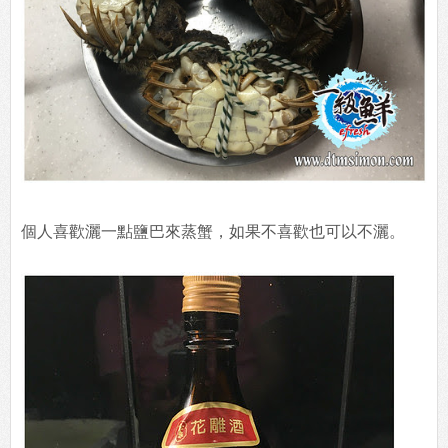
個人喜歡灑一點鹽巴來蒸蟹，如果不喜歡也可以不灑。