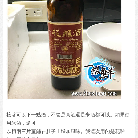
接著可以下一點酒，不管是黃酒還是米酒都可以。如果使
用米酒，還可
以切兩三片薑鋪在肚子上增加風味。我這次用的是花雕