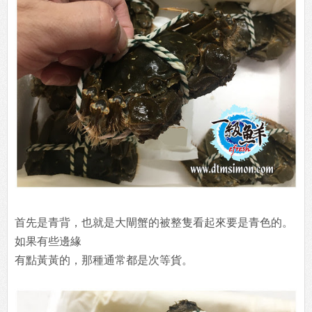
首先是青背，也就是大閘蟹的被整隻看起來要是青色的。
如果有些邊緣
有點黃黃的，那種通常都是次等貨。