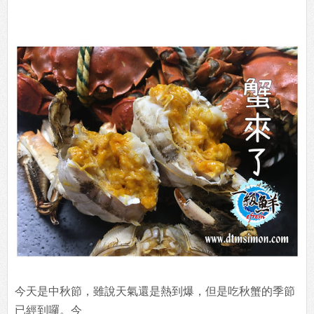
今天是中秋節，雖說天氣還是熱到爆，但是吃秋蟹的季節
已經到囉。今