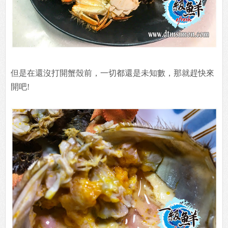
但是在還沒打開蟹殼前，一切都還是未知數，那就趕快來
開吧!