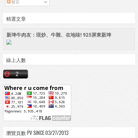
留言
精選文章
新埤牛肉友：現炒、牛雜、在地味! 925屏東新埤
線上人數
瀏覽頁數 PV SINCE 03/27/2013