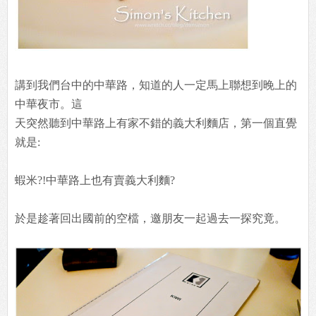
講到我們台中的中華路，知道的人一定馬上聯想到晚上的
中華夜市。這
天突然聽到中華路上有家不錯的義大利麵店，第一個直覺
就是:
蝦米?!中華路上也有賣義大利麵?
於是趁著回出國前的空檔，邀朋友一起過去一探究竟。