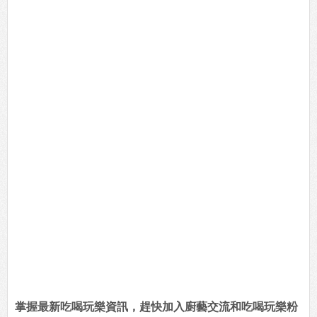
掌握最新吃喝玩樂資訊，趕快加入廚藝交流和吃喝玩樂粉