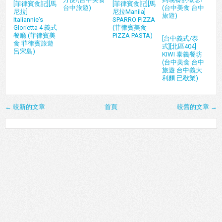
[菲律賓食記][馬
[菲律賓食記][馬
台中旅遊)
(台中美食 台中
尼拉]
尼拉Manila]
旅遊)
Italiannie's
SPARRO PIZZA
Glorietta 4 義式
(菲律賓美食
餐廳 (菲律賓美
PIZZA PASTA)
[台中義式/泰
食 菲律賓旅遊
式][北區404]
呂宋島)
KIWI 泰義餐坊
(台中美食 台中
旅遊 台中義大
利麵 已歇業)
← 較新的文章
首頁
較舊的文章 →