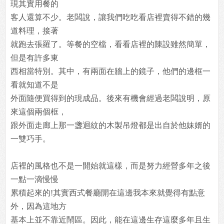
現其實用餐的
客人還算不少。老闆說，讓我們吃吃看店裡賣得不錯的幾
道料理，接著
就跑去張羅了。等餐的空檔，看看店裡的陳設雖然簡單，
但是有許多東
西相當特別。其中，有兩面在牆上的鏡子，他們的邊框一
看就知道不是
外面隨便買得到的現成品。後來有機會經過老闆說明，原
來這個兩個框，
跟外面走廊上那一盞迴紋的木製吊燈都是出自於他妹婿的
一雙巧手。
店裡的風格也不是一開始就這樣，而是努力經營多年之後
一點一滴慢慢
累積起來的!其實西式餐廳開在這邊我本來就覺得有點意
外，因為這地方
基本上並不靠近鬧區。因此，能在這邊生存這麼多年且生