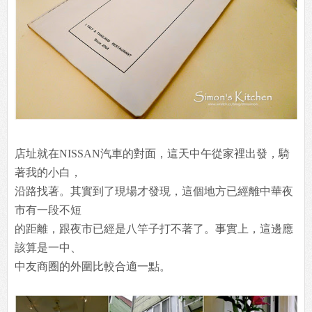
店址就在NISSAN汽車的對面，這天中午從家裡出發，騎
著我的小白，
沿路找著。其實到了現場才發現，這個地方已經離中華夜
市有一段不短
的距離，跟夜市已經是八竿子打不著了。事實上，這邊應
該算是一中、
中友商圈的外圍比較合適一點。