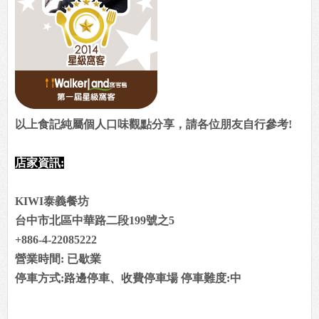
以上食記純屬個人口味觀點分享，請各位朋友自行參考!
店家資訊:
KIWI泰義餐坊
台中市北區中華路二段199號之5
+886-4-22085222
營業時間: 已歇業
停車方式:路邊停車、收費停車場 停車難度:中