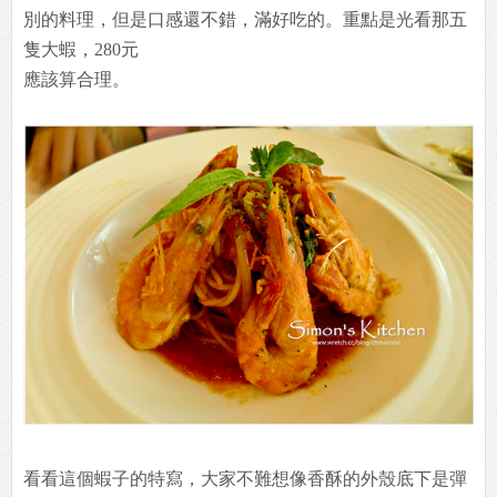
別的料理，但是口感還不錯，滿好吃的。重點是光看那五
隻大蝦，280元
應該算合理。
看看這個蝦子的特寫，大家不難想像香酥的外殼底下是彈