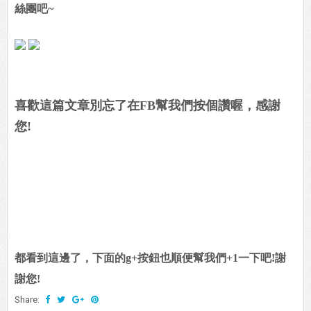
絲團吧~
喜歡這篇文章別忘了在FB幫我們按個讚喔，感謝
您!
都看到這邊了，下面的g+按鈕也順便幫我們+1一下吧!謝
謝您!
Share: