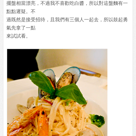
擺盤相當漂亮，不過我不喜歡吃白醬，所以對這盤麵有一
點點遲疑。不
過既然是接受招待，且我們有三個人一起去，所以鼓起勇
氣先拿了一點
來試試看。