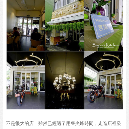
不是很大的店，雖然已經過了用餐尖峰時間，走進店裡發