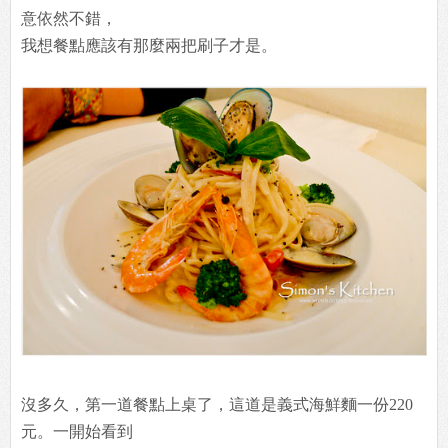
意依然不錯，
我想餐點應該有那麼兩把刷子才是。
沒多久，第一道餐點上桌了，這道是義式海鮮麵一份220
元。一開始看到