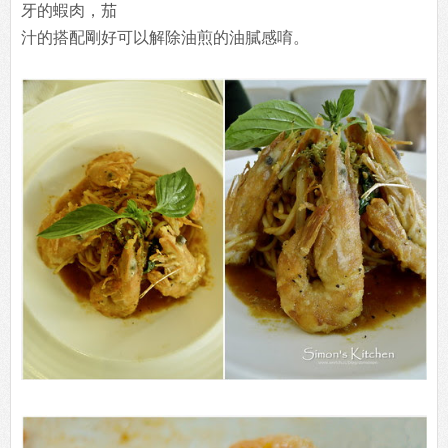
牙的蝦肉，茄
汁的搭配剛好可以解除油煎的油膩感唷。