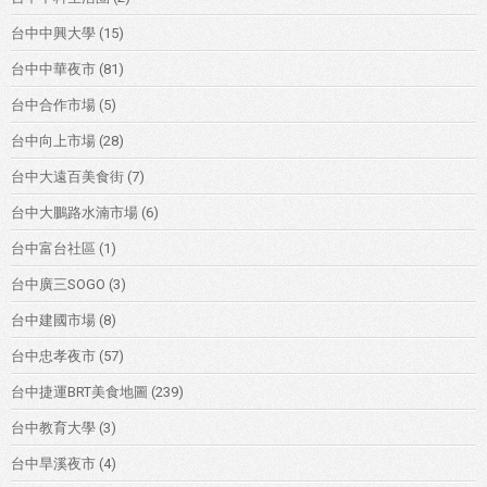
台中中興大學
(15)
台中中華夜市
(81)
台中合作市場
(5)
台中向上市場
(28)
台中大遠百美食街
(7)
台中大鵬路水湳市場
(6)
台中富台社區
(1)
台中廣三SOGO
(3)
台中建國市場
(8)
台中忠孝夜市
(57)
台中捷運BRT美食地圖
(239)
台中教育大學
(3)
台中旱溪夜市
(4)