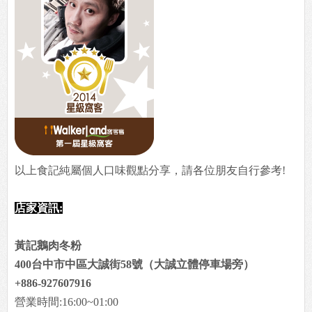
以上食記純屬個人口味觀點分享，請各位朋友自行參考!
店家資訊:
黃記鵝肉冬粉
400台中市中區大誠街58號（大誠立體停車場旁）
+886-927607916
營業時間:16:00~01:00