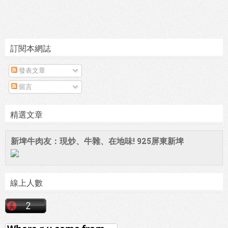
訂閱本網誌
發表文章
留言
精選文章
新埤牛肉友：現炒、牛雜、在地味! 925屏東新埤
線上人數