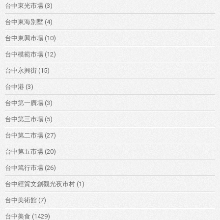
台中東光市場
(3)
台中東海別墅
(4)
台中東興市場
(10)
台中模範市場
(12)
台中永興街
(15)
台中港
(3)
台中第一廣場
(3)
台中第三市場
(5)
台中第二市場
(27)
台中第五市場
(20)
台中篤行市場
(26)
台中經貿文創觀光夜市村
(1)
台中美術館
(7)
台中美食
(1429)