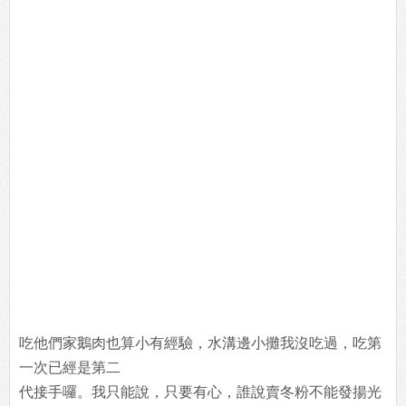
吃他們家鵝肉也算小有經驗，水溝邊小攤我沒吃過，吃第
一次已經是第二
代接手囉。我只能說，只要有心，誰說賣冬粉不能發揚光