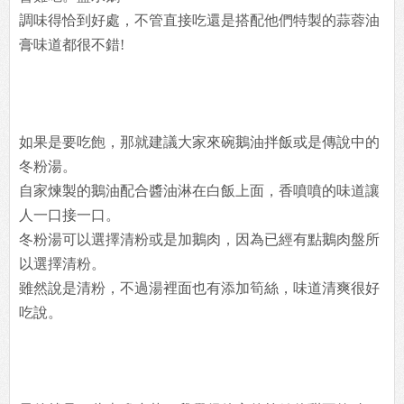
調味得恰到好處，不管直接吃還是搭配他們特製的蒜蓉油
膏味道都很不錯!
如果是要吃飽，那就建議大家來碗鵝油拌飯或是傳說中的
冬粉湯。
自家煉製的鵝油配合醬油淋在白飯上面，香噴噴的味道讓
人一口接一口。
冬粉湯可以選擇清粉或是加鵝肉，因為已經有點鵝肉盤所
以選擇清粉。
雖然說是清粉，不過湯裡面也有添加筍絲，味道清爽很好
吃說。