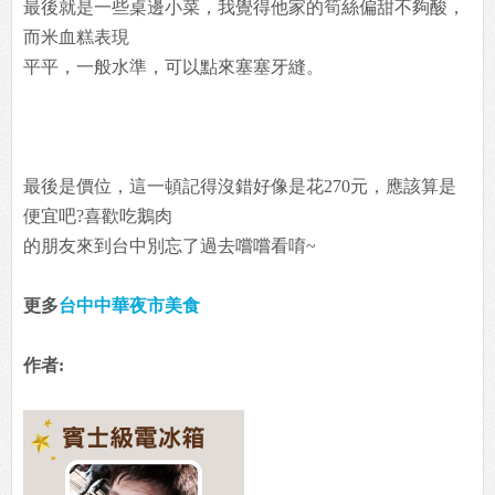
最後就是一些桌邊小菜，我覺得他家的筍絲偏甜不夠酸，
而米血糕表現
平平，一般水準，可以點來塞塞牙縫。
最後是價位，這一頓記得沒錯好像是花270元，應該算是
便宜吧?喜歡吃鵝肉
的朋友來到台中別忘了過去嚐嚐看唷~
更多
台中中華夜市美食
作者: