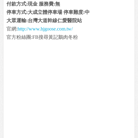
付款方式:現金 服務費:無
停車方式:大成立體停車場 停車難度:中
大眾運輸:台灣大道幹線仁愛醫院站
官網:
http://www.hjgoose.com.tw/
官方粉絲團:FB搜尋黃記鵝肉冬粉