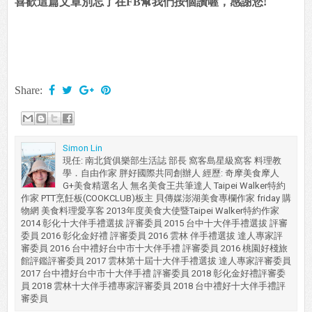
喜歡這篇文章別忘了在FB幫我們按個讚喔，感謝您!
Share:
Simon Lin
現任: 南北貨俱樂部生活誌 部長 窩客島星級窩客 料理教
學．自由作家 胖好國際共同創辦人 經歷: 奇摩美食摩人
G+美食精選名人 無名美食王共筆達人 Taipei Walker特約
作家 PTT烹飪板(COOKCLUB)板主 貝傳媒澎湖美食專欄作家 friday 購
物網 美食料理愛享客 2013年度美食大使暨Taipei Walker特約作家
2014 彰化十大伴手禮選拔 評審委員 2015 台中十大伴手禮選拔 評審
委員 2016 彰化金好禮 評審委員 2016 雲林 伴手禮選拔 達人專家評
審委員 2016 台中禮好台中市十大伴手禮 評審委員 2016 桃園好棧旅
館評鑑評審委員 2017 雲林第十屆十大伴手禮選拔 達人專家評審委員
2017 台中禮好台中市十大伴手禮 評審委員 2018 彰化金好禮評審委
員 2018 雲林十大伴手禮專家評審委員 2018 台中禮好十大伴手禮評
審委員