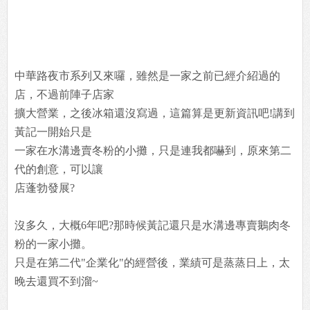
中華路夜市系列又來囉，雖然是一家之前已經介紹過的
店，不過前陣子店家
擴大營業，之後冰箱還沒寫過，這篇算是更新資訊吧!講到
黃記一開始只是
一家在水溝邊賣冬粉的小攤，只是連我都嚇到，原來第二
代的創意，可以讓
店蓬勃發展?
沒多久，大概6年吧?那時候黃記還只是水溝邊專賣鵝肉冬
粉的一家小攤。
只是在第二代"企業化"的經營後，業績可是蒸蒸日上，太
晚去還買不到溜~