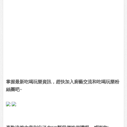
掌握最新吃喝玩樂資訊，趕快加入廚藝交流和吃喝玩樂粉
絲團吧~