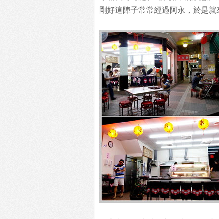
剛好這陣子常常經過阿永，於是就