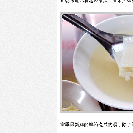
筍乾味道比看起來清淡，看來店家
當季最新鮮的鮮筍煮成的湯，除了