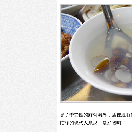
除了季節性的鮮筍湯外，店裡還有
忙碌的現代人來說，是好物啊!