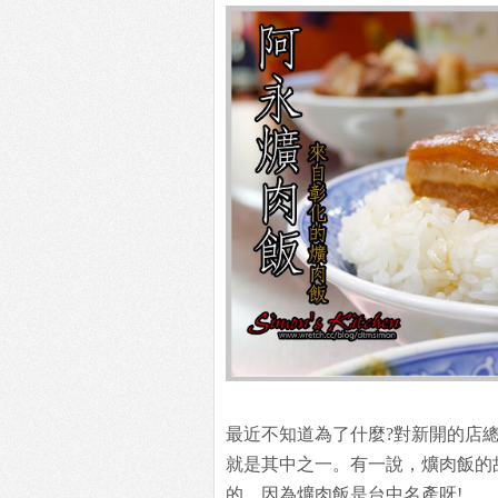
最近不知道為了什麼?對新開的店
就是其中之一。有一說，爌肉飯的
的，因為爌肉飯是台中名產呀!