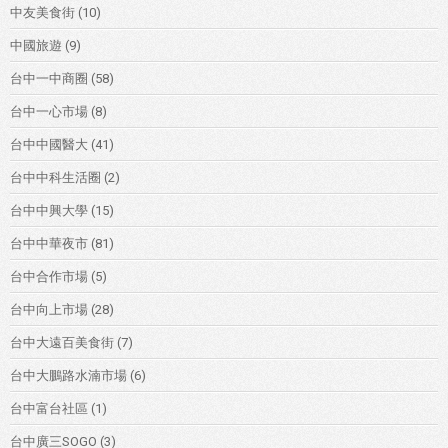
中友美食街
(10)
中國旅遊
(9)
台中一中商圈
(58)
台中一心市場
(8)
台中中國醫大
(41)
台中中科生活圈
(2)
台中中興大學
(15)
台中中華夜市
(81)
台中合作市場
(5)
台中向上市場
(28)
台中大遠百美食街
(7)
台中大鵬路水湳市場
(6)
台中富台社區
(1)
台中廣三SOGO
(3)