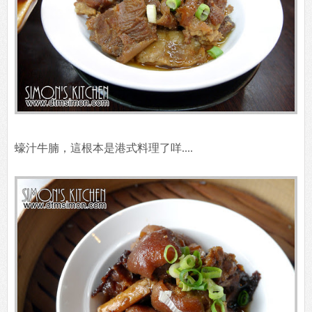
蠔汁牛腩，這根本是港式料理了咩....