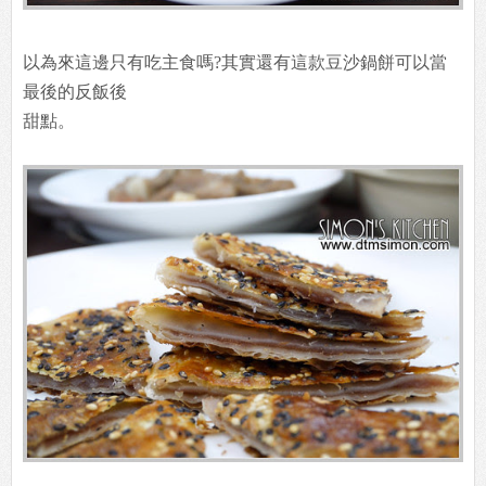
以為來這邊只有吃主食嗎?其實還有這款豆沙鍋餅可以當
最後的反飯後
甜點。