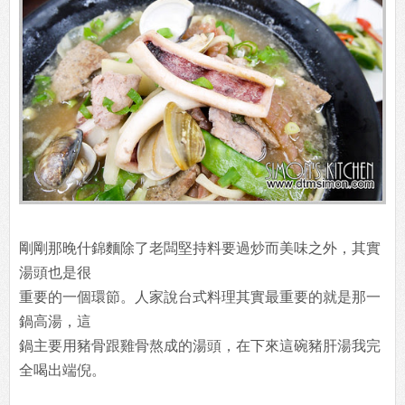
剛剛那晚什錦麵除了老闆堅持料要過炒而美味之外，其實
湯頭也是很
重要的一個環節。人家說台式料理其實最重要的就是那一
鍋高湯，這
鍋主要用豬骨跟雞骨熬成的湯頭，在下來這碗豬肝湯我完
全喝出端倪。