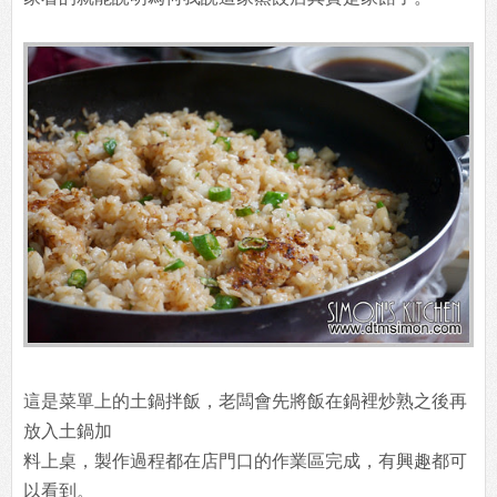
這是菜單上的土鍋拌飯，老闆會先將飯在鍋裡炒熟之後再
放入土鍋加
料上桌，製作過程都在店門口的作業區完成，有興趣都可
以看到。