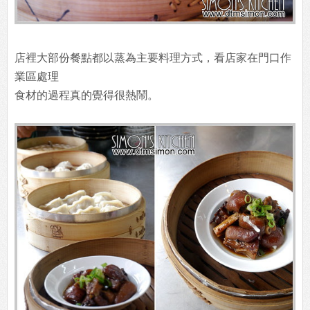
店裡大部份餐點都以蒸為主要料理方式，看店家在門口作
業區處理
食材的過程真的覺得很熱鬧。