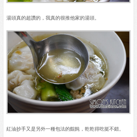
湯頭真的超讚的，我真的很推他家的湯頭。
紅油抄手又是另外一種包法的餛飩，乾乾得吃挺不錯。