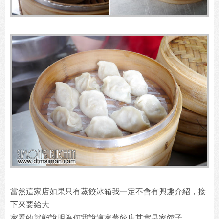
當然這家店如果只有蒸餃冰箱我一定不會有興趣介紹，接
下來要給大
家看的就能說明為何我說這家蒸餃店其實是家館子。