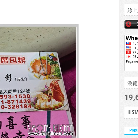
線上
瀏覽頁數
19,
HIST
Popu