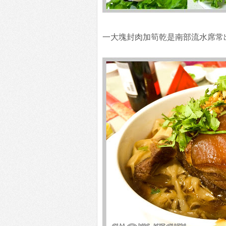
一大塊封肉加筍乾是南部流水席常