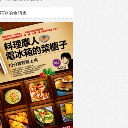
箱寫的食譜書