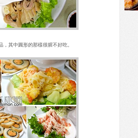
品，其中圓形的那樣很腥不好吃。