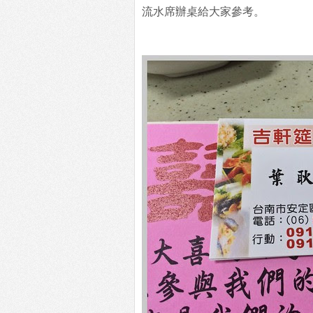
流水席辦桌給大家參考。