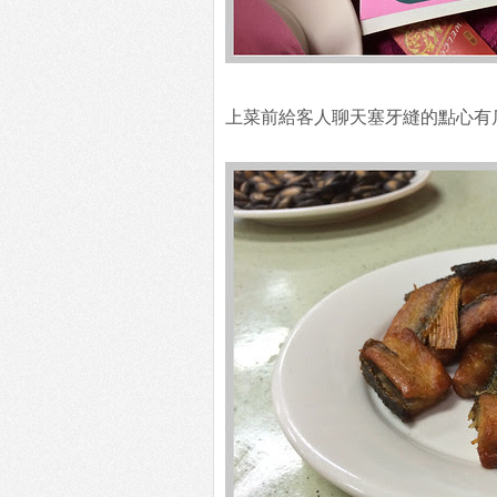
上菜前給客人聊天塞牙縫的點心有