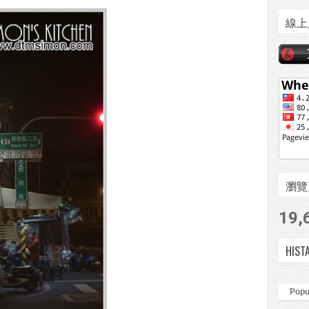
線上
瀏覽頁數
19,
HIST
Popu