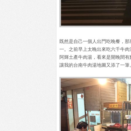
既然是自己一個人出門吃晚餐，那
一。之前早上太晚出來吃六千牛肉
阿輝土產牛肉湯，看來是開晚間有
讓我的台南牛肉湯地圖又添了一筆