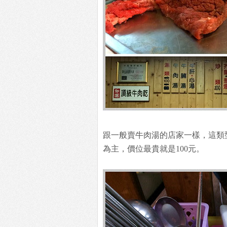
跟一般賣牛肉湯的店家一樣，這類
為主，價位最貴就是100元。