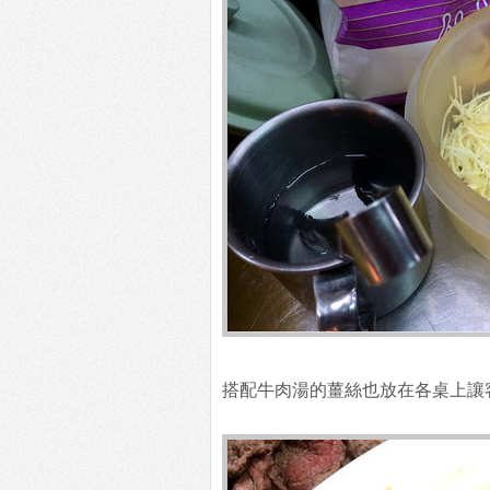
搭配牛肉湯的薑絲也放在各桌上讓