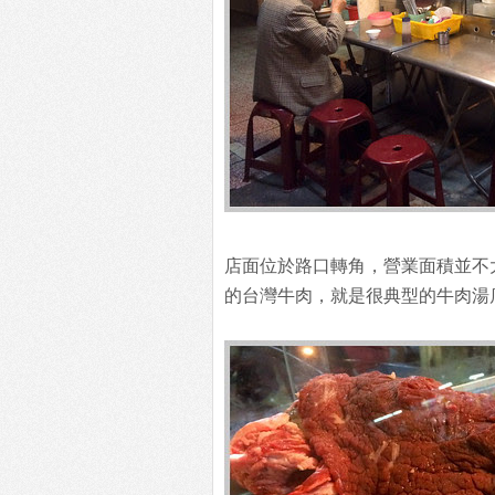
店面位於路口轉角，營業面積並不
的台灣牛肉，就是很典型的牛肉湯