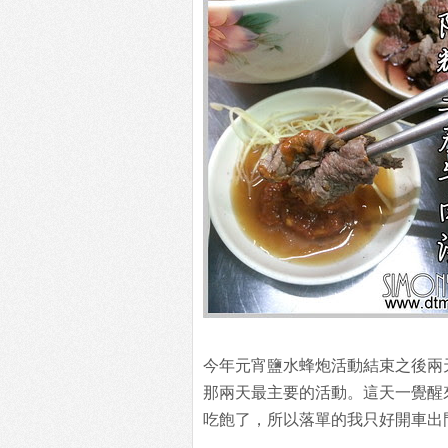
今年元宵鹽水蜂炮活動結束之後兩
那兩天最主要的活動。這天一覺醒
吃飽了，所以落單的我只好開車出