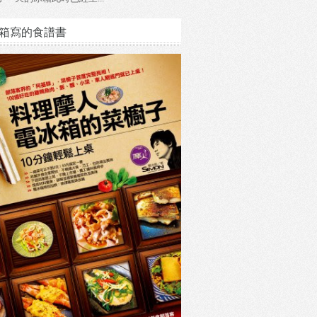
箱寫的食譜書