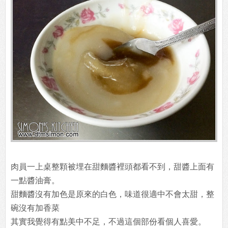
肉員一上桌整顆被埋在甜麵醬裡頭都看不到，甜醬上面有
一點醬油膏。
甜麵醬沒有加色是原來的白色，味道很適中不會太甜，整
碗沒有加香菜
其實我覺得有點美中不足，不過這個部份看個人喜愛。