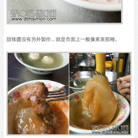
甜辣醬沒有另外製作，就是市面上一般像東泉那種。