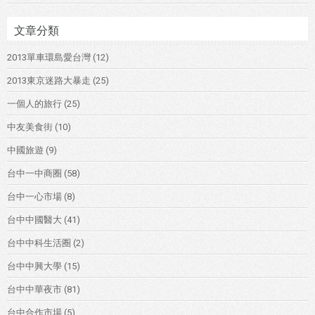
文章分類
2013單車環島愛台灣
(12)
2013東京迷路大暴走
(25)
一個人的旅行
(25)
中友美食街
(10)
中國旅遊
(9)
台中一中商圈
(58)
台中一心市場
(8)
台中中國醫大
(41)
台中中科生活圈
(2)
台中中興大學
(15)
台中中華夜市
(81)
台中合作市場
(5)