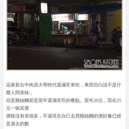
這家新台中肉員大學時代還滿常來吃，東西坦白說不是什
麼人間美味，
但是雞絲麵卻是當年還滿常吃的餐點。當年20元，現在25
元一碗其實
價格沒有差很多，不過現在自己去買雞絲麵的價好像已經
是過去的數