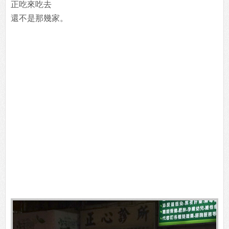
正吃來吃去
還不是那幾家。