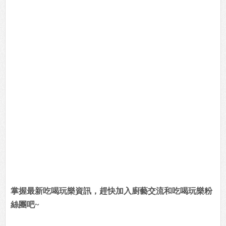
掌握最新吃喝玩樂資訊，趕快加入廚藝交流和吃喝玩樂粉
絲團吧~