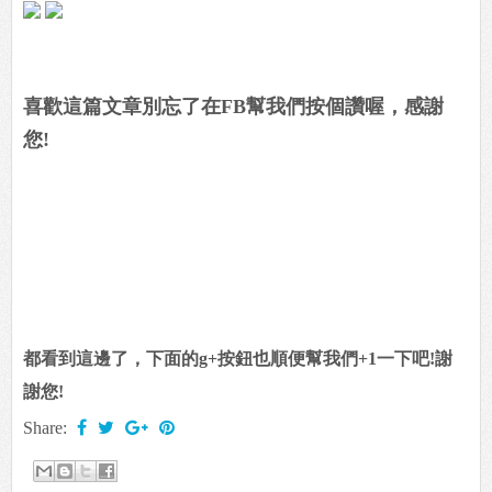
喜歡這篇文章別忘了在FB幫我們按個讚喔，感謝
您!
都看到這邊了，下面的g+按鈕也順便幫我們+1一下吧!謝
謝您!
Share: