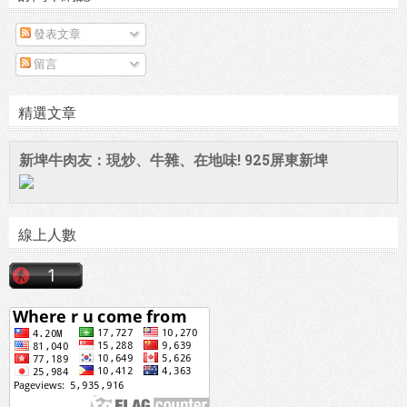
發表文章
留言
精選文章
新埤牛肉友：現炒、牛雜、在地味! 925屏東新埤
線上人數