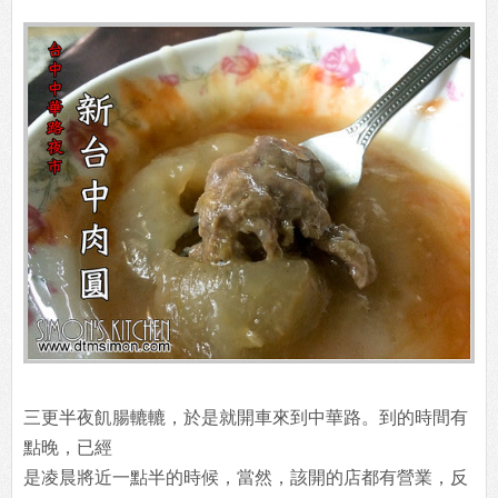
三更半夜飢腸轆轆，於是就開車來到中華路。到的時間有
點晚，已經
是凌晨將近一點半的時候，當然，該開的店都有營業，反