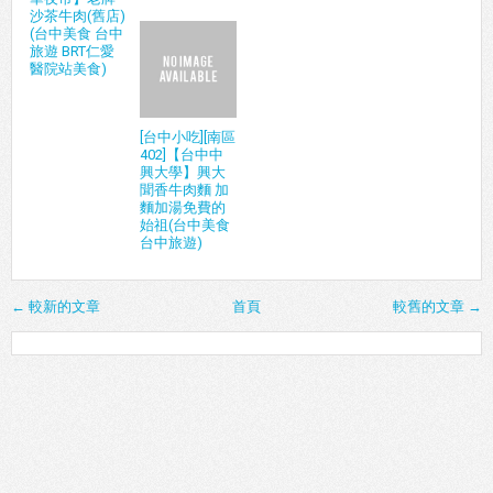
沙茶牛肉(舊店)
(台中美食 台中
旅遊 BRT仁愛
醫院站美食)
[台中小吃][南區
402]【台中中
興大學】興大
聞香牛肉麵 加
麵加湯免費的
始祖(台中美食
台中旅遊)
← 較新的文章
首頁
較舊的文章 →