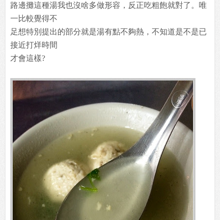
路邊攤這種湯我也沒啥多做形容，反正吃粗飽就對了。唯
一比較覺得不
足想特別提出的部分就是湯有點不夠熱，不知道是不是已
接近打烊時間
才會這樣?