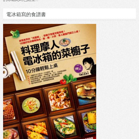
電冰箱寫的食譜書