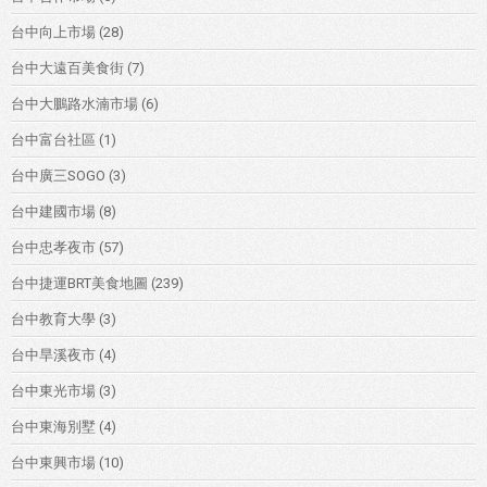
台中向上市場
(28)
台中大遠百美食街
(7)
台中大鵬路水湳市場
(6)
台中富台社區
(1)
台中廣三SOGO
(3)
台中建國市場
(8)
台中忠孝夜市
(57)
台中捷運BRT美食地圖
(239)
台中教育大學
(3)
台中旱溪夜市
(4)
台中東光市場
(3)
台中東海別墅
(4)
台中東興市場
(10)