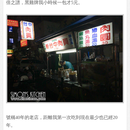
倍之譜，黑雞牌我小時候一包才5元。
號稱40年的老店，距離我第一次吃到現在最少也已經20
年。