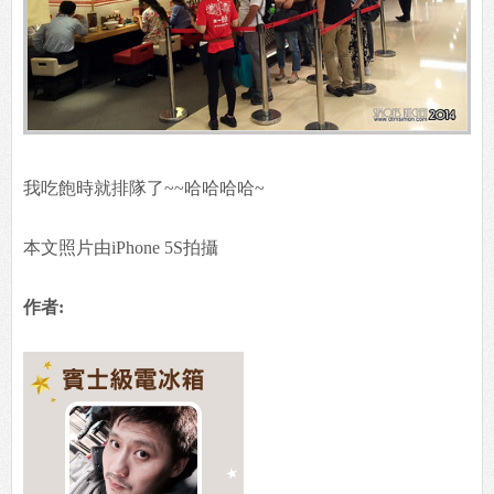
我吃飽時就排隊了~~哈哈哈哈~
本文照片由iPhone 5S拍攝
作者: