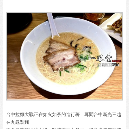
台中拉麵大戰正在如火如荼的進行著，耳聞台中新光三越
在丸龜製麵