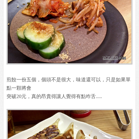
煎餃一份五個，個頭不是很大，味道還可以，只是如果單
點一顆將會
突破20元，真的昂貴得讓人覺得有點咋舌.....