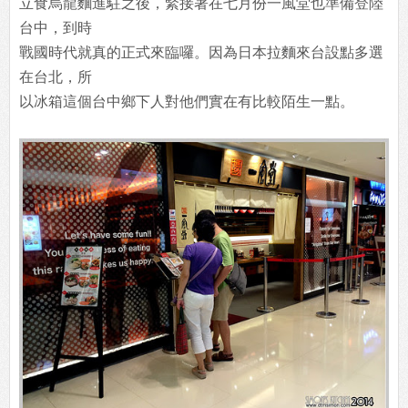
立食烏龍麵進駐之後，緊接著在七月份一風堂也準備登陸
台中，到時
戰國時代就真的正式來臨囉。因為日本拉麵來台設點多選
在台北，所
以冰箱這個台中鄉下人對他們實在有比較陌生一點。