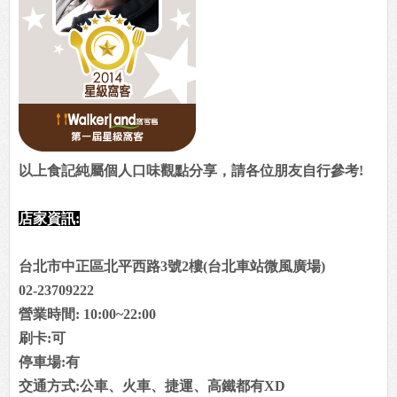
以上食記純屬個人口味觀點分享，請各位朋友自行參考!
店家資訊:
台北市中正區北平西路3號2樓(台北車站微風廣場)
02-23709222
營業時間: 10:00~22:00
刷卡:可
停車場:有
交通方式:公車、火車、捷運、高鐵都有XD