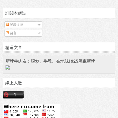
訂閱本網誌
發表文章
留言
精選文章
新埤牛肉友：現炒、牛雜、在地味! 925屏東新埤
線上人數