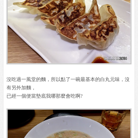
沒吃過一風堂的麵，所以點了一碗最基本的白丸元味，沒
有另外加麵，
已經一個便當墊底我哪那麼會吃啊?