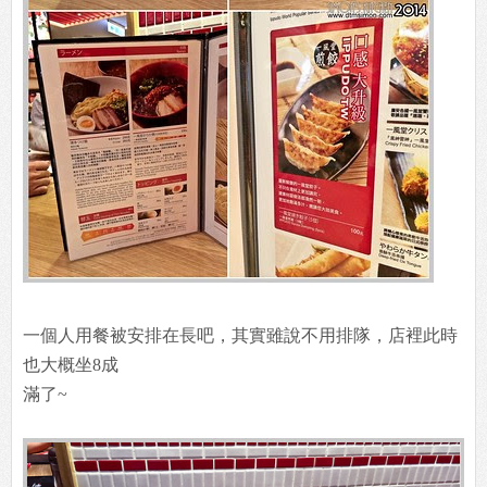
一個人用餐被安排在長吧，其實雖說不用排隊，店裡此時
也大概坐8成
滿了~