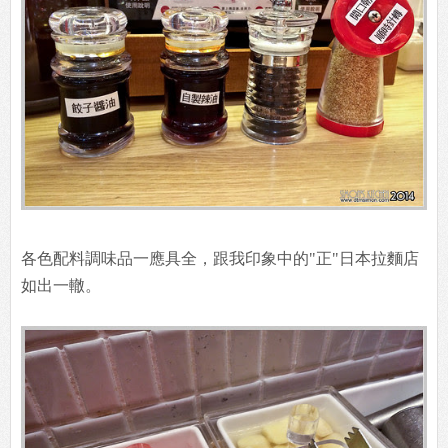
各色配料調味品一應具全，跟我印象中的"正"日本拉麵店
如出一轍。