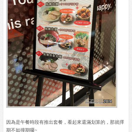
因為是午餐時段有推出套餐，看起來還滿划算的，那就擇
期不如撞期囉~