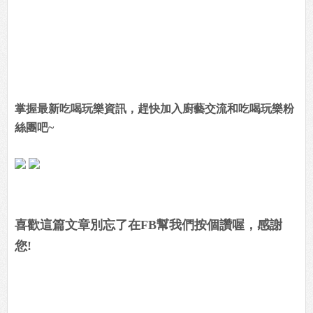
掌握最新吃喝玩樂資訊，趕快加入廚藝交流和吃喝玩樂粉
絲團吧~
喜歡這篇文章別忘了在FB幫我們按個讚喔，感謝
您!