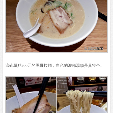
這碗單點200元的豚骨拉麵，白色的濃郁湯頭是其特色。