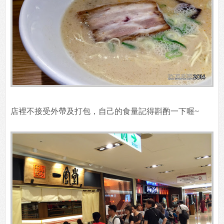
店裡不接受外帶及打包，自己的食量記得斟酌一下喔~