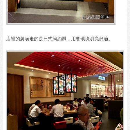
店裡的裝潢走的是日式簡約風，用餐環境明亮舒適。