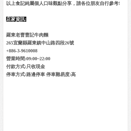
以上食記純屬個人口味觀點分享，請各位朋友自行參考!
店家資訊:
羅東老曹曹記牛肉麵
265宜蘭縣羅東鎮中山路四段26號
+886-3-9610008
營業時間:09:00~22:00
付款方式:只收現金
停車方式:路邊停車 停車難易度:高