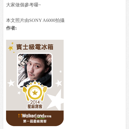
大家做個參考囉~
本文照片由SONY A6000拍攝
作者: