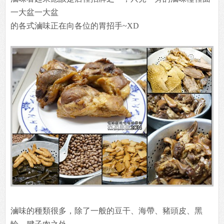
一大盆一大盆
的各式滷味正在向各位的胃招手~XD
滷味的種類很多，除了一般的豆干、海帶、豬頭皮、黑