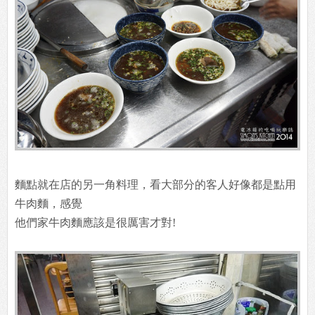
麵點就在店的另一角料理，看大部分的客人好像都是點用
牛肉麵，感覺
他們家牛肉麵應該是很厲害才對!