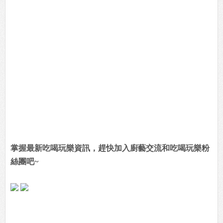
掌握最新吃喝玩樂資訊，趕快加入廚藝交流和吃喝玩樂粉
絲團吧~