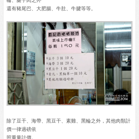
輪、腱子肉之外
還有豬尾巴、大肥腸、牛肚、牛腱等等。
除了豆干、海帶、黑豆干、素雞、黑輪之外，其他肉類計
價一律過磅依
照重量計價。