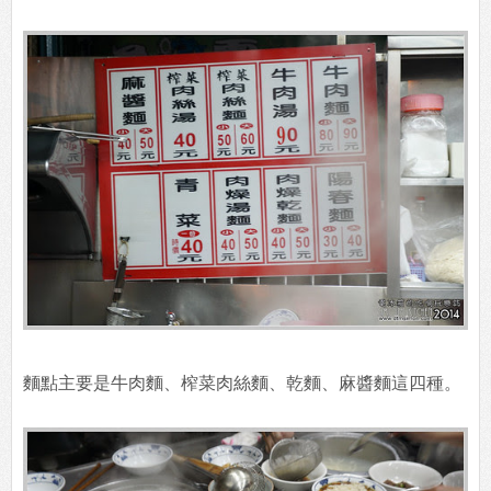
麵點主要是牛肉麵、榨菜肉絲麵、乾麵、麻醬麵這四種。