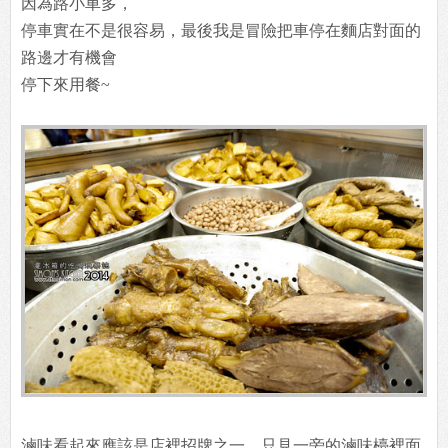
因為路小車多，
停車實在不是很容易，最後我是冒險把車停在麵店對面的
路邊才有機會
停下來用餐~
滷味看起來應該是店裡招牌之一，只見一旁的滷味檯裡面