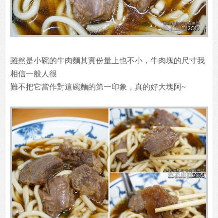
雖然是小碗的牛肉麵其實份量上也不小，牛肉塊的尺寸我
相信一般人很
難不把它當作對這碗麵的第一印象，真的好大塊阿~