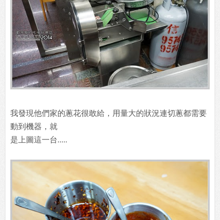
我發現他們家的蔥花很敢給，用量大的狀況連切蔥都需要
動到機器，就
是上圖這一台.....