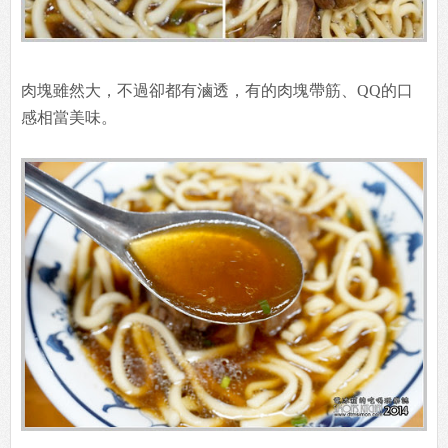
肉塊雖然大，不過卻都有滷透，有的肉塊帶筋、QQ的口
感相當美味。