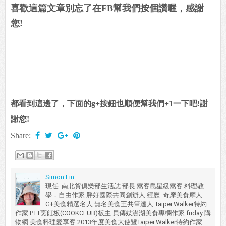
喜歡這篇文章別忘了在FB幫我們按個讚喔，感謝
您!
都看到這邊了，下面的g+按鈕也順便幫我們+1一下吧!謝
謝您!
Share:
Simon Lin
現任: 南北貨俱樂部生活誌 部長 窩客島星級窩客 料理教
學．自由作家 胖好國際共同創辦人 經歷: 奇摩美食摩人
G+美食精選名人 無名美食王共筆達人 Taipei Walker特約
作家 PTT烹飪板(COOKCLUB)板主 貝傳媒澎湖美食專欄作家 friday 購
物網 美食料理愛享客 2013年度美食大使暨Taipei Walker特約作家