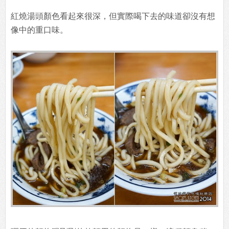
紅燒湯頭顏色看起來很深，但實際喝下去的味道卻沒有想
像中的重口味。