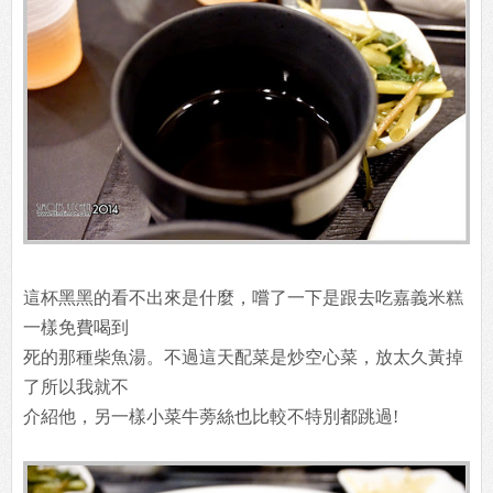
每個套餐附有滿滿一大碗的白飯，吃不夠還能再加飯免
費。這邊提醒大
家如果吃的是蛋包飯，聽說續飯也是免費喔....