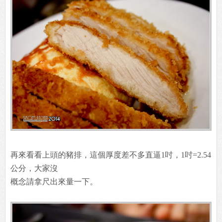
再來看看上頭的豬排，這個厚度差不多直逼1吋，1吋=2.54
公分，大家沒
概念請拿尺出來量一下。