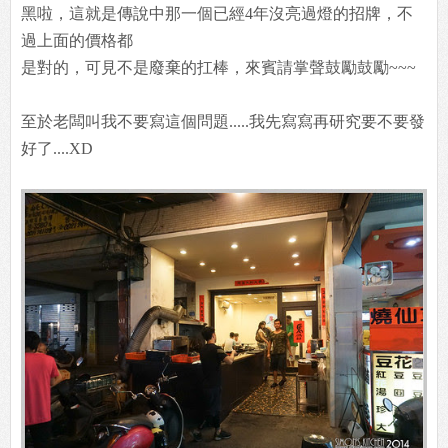
黑啦，這就是傳說中那一個已經4年沒亮過燈的招牌，不
過上面的價格都
是對的，可見不是廢棄的扛棒，來賓請掌聲鼓勵鼓勵~~~
至於老闆叫我不要寫這個問題.....我先寫寫再研究要不要發
好了....XD