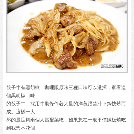
這杯黑黑的看不出來是什麼，嚐了一下是跟去吃嘉義米糕
一樣免費喝到
死的那種柴魚湯。不過這天配菜是炒空心菜，放太久黃掉
了所以我就不
介紹他，另一樣小菜牛蒡絲也比較不特別都跳過!