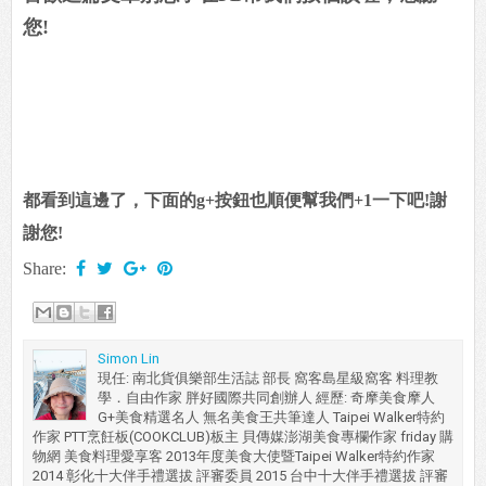
掌握最新吃喝玩樂資訊，趕快加入廚藝交流和吃喝玩樂粉
絲團吧~
喜歡這篇文章別忘了在FB幫我們按個讚喔，感謝
您!
都看到這邊了，下面的g+按鈕也順便幫我們+1一下吧!謝