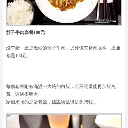
骰子牛肉套餐100元
沒有錯，這是現炒的骰子牛肉，另外也有豬肉版本，通通
都是100元。