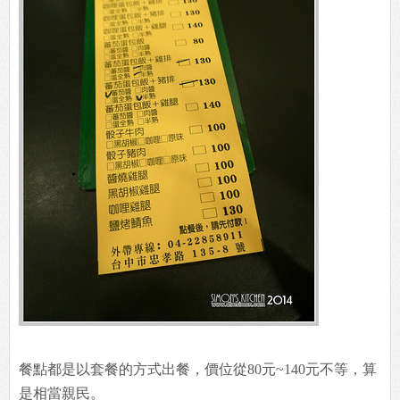
餐點都是以套餐的方式出餐，價位從80元~140元不等，算
是相當親民。