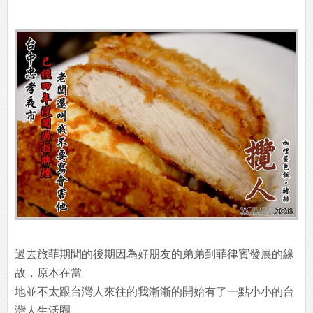
過去旅菲期間的後期因為好朋友的弟弟到菲律賓發展的緣
故，原本在當
地並不太跟台灣人來往的我漸漸的開始有了一點小小的台
灣人生活圈。