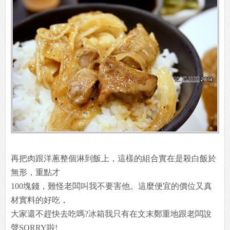
不管是火候跟鍋氣都掌握得剛剛好，真的是一個很會用鍋
子的老闆。