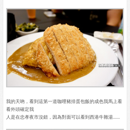
我的天吶，看到這第一道咖哩豬排蛋包飯的成色我馬上看
看外頭確定我
人是在忠孝夜市沒錯，因為對面可以看到西港牛雜湯......