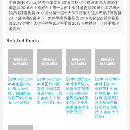
謝您!
Share:
Simon Lin
現任: 南北貨俱樂部生活誌 部長 窩客島星級窩客 料理教
學．自由作家 胖好國際共同創辦人 經歷: 奇摩美食摩人
G+美食精選名人 無名美食王共筆達人 Taipei Walker特約
作家 PTT烹飪板(COOKCLUB)板主 貝傳媒澎湖美食專欄作家 friday 購
物網 美食料理愛享客 2013年度美食大使暨Taipei Walker特約作家
2014 彰化十大伴手禮選拔 評審委員 2015 台中十大伴手禮選拔 評審
委員 2016 彰化金好禮 評審委員 2016 雲林 伴手禮選拔 達人專家評
審委員 2016 台中禮好台中市十大伴手禮 評審委員 2016 桃園好棧旅
館評鑑評審委員 2017 雲林第十屆十大伴手禮選拔 達人專家評審委員
2017 台中禮好台中市十大伴手禮 評審委員 2018 彰化金好禮評審委
員 2018 雲林十大伴手禮專家評審委員 2018 台中禮好十大伴手禮評
審委員
Related Posts: