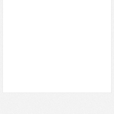
← 較新的文章
首頁
較舊的文章 →
0 留言:
張貼留言
以上食記純屬個人口味觀點分享，請各位朋友自行參考!