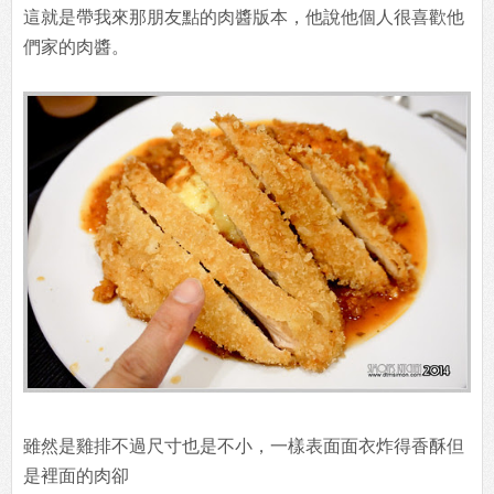
這就是帶我來那朋友點的肉醬版本，他說他個人很喜歡他
們家的肉醬。
雖然是雞排不過尺寸也是不小，一樣表面面衣炸得香酥但
是裡面的肉卻