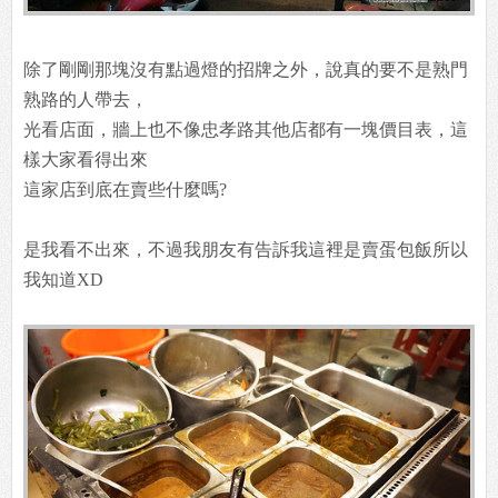
除了剛剛那塊沒有點過燈的招牌之外，說真的要不是熟門
熟路的人帶去，
光看店面，牆上也不像忠孝路其他店都有一塊價目表，這
樣大家看得出來
這家店到底在賣些什麼嗎?
是我看不出來，不過我朋友有告訴我這裡是賣蛋包飯所以
我知道XD