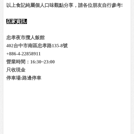
以上食記純屬個人口味觀點分享，請各位朋友自行參考!
店家資訊:
忠孝夜市攬人飯館
402台中市南區忠孝路135-8號
+886-4-22858911