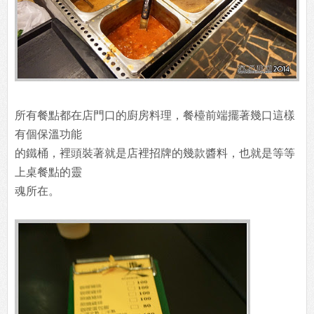
所有餐點都在店門口的廚房料理，餐檯前端擺著幾口這樣
有個保溫功能
的鐵桶，裡頭裝著就是店裡招牌的幾款醬料，也就是等等
上桌餐點的靈
魂所在。