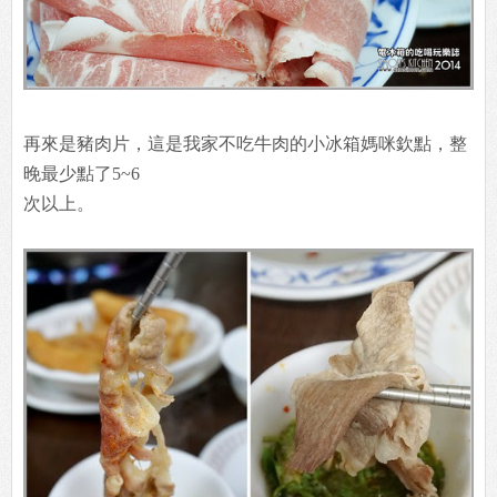
再來是豬肉片，這是我家不吃牛肉的小冰箱媽咪欽點，整
晚最少點了5~6
次以上。