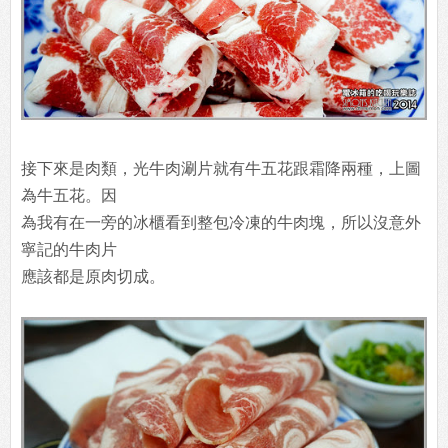
接下來是肉類，光牛肉涮片就有牛五花跟霜降兩種，上圖
為牛五花。因
為我有在一旁的冰櫃看到整包冷凍的牛肉塊，所以沒意外
寧記的牛肉片
應該都是原肉切成。