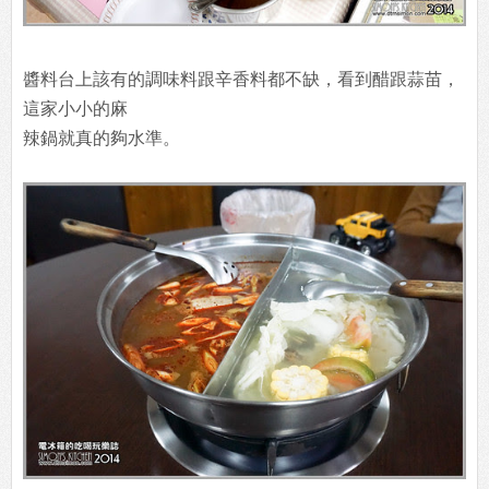
醬料台上該有的調味料跟辛香料都不缺，看到醋跟蒜苗，
這家小小的麻
辣鍋就真的夠水準。