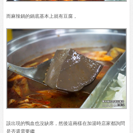
而麻辣鍋的鍋底基本上就有豆腐，
該出現的鴨血也沒缺席，然後這兩樣在加湯時店家都詢問
是否還需要繼