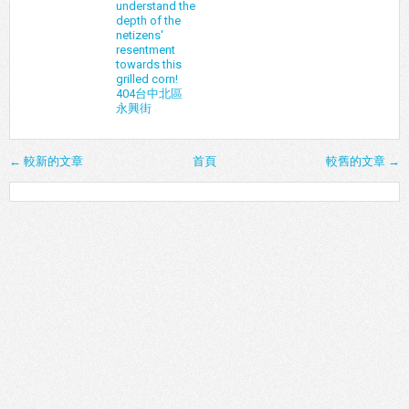
understand the
depth of the
netizens'
resentment
towards this
grilled corn!
404台中北區
永興街
← 較新的文章
首頁
較舊的文章 →