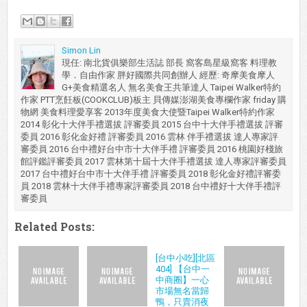
Simon Lin
現任: 南北貨俱樂部生活誌 部長 窩客島星級窩客 料理教
學．自由作家 胖好國際共同創辦人 經歷: 奇摩美食摩人
G+美食精選名人 無名美食王共筆達人 Taipei Walker特約
作家 PTT烹飪板(COOKCLUB)板主 貝傳媒澎湖美食專欄作家 friday 購
物網 美食料理愛享客 2013年度美食大使暨Taipei Walker特約作家
2014 彰化十大伴手禮選拔 評審委員 2015 台中十大伴手禮選拔 評審
委員 2016 彰化金好禮 評審委員 2016 雲林 伴手禮選拔 達人專家評
審委員 2016 台中禮好台中市十大伴手禮 評審委員 2016 桃園好棧旅
館評鑑評審委員 2017 雲林第十屆十大伴手禮選拔 達人專家評審委員
2017 台中禮好台中市十大伴手禮 評審委員 2018 彰化金好禮評審委
員 2018 雲林十大伴手禮專家評審委員 2018 台中禮好十大伴手禮評
審委員
Related Posts:
[台中小吃][北區
404] 【台中一
中商圈】一心
市場無名當歸
鴨，只賣消夜