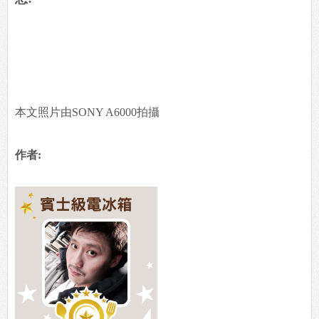
本文照片由SONY A6000拍攝
作者: