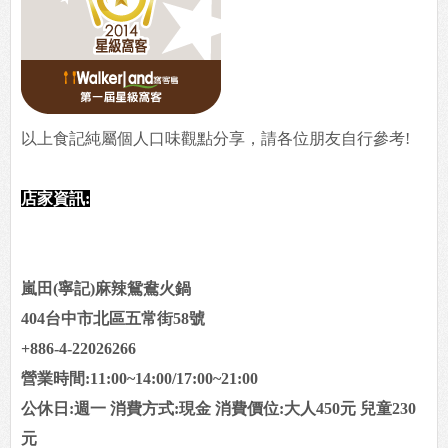
以上食記純屬個人口味觀點分享，請各位朋友自行參考!
店家資訊:
嵐田(寧記)麻辣鴛鴦火鍋
404台中市北區五常街58號
+886-4-22026266
營業時間:11:00~14:00/17:00~21:00
公休日:週一
消費方式:現金 消費價位:大人450元 兒童230
元