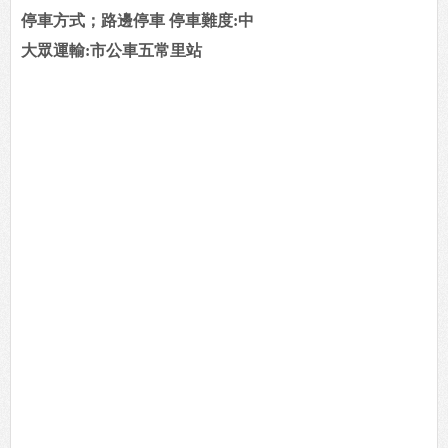
停車方式；路邊停車 停車難度:中
大眾運輸:市公車五常里站