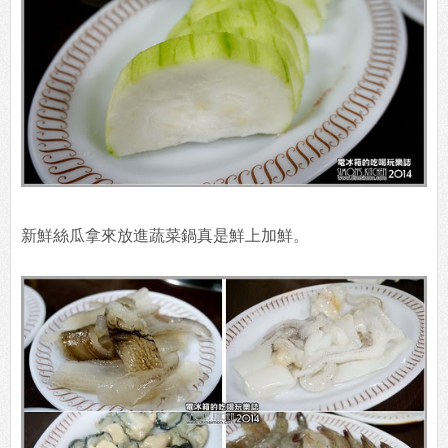
新鮮絲瓜拿來放進蔬菜鍋真是鮮上加鮮。