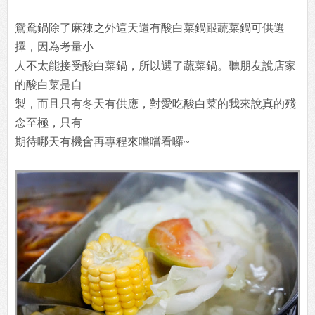
鴛鴦鍋除了麻辣之外這天還有酸白菜鍋跟蔬菜鍋可供選
擇，因為考量小
人不太能接受酸白菜鍋，所以選了蔬菜鍋。聽朋友說店家
的酸白菜是自
製，而且只有冬天有供應，對愛吃酸白菜的我來說真的殘
念至極，只有
期待哪天有機會再專程來嚐嚐看囉~