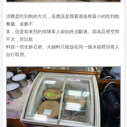
消費是吃到飽的方式，這應該是我看過規模最小的吃到飽
餐廳。桌數不
多，但是前來預約排隊客人卻始終沒斷過。因為店裡空間
不大，所以飲
料跟一些生鮮石材、火鍋料只能放在同一個冰箱裡供客人
自行取用。