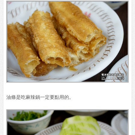
油條是吃麻辣鍋一定要點用的。