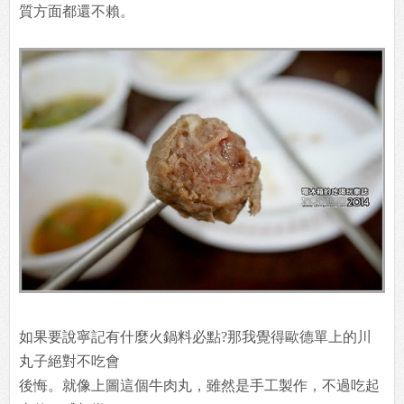
質方面都還不賴。
如果要說寧記有什麼火鍋料必點?那我覺得歐德單上的川
丸子絕對不吃會
後悔。就像上圖這個牛肉丸，雖然是手工製作，不過吃起