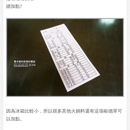
續加點?
因為冰箱比較小，所以很多其他火鍋料還有這張歐德單可
以加點。