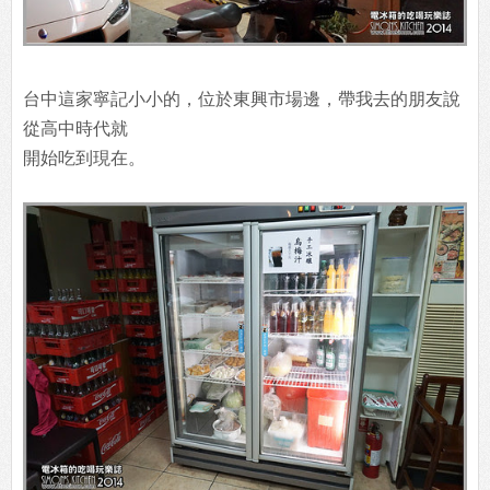
台中這家寧記小小的，位於東興市場邊，帶我去的朋友說
從高中時代就
開始吃到現在。