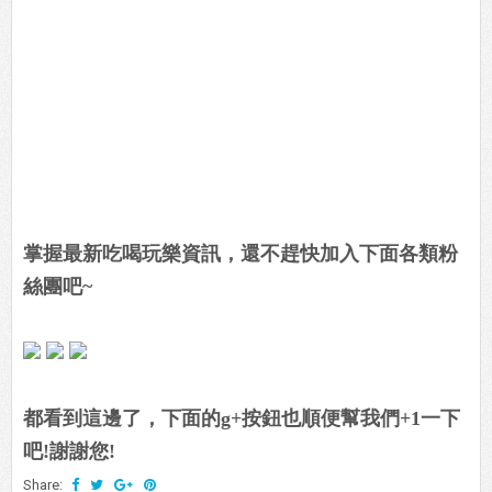
掌握最新吃喝玩樂資訊，還不趕快加入下面各類粉
絲團吧~
都看到這邊了，下面的g+按鈕也順便幫我們+1一下
吧!謝謝您!
Share: