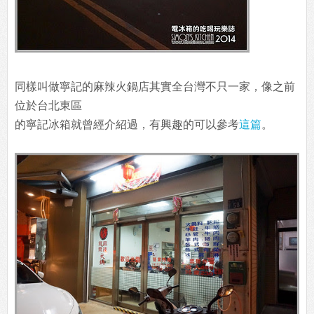
同樣叫做寧記的麻辣火鍋店其實全台灣不只一家，像之前
位於台北東區
的寧記冰箱就曾經介紹過，有興趣的可以參考
這篇
。