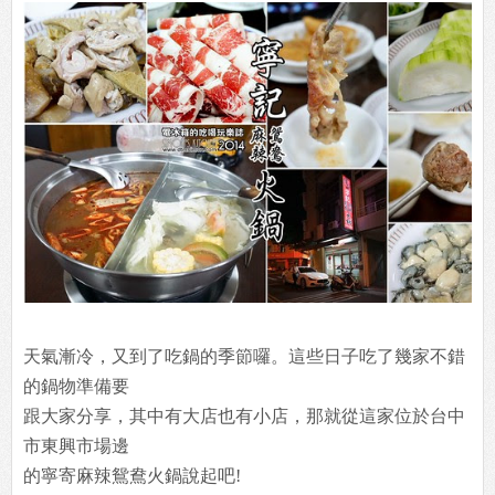
天氣漸冷，又到了吃鍋的季節囉。這些日子吃了幾家不錯
的鍋物準備要
跟大家分享，其中有大店也有小店，那就從這家位於台中
市東興市場邊
的寧寄麻辣鴛鴦火鍋說起吧!