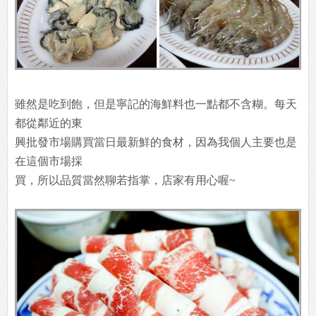
雖然是吃到飽，但是寧記的海鮮料也一點都不含糊。每天
都從鄰近的東
興批發市場購買當日最新鮮的食材，因為我個人主要也是
在這個市場採
買，所以品質當然聊若指掌，店家有用心喔~