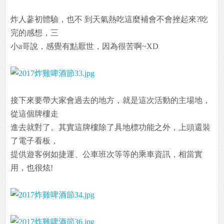
炸人蔘初體驗，也不 到天氣熱吃這麼補會不會挫起來?吃
完的感想，三
小a哥說，感覺有點厭世，因為很苦啊~XD
接下來要帶大家會過去的地方，就是這次活動的主場地，
從這個牌樓走
進去就對了。其實這牌樓除了具地標功能之外，上頭還裝
了電子看板，
提供遊客例如捷運、公車班次等等的乘車資訊，相當實
用，也很炫!