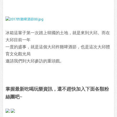
冰箱這輩子第一次踏上韓國的土地，就是來到大邱。而在
大邱目前一年
一度的盛事，就是這個大邱炸雞啤酒節，也是這次大邱體
育文化觀光局
邀請我們到大邱參訪的重頭戲。
掌握最新吃喝玩樂資訊，還不趕快加入下面各類粉
絲團吧~