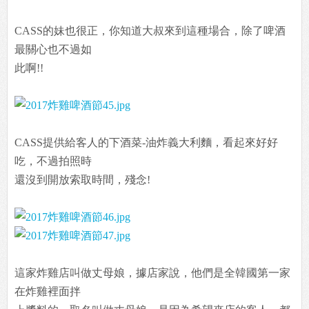
CASS的妹也很正，你知道大叔來到這種場合，除了啤酒
最關心也不過如
此啊!!
CASS提供給客人的下酒菜-油炸義大利麵，看起來好好
吃，不過拍照時
還沒到開放索取時間，殘念!
這家炸雞店叫做丈母娘，據店家說，他們是全韓國第一家
在炸雞裡面拌