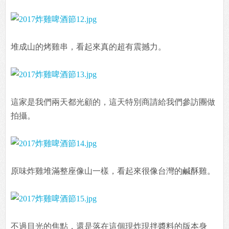
堆成山的烤雞串，看起來真的超有震撼力。
這家是我們兩天都光顧的，這天特別商請給我們參訪團做
拍攝。
原味炸雞堆滿整座像山一樣，看起來很像台灣的鹹酥雞。
不過目光的焦點，還是落在這個現炸現拌醬料的版本身