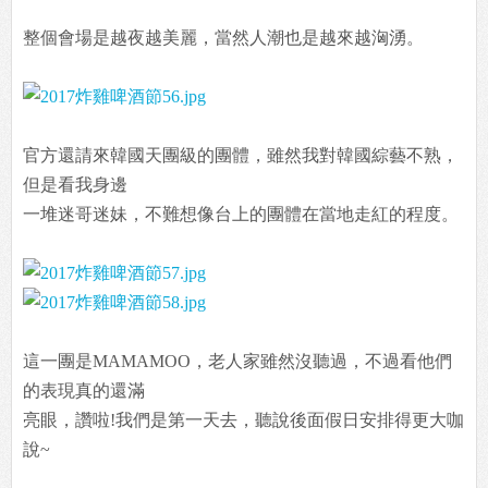
整個會場是越夜越美麗，當然人潮也是越來越洶湧。
官方還請來韓國天團級的團體，雖然我對韓國綜藝不熟，
但是看我身邊
一堆迷哥迷妹，不難想像台上的團體在當地走紅的程度。
這一團是MAMAMOO，老人家雖然沒聽過，不過看他們
的表現真的還滿
亮眼，讚啦!我們是第一天去，聽說後面假日安排得更大咖
說~