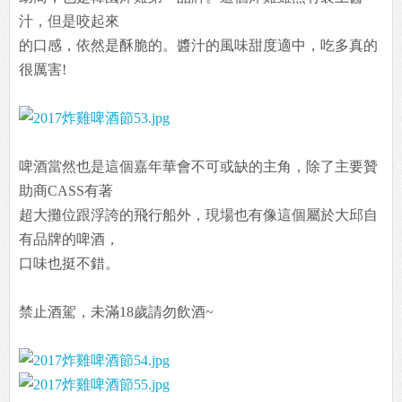
汁，但是咬起來
的口感，依然是酥脆的。醬汁的風味甜度適中，吃多真的
很厲害!
啤酒當然也是這個嘉年華會不可或缺的主角，除了主要贊
助商CASS有著
超大攤位跟浮誇的飛行船外，現場也有像這個屬於大邱自
有品牌的啤酒，
口味也挺不錯。
禁止酒駕，未滿18歲請勿飲酒~