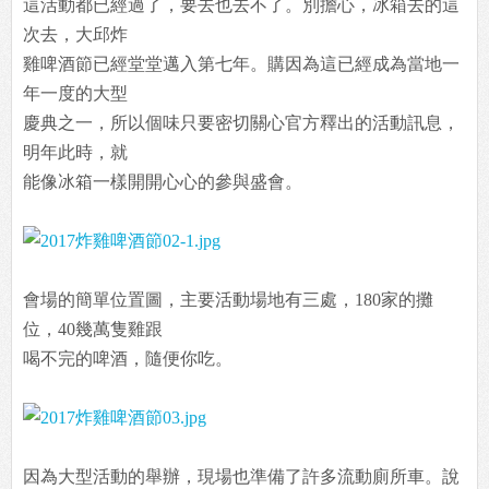
這活動都已經過了，要去也去不了。別擔心，冰箱去的這
次去，大邱炸
雞啤酒節已經堂堂邁入第七年。購因為這已經成為當地一
年一度的大型
慶典之一，所以個味只要密切關心官方釋出的活動訊息，
明年此時，就
能像冰箱一樣開開心心的參與盛會。
會場的簡單位置圖，主要活動場地有三處，180家的攤
位，40幾萬隻雞跟
喝不完的啤酒，隨便你吃。
因為大型活動的舉辦，現場也準備了許多流動廁所車。說