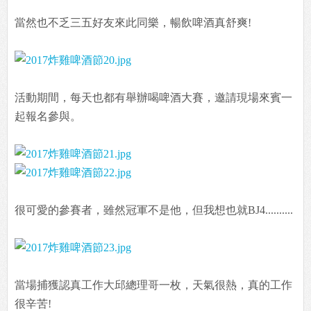
當然也不乏三五好友來此同樂，暢飲啤酒真舒爽!
活動期間，每天也都有舉辦喝啤酒大賽，邀請現場來賓一
起報名參與。
很可愛的參賽者，雖然冠軍不是他，但我想也就BJ4..........
當場捕獲認真工作大邱總理哥一枚，天氣很熱，真的工作
很辛苦!