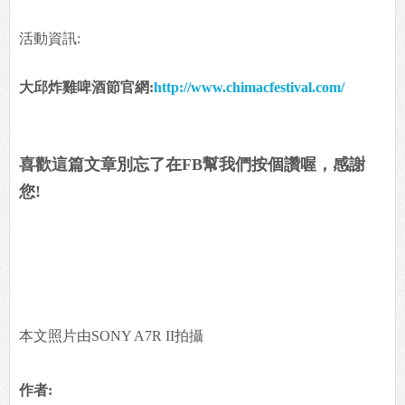
活動資訊:
大邱炸雞啤酒節官網:
http://www.chimacfestival.com/
喜歡這篇文章別忘了在FB幫我們按個讚喔，感謝
您!
本文照片由SONY A7R II拍攝
作者: