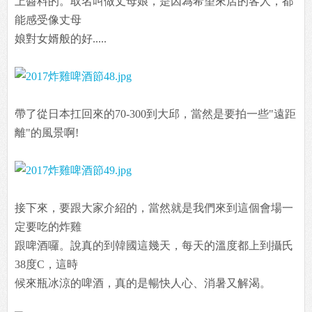
上醬料的。取名叫做丈母娘，是因為希望來店的客人，都
能感受像丈母
娘對女婿般的好.....
帶了從日本扛回來的70-300到大邱，當然是要拍一些"遠距
離"的風景啊!
接下來，要跟大家介紹的，當然就是我們來到這個會場一
定要吃的炸雞
跟啤酒囉。說真的到韓國這幾天，每天的溫度都上到攝氏
38度C，這時
候來瓶冰涼的啤酒，真的是暢快人心、消暑又解渴。