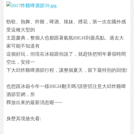
勁歌、熱舞、炸雞，啤酒、辣妹、煙花，第一次在國外感
受這種大型的
主題慶典，整個人也都跟著氣氛HIGH到最高點。過去大
家可能不知道有
這個好玩，但現在冰箱跟你說了，就趕快把明年暑假時間
空出，安排一
下大邱炸雞啤酒節行程，讓整個夏天，留下最特別的回憶!
也想跟冰箱今年一樣HIGH翻天嗎?請密切注意大邱炸雞啤
酒節官網，所
釋放出來的最新消息喔~~~
身歷其境搶先看: