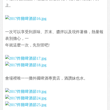
上。
一次可以享受到原味、芥末、醬拌以及現炸薯條，熱量報
表別擔心，一
年就這麼一次，先別管吧!
會場裡唯一一攤外國啤酒專賣店，酒讚妹也水。