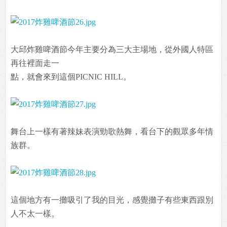
大邱炸雞啤酒節今年主要分為三大主場地，從外國人特區
再往裡面走一
點，就會來到這個PICNIC HILL。
舞台上一樣有著辣妹表演勁歌熱舞，看台下的觀眾多年情
族群。
這個地方有一攤吸引了我的目光，感覺攤子有些東西跟別
人不太一樣。