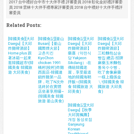
2017 台中禮好台中市十大伴手禮 評審委員 2018 彰化金好禮評審委
員 2018 雲林十大伴手禮專家評審委員 2018 台中禮好十大伴手禮評
審委員
Related Posts:
[韓國美食][大邱
[韓國食記][釜山
[韓國食記][大邱
[韓國食記][大邱
Daegu]【大邱
Busan]【釜山
Daegu]【大邱
Daegu]【大邱
炸雞啤酒節】
國際煙火節】
炸雞啤酒節】
炸雞啤酒節】
Home plus 跟
교촌치킨
藥廛（약전식
三松麵包삼송
著冰箱一起來
KyoChon
당 Yakjeon
빵집 總店-招牌
逛韓國超市!(韓
chicken 1991
Sikdang）-在
麻藥玉米麵包
國美食 韓國旅
橋村(校村)炸雞
傳統韓國老
통옥수수빵，
遊 大邱美食)
西面店-韓國連
屋，享受最道
吃了會像麻藥
鎖炸雞第一品
地的韓國海鞘
一樣上癮係金
牌，吃了N次外
拌飯~(韓國美
ㄟ!(韓國美食 韓
送終於在實體
食 韓國旅遊 大
國旅遊 大邱美
店坐著享用囉~
邱美食)
食)
(韓國美食 韓國
旅遊 釜山美食)
[韓國食記][大邱
Daegu]【秋季
大邱賞楓團】
개정 동성로점
Ganjeung
Korean
Tradithional