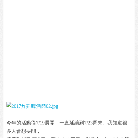
今年的活動從7/19展開，一直延續到7/23周末。我知道很
多人會想要問，