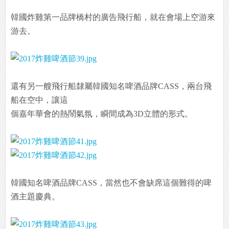
韓國炸雞第一品牌橋村的廣告飛行船，就在會場上空游來
游去。
還有另一艘飛行船隸屬韓國知名啤酒品牌CASS，兩台飛
船在空中，讓這
個嘉年華會的熱鬧氣氛，瞬間成為3D立體的形式。
韓國知名啤酒品牌CASS，當然也不會缺席這個難得的啤
酒主題慶典。