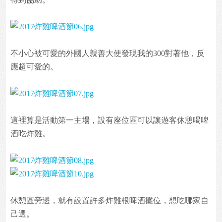
不小心被可愛的外國人親善大使發現我的300對著他，反
應超可愛的。
這裡算是活動第一主場，設有座位區可以讓遊客休憩喝啤
酒吃炸雞。
休憩區旁邊，就有設置許多炸雞根啤酒攤位，想吃哪家自
己選。