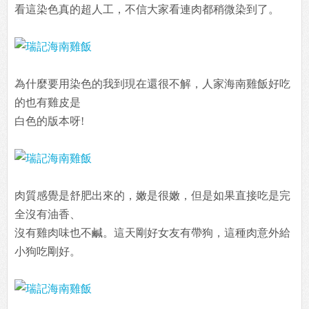
看這染色真的超人工，不信大家看連肉都稍微染到了。
為什麼要用染色的我到現在還很不解，人家海南雞飯好吃
的也有雞皮是
白色的版本呀!
肉質感覺是舒肥出來的，嫩是很嫩，但是如果直接吃是完
全沒有油香、
沒有雞肉味也不鹹。這天剛好女友有帶狗，這種肉意外給
小狗吃剛好。