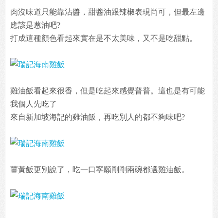
肉沒味道只能靠沾醬，甜醬油跟辣椒表現尚可，但最左邊
應該是蔥油吧?
打成這種顏色看起來實在是不太美味，又不是吃甜點。
雞油飯看起來很香，但是吃起來感覺普普。這也是有可能
我個人先吃了
來自新加坡海記的雞油飯，再吃別人的都不夠味吧?
薑黃飯更別說了，吃一口寧願剛剛兩碗都選雞油飯。