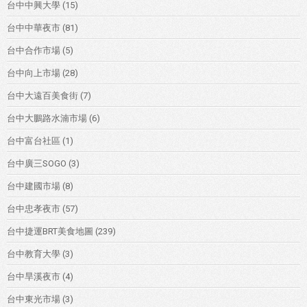
台中中興大學
(15)
台中中華夜市
(81)
台中合作市場
(5)
台中向上市場
(28)
台中大遠百美食街
(7)
台中大鵬路水湳市場
(6)
台中富台社區
(1)
台中廣三SOGO
(3)
台中建國市場
(8)
台中忠孝夜市
(57)
台中捷運BRT美食地圖
(239)
台中教育大學
(3)
台中旱溪夜市
(4)
台中東光市場
(3)