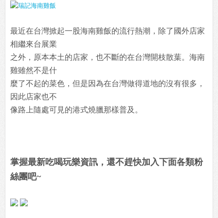
最近在台灣掀起一股海南雞飯的流行熱潮，除了國外店家
相繼來台展業
之外，原本本土的店家，也不斷的在台灣開枝散葉。海南
雞雖然不是什
麼了不起的菜色，但是因為在台灣做得道地的沒有很多，
因此店家也不
像路上隨處可見的港式燒臘那樣普及。
掌握最新吃喝玩樂資訊，還不趕快加入下面各類粉
絲團吧~