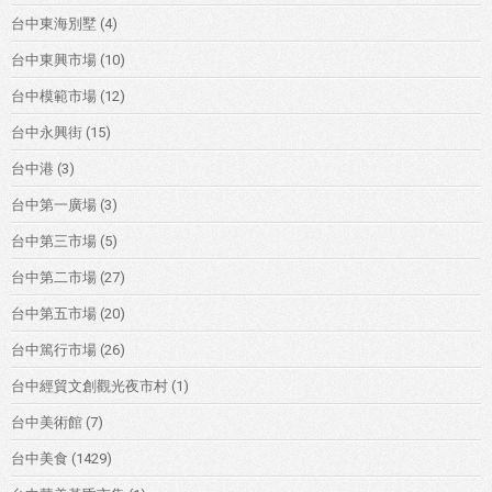
台中東海別墅
(4)
台中東興市場
(10)
台中模範市場
(12)
台中永興街
(15)
台中港
(3)
台中第一廣場
(3)
台中第三市場
(5)
台中第二市場
(27)
台中第五市場
(20)
台中篤行市場
(26)
台中經貿文創觀光夜市村
(1)
台中美術館
(7)
台中美食
(1429)