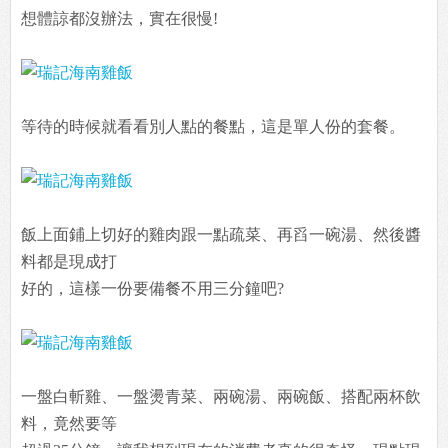
想體諒都沒辦法，實在很慢!
等待的時候就看看別人點的餐點，這是單人份的套餐。
飯上面鋪上切好的雞肉跟一點疏菜、再舀一碗湯、然後醬
料都是現成打
好的，這樣一份要備餐不用三分鐘吧?
一盤白斬雞、一盤燙青菜、兩碗湯、兩碗飯、搭配兩杯飲
料，竟然要等