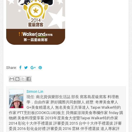
Share:
Simon Lin
現任: 南北貨俱樂部生活誌 部長 窩客島星級窩客 料理教
學．自由作家 胖好國際共同創辦人 經歷: 奇摩美食摩人
G+美食精選名人 無名美食王共筆達人 Taipei Walker特約
作家 PTT烹飪板(COOKCLUB)板主 貝傳媒澎湖美食專欄作家 friday 購
物網 美食料理愛享客 2013年度美食大使暨Taipei Walker特約作家
2014 彰化十大伴手禮選拔 評審委員 2015 台中十大伴手禮選拔 評審
委員 2016 彰化金好禮 評審委員 2016 雲林 伴手禮選拔 達人專家評