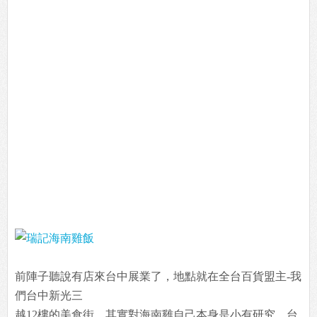
前陣子聽說有店來台中展業了，地點就在全台百貨盟主-我
們台中新光三
越12樓的美食街。其實對海南雞自己本身是小有研究，台