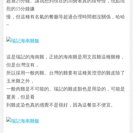
超過25分鐘。讓我想到現在的消費者真的很奇怪，現點現
煎的15分鐘嫌
慢，但這種有名氣的餐廳等超過合理時間都沒關係，哈哈
~
這是瑞記的海南雞，正統的海南雞是用文昌雞這種雞種，
但是台灣沒有，
所以採用一般肉雞。台灣的雞要有這種黃澄澄的雞皮除了
玉米雞之外，
一般肉雞是不可能的。瑞記的雞皮顏色是用染的，可能是
薑黃，但是看
到雞皮染色真的感覺不是很好，因為這餐並不便宜。