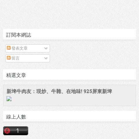
訂閱本網誌
發表文章
留言
精選文章
新埤牛肉友：現炒、牛雜、在地味! 925屏東新埤
線上人數