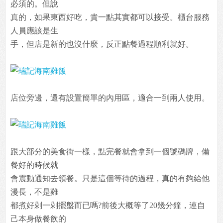
必須的。但說
真的，如果東西好吃，貴一點其實都可以接受。櫃台服務
人員應該是生
手，但店是新的也沒什麼，反正點餐過程順利就好。
店位旁邊，還有設置簡單的內用區，適合一到兩人使用。
跟大部分的美食街一樣，點完餐就會拿到一個號碼牌，備
餐好的時候就
會震動通知去領餐。只是這個等待的過程，真的有夠給他
漫長，不是雞
都煮好剁一剁擺盤而已嗎?前後大概等了20幾分鐘，連自
己本身做餐飲的