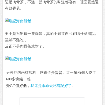
這是肉骨茶，不過一點肉骨茶的味道都沒有，裡面竟然還
有鮮香菇。
要不是舀出這一隻肉骨，真的不知道自己在喝什麼湯說。
雖然不難吃，
反正不是肉骨茶就對了。
另外點的兩杯飲料，感覺也是普普。這一餐兩個人吃了
600多塊錢，感
覺C/P值好低，
我還是乖乖去吃海記好了
....