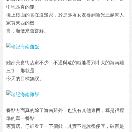
中地區真的能
搬上檯面的實在沒幾家，於是趁著女友要到新光三越幫人
家買東西的機
會，順便來嘗嘗鮮。
雖然美食街店家不少，不過與遠的就能看到斗大的海南雞
三字，那就是
今天的目標無誤。
餐點方面真的除了海南雞外，也沒有其他東西，算是很標
準的單一餐點
專賣店。仔細看了一下價錢，其實不是說很便宜，破百是