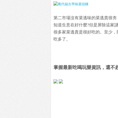
第二市場沒有菜逃味的菜逃貴很夯
知道生意在好什麼?但是屏除這家
很多家菜逃貴是很好吃的。至少，
吃多了。
掌握最新吃喝玩樂資訊，還不