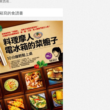
東西南...
箱寫的食譜書