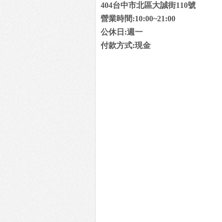
404台中市北區大誠街110號
營業時間:10:00~21:00
公休日:週一
付款方式:現金