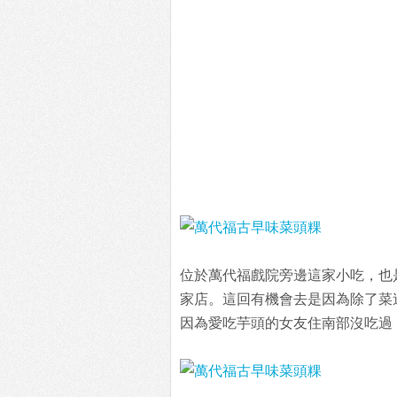
位於萬代福戲院旁邊這家小吃，也
家店。這回有機會去是因為除了菜
因為愛吃芋頭的女友住南部沒吃過