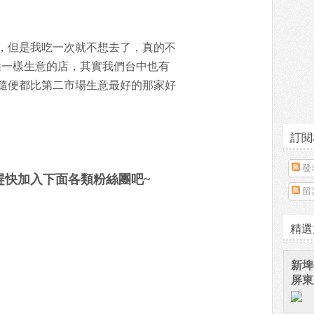
，但是我吃一次就不想去了，真的不
謎一樣生意的店，其實我們台中也有
隨便都比第二市場生意最好的那家好
訂閱
發
趕快加入下面各類粉絲團吧~
留
精選
新埤
屏東