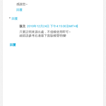
感謝您~
回覆
回覆
版主
2010年12月24日 下午4:15:00 [GMT+8]
只要註明來源出處，不侵權使用即可~
細節請參考右邊最下面版權聲明欄!
回覆