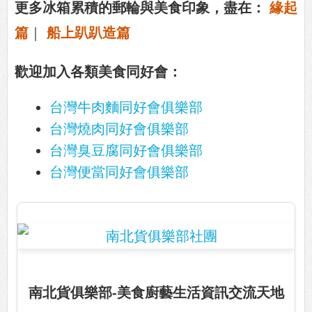
更多冰箱累積的郵輪與美食印象，盡在：
緣起
篇
｜
船上趴趴造篇
歡迎加入各類美食同好會：
台灣牛肉麵同好會俱樂部
台灣燒肉同好會俱樂部
台灣臭豆腐同好會俱樂部
台灣便當同好會俱樂部
南北貨俱樂部-美食廚藝生活資訊交流天地