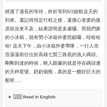
經過了漫長的等待，終於等到5/2啟航這天的
到來。還記得預定行程之後，還擔心老婆的復
原狀況來不及，結果證明是多慮囉。而我們家
的小冰箱，就有勞小冰箱外婆照顧囉，哇哈哈
哈! 這天下午，由小冰箱外婆帶隊，一行人浩
浩蕩蕩前往位於高雄七賢三路底的漁人碼頭。
剛剛到達的時候，映入眼簾的就是停在碼頭邊
的天秤星號。奶奶個熊，真的是一艘好巨大的
船呀.....
🇺🇸 Read in English