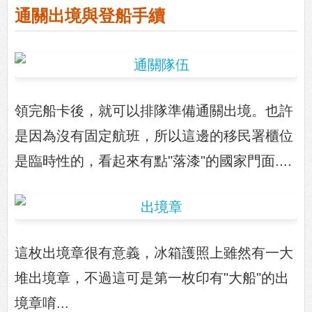
通關出境與登船手續
領完船卡後，就可以排隊準備通關出境。也許
是因為沒有固定航班，所以這邊的移民署櫃位
是臨時性的，看起來有點"落漆"的國家門面....
這枚出境章很有意義，冰箱護照上雖然有一大
堆出境章，不過這可是第一枚印有"大船"的出
境章唷...