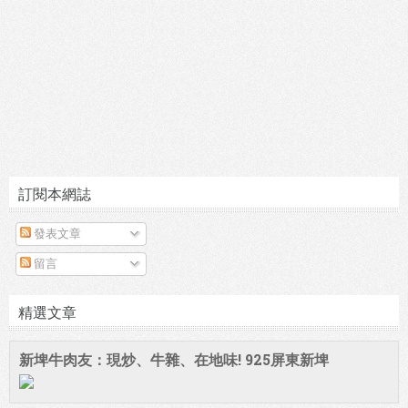
訂閱本網誌
發表文章
留言
精選文章
新埤牛肉友：現炒、牛雜、在地味! 925屏東新埤