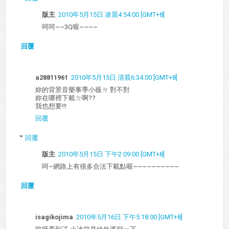
版主
2010年5月15日 凌晨4:54:00 [GMT+8]
呵呵~~3Q喔~~~~
回覆
a28811961
2010年5月15日 清晨6:34:00 [GMT+8]
妳的背景音樂事季小薇ㄉ 對不對
妳在哪裡下載ㄉ啊??
我也想要!!!
回覆
回覆
版主
2010年5月15日 下午2:09:00 [GMT+8]
呵~網路上有很多合法下載點喔~~~~~~~~~~
回覆
isagikojima
2010年5月16日 下午5:18:00 [GMT+8]