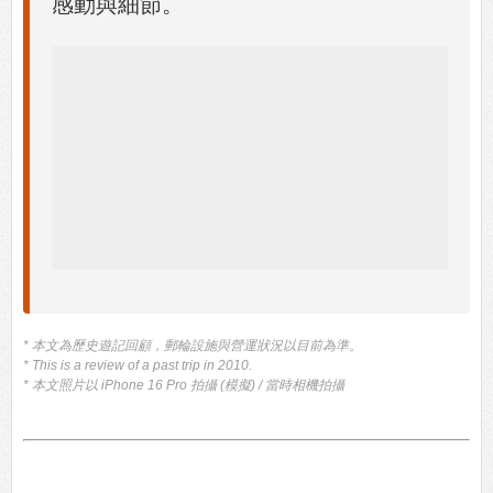
感動與細節。
* 本文為歷史遊記回顧，郵輪設施與營運狀況以目前為準。
* This is a review of a past trip in 2010.
* 本文照片以 iPhone 16 Pro 拍攝 (模擬) / 當時相機拍攝