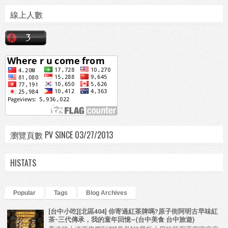
線上人數
瀏覽頁數 PV SINCE 03/27/2013
HISTATS
Popular
Tags
Blog Archives
[台中小吃][北區404] 你寄過紅茶牌嗎?原子街阿明古早味紅
茶-三代傳承，我的童年回憶~(台中美食 台中旅遊)