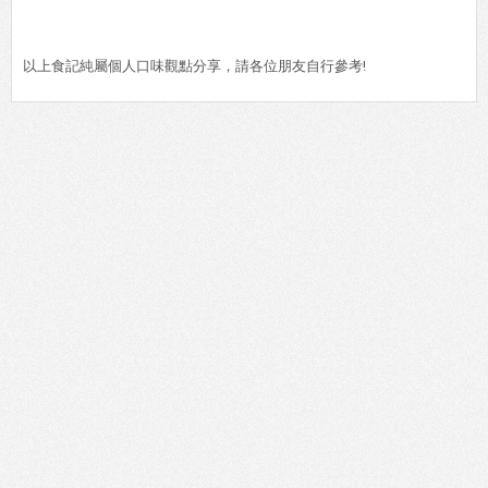
以上食記純屬個人口味觀點分享，請各位朋友自行參考!