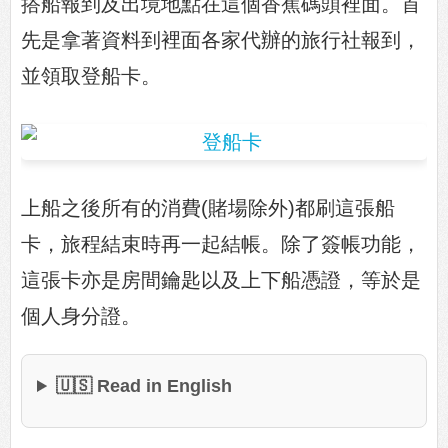
搭船報到及出境地點在這個香蕉碼頭裡面。首
先是拿著資料到裡面各家代辦的旅行社報到，
並領取登船卡。
上船之後所有的消費(賭場除外)都刷這張船
卡，旅程結束時再一起結帳。除了簽帳功能，
這張卡亦是房間鑰匙以及上下船憑證，等於是
個人身分證。
🇺🇸 Read in English