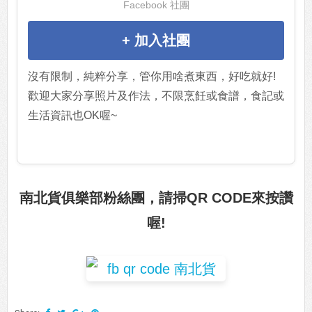
Facebook 社團
+ 加入社團
沒有限制，純粹分享，管你用啥煮東西，好吃就好!
歡迎大家分享照片及作法，不限烹飪或食譜，食記或
生活資訊也OK喔~
南北貨俱樂部粉絲團，請掃QR CODE來按讚
喔!