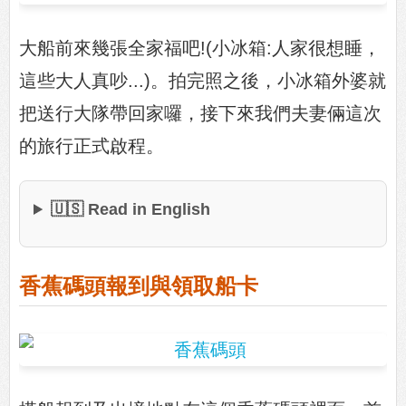
大船前來幾張全家福吧!(小冰箱:人家很想睡，
這些大人真吵...)。拍完照之後，小冰箱外婆就
把送行大隊帶回家囉，接下來我們夫妻倆這次
的旅行正式啟程。
🇺🇸 Read in English
香蕉碼頭報到與領取船卡