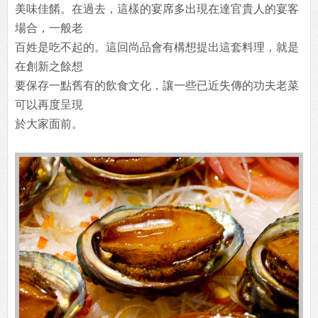
美味佳餚。在過去，這樣的宴席多出現在達官貴人的宴客
場合，一般老
百姓是吃不起的。這回尚品會有構想提出這套料理，就是
在創新之餘想
要保存一點舊有的飲食文化，讓一些已近失傳的功夫老菜
可以再度呈現
於大家面前。