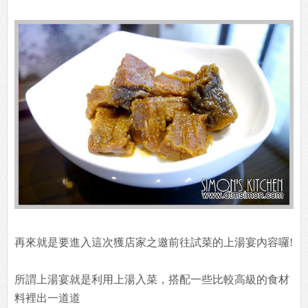
再來就是要進入這次獲店家之邀前往試菜的上湯宴內容囉!
所謂上湯宴就是利用上湯入菜，搭配一些比較高級的食材
料裡出一道道