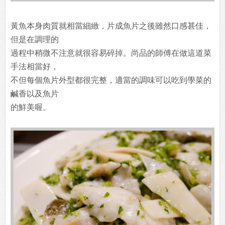
黃魚本身肉質就相當細緻，片成魚片之後雖然口感甚佳，
但是在調理的
過程中稍微不注意就很容易碎掉。尚品的師傅在做這道菜
手法相當好，
不但每個魚片外型都很完整，適當的調味可以吃到學菜的
鹹香以及魚片
的鮮美喔。