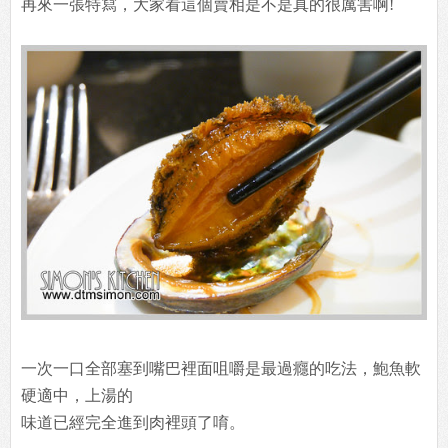
再來一張特寫，大家看這個賣相是不是真的很厲害啊!
一次一口全部塞到嘴巴裡面咀嚼是最過癮的吃法，鮑魚軟
硬適中，上湯的
味道已經完全進到肉裡頭了唷。