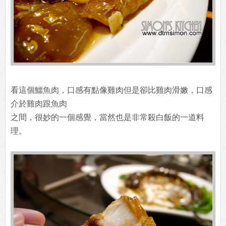
看這個鱷魚肉，口感有點像雞肉但是卻比雞肉滑嫩，口感
介於雞肉跟魚肉
之間，很妙的一個感覺，當然也是非常殺白飯的一道料
理。