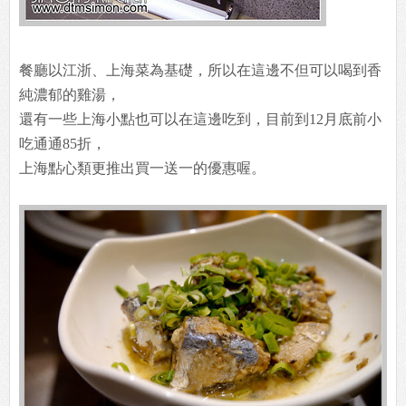
餐廳以江浙、上海菜為基礎，所以在這邊不但可以喝到香
純濃郁的雞湯，
還有一些上海小點也可以在這邊吃到，目前到12月底前小
吃通通85折，
上海點心類更推出買一送一的優惠喔。