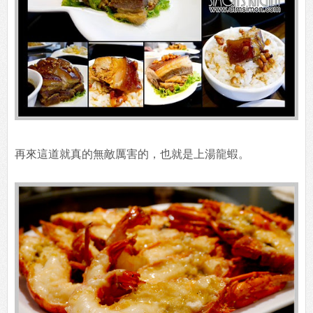
再來這道就真的無敵厲害的，也就是上湯龍蝦。