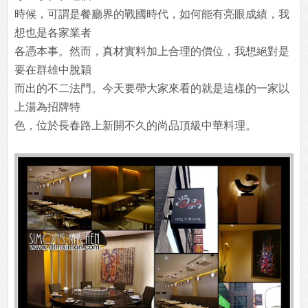
時候，可謂是餐廳界的戰國時代，如何能有亮眼成績，我
想也是各家業者
各憑本事。然而，真材實料加上合理的價位，我想絕對是
要在群雄中脫穎
而出的不二法門。今天要帶大家來看的就是這樣的一家以
上湯為招牌特
色，位於長春路上新開不久的尚品頂級中華料理。