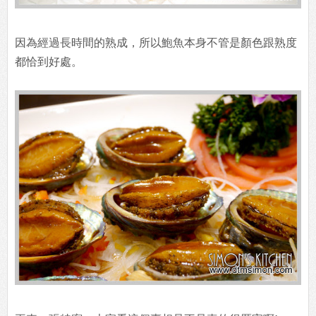
因為經過長時間的熟成，所以鮑魚本身不管是顏色跟熟度
都恰到好處。