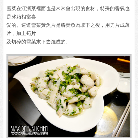
雪菜在江浙菜裡面也是常常會出現的食材，特殊的香氣也
是冰箱相當喜
愛的。這道雪菜黃魚片是將黃魚肉取下之後，用刀片成薄
片，加上筍片
及切碎的雪菜末下去燒成的。