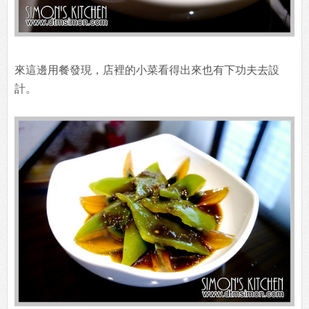
來這邊用餐發現，店裡的小菜看得出來也有下功夫去設
計。