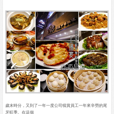
歲末時分，又到了一年一度公司犒賞員工一年來辛勞的尾
牙旺季。在這個