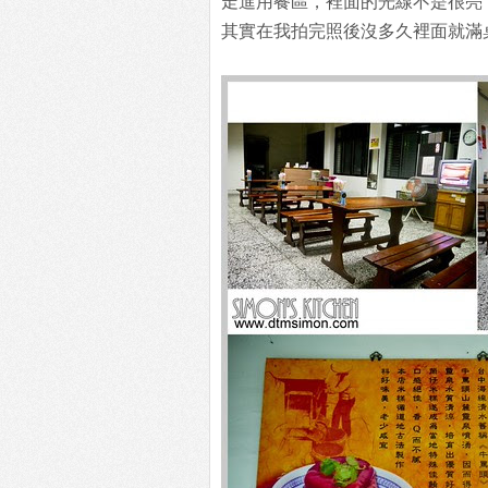
走進用餐區，裡面的光線不是很亮
其實在我拍完照後沒多久裡面就滿