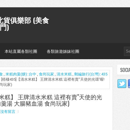
貨俱樂部 (美食
門)
本站直屬各類社團
各類旅遊姊妹社團
SOCI
食
,
米糕肉羹(焿)::台中
,
食尚玩家
,
清水米糕
,
郵編旅行(台灣)::435
吃] [梧棲435]【清水米糕】 王牌清水米糕 這裡有賣"天使的光環'喔!
尚玩家)
清水米糕】 王牌清水米糕 這裡有賣"天使的光
 肉羹湯 大腸豬血湯 食尚玩家)
沒有留言