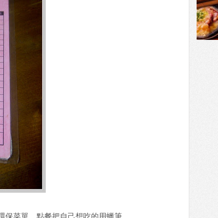
環保菜單，點餐把自己想吃的用蠟筆