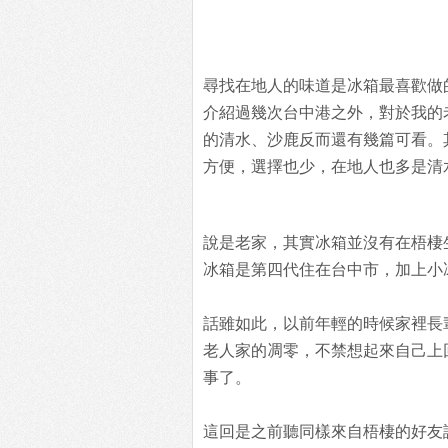
尋找在地人的味道是冰箱最喜歡做
介紹過幾次台中港之外，對於我的
的清水、沙鹿反而還有幾篇可看。
方便，選擇也少，在地人也多是清
說是老家，其實冰箱並沒有在梧棲
冰箱是第四代住在台中市，加上小
話雖如此，以前年輕的時候家裡長
老人家的凋零，不禁想起來自己上
事了。
這回是之前聽同樣來自梧棲的好友