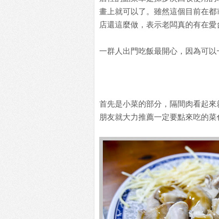
畫上就可以了。雖然這個目前在都
店還這麼做，表示老闆真的有在愛
一群人出門吃飯最開心，因為可以
首先是小菜的部分，隔間肉看起來
朋友就大力推薦一定要點來吃的菜