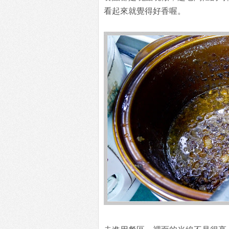
看起來就覺得好香喔。