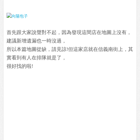
首先跟大家說聲對不起，因為發現這間店在地圖上沒有，
建議新增遺漏也一時沒過，
所以本篇地圖從缺，請見諒!但這家店就在信義南街上，其
實看到有人在排隊就是了，
很好找的啦!