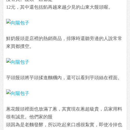
12元，其中還包括餡再越來越少見的山東大饅頭喔。
鮮奶饅頭是店裡的熱銷商品，排隊時還聽旁邊的人說常常
來買都撲空。
芋頭饅頭將芋頭揉進麵糰內，還可以看到芋頭絲在裡面。
蔥花饅頭裡面也放滿了蔥，其實現在蔥超級貴，店家用料
很有誠意。他們家的饅
頭因為是老麵發酵，所以吃起來口感很紮實，即使冷掉也