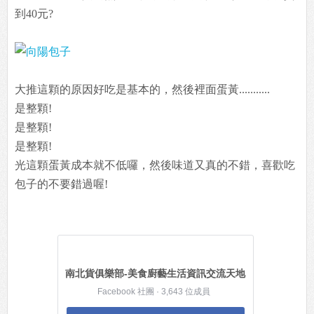
到40元?
大推這顆的原因好吃是基本的，然後裡面蛋黃...........
是整顆!
是整顆!
是整顆!
光這顆蛋黃成本就不低囉，然後味道又真的不錯，喜歡吃
包子的不要錯過喔!
南北貨俱樂部-美食廚藝生活資訊交流天地
Facebook 社團 · 3,643 位成員