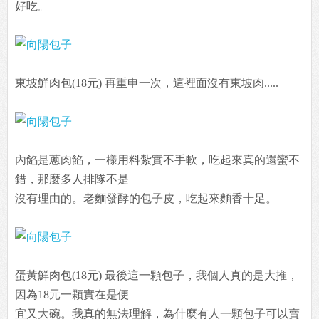
好吃。
東坡鮮肉包(18元) 再重申一次，這裡面沒有東坡肉.....
內餡是蔥肉餡，一樣用料紮實不手軟，吃起來真的還蠻不
錯，那麼多人排隊不是
沒有理由的。老麵發酵的包子皮，吃起來麵香十足。
蛋黃鮮肉包(18元) 最後這一顆包子，我個人真的是大推，
因為18元一顆實在是便
宜又大碗。我真的無法理解，為什麼有人一顆包子可以賣