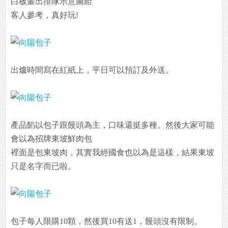
白板畫出排隊示意圖給
客人參考，真好玩!
出爐時間寫在紅紙上，平日可以預訂及外送。
產品餡以包子跟饅頭為主，口味還挺多種。然後大家可能
會以為招牌東坡鮮肉包
裡面是包東坡肉，其實我經國食也以為是這樣，結果東坡
只是名字而已啦。
包子每人限購10顆，然後買10有送1，饅頭沒有限制。