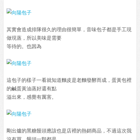
其實會造成排隊很久的理由很簡單，音味包子都是手工現
做現蒸，所以美味是需要
等待的。也因為
這包子的樣子一看就知道麵皮是老麵發酵而成，蛋黃包裡
的鹹蛋黃油蒸好還有點
溢出來，感覺有厲害。
剛出爐的黑糖饅頭應該也是店裡的熱銷商品，不過這次我
沒有買。饅頭一顆都是