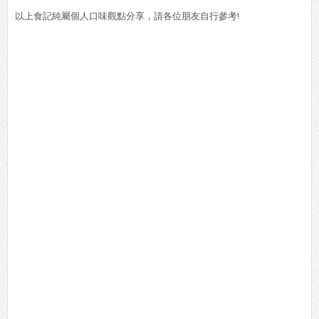
以上食記純屬個人口味觀點分享，請各位朋友自行參考!