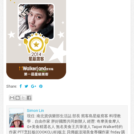
Share:
Simon Lin
現任: 南北貨俱樂部生活誌 部長 窩客島星級窩客 料理教
學．自由作家 胖好國際共同創辦人 經歷: 奇摩美食摩人
G+美食精選名人 無名美食王共筆達人 Taipei Walker特約
作家 PTT烹飪板(COOKCLUB)板主 貝傳媒澎湖美食專欄作家 friday 購