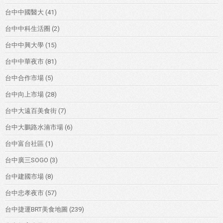
台中中國醫大
(41)
台中中科生活圈
(2)
台中中興大學
(15)
台中中華夜市
(81)
台中合作市場
(5)
台中向上市場
(28)
台中大遠百美食街
(7)
台中大鵬路水湳市場
(6)
台中富台社區
(1)
台中廣三SOGO
(3)
台中建國市場
(8)
台中忠孝夜市
(57)
台中捷運BRT美食地圖
(239)