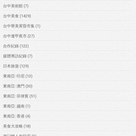
台中美術館
(7)
台中美食
(1429)
台中華美黃昏市集
(1)
台中逢甲夜市
(27)
合作紀錄
(122)
媒體專訪紀錄
(7)
日本旅遊
(129)
東南亞::印尼
(13)
東南亞::澳門
(30)
東南亞::菲律賓
(51)
東南亞::越南
(1)
東南亞::香港
(4)
美食大攻略
(18)