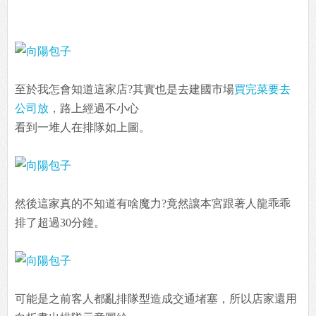
至於我怎會知道這家店?其實也是去建國市場
買完菜要去
公司放
，路上經過不小心
看到一堆人在排隊如上圖。
然後這家真的不知道有啥魔力?竟然讓本宮跟著人龍乖乖
排了超過30分鐘。
可能是之前客人都亂排隊型造成交通堵塞，所以店家還用