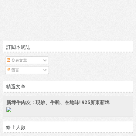
訂閱本網誌
發表文章
留言
精選文章
新埤牛肉友：現炒、牛雜、在地味! 925屏東新埤
線上人數