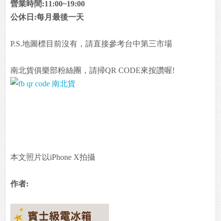
營業時間:11:00~19:00
公休日:每月最後一天
P.S.地圖標目前沒有，請直接參考台中第三市場
南北貨俱樂部粉絲團，請掃QR CODE來按讚喔!
本文照片以iPhone X拍攝
作者: